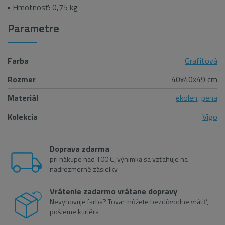
▪ Hmotnosť: 0,75 kg
Parametre
Farba
Grafitová
Rozmer
40x40x49 cm
Materiál
ekolen
,
pena
Kolekcia
Vigo
Doprava zdarma
pri nákupe nad 100 €, výnimka sa vzťahuje na
nadrozmerné zásielky
Vrátenie zadarmo vrátane dopravy
Nevyhovuje farba? Tovar môžete bezdôvodne vrátiť,
pošleme kuriéra