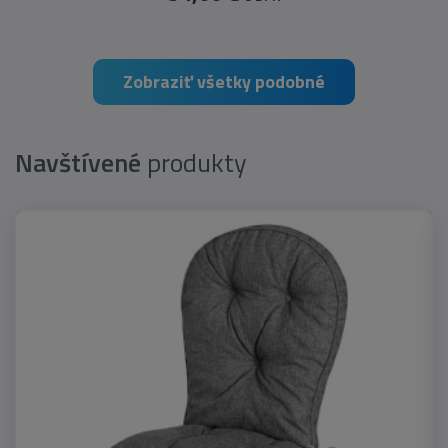
Zobraziť všetky podobné
Navštívené
produkty