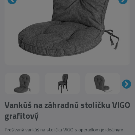
Vankúš na záhradnú stoličku VIGO
grafitový
Prešívaný vankúš na stoličku VIGO s operadlom je ideálnym