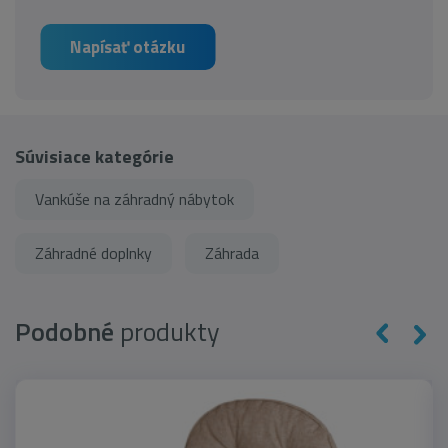
Napísať otázku
Súvisiace kategórie
Vankúše na záhradný nábytok
Záhradné doplnky
Záhrada
Podobné
produkty