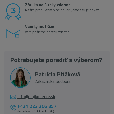
Záruka na 3 roky zdarma
Našim produktom plne dôverujeme a tu je dôkaz
Vzorky metráže
vám pošleme poštou zdarma
Potrebujete poradiť s výberom?
Patrícia Pitáková
Zákaznícka podpora
info@najkoberce.sk
+421 222 205 857
(Po - Pia 08:00 - 16:30)