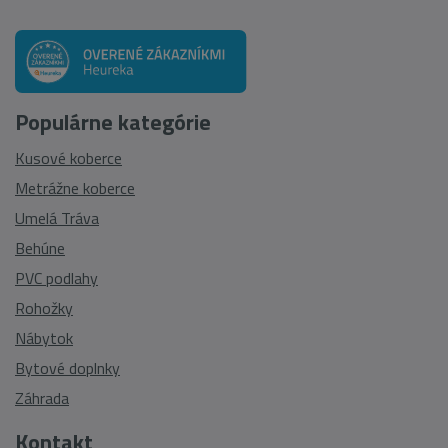
Populárne kategórie
Kusové koberce
Metrážne koberce
Umelá Tráva
Behúne
PVC podlahy
Rohožky
Nábytok
Bytové doplnky
Záhrada
Kontakt