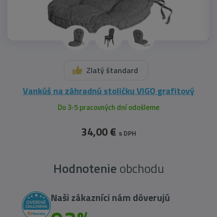
Zlatý štandard
Vankúš na záhradnú stoličku VIGO grafitový
Do 3-5 pracovných dní odošleme
34,00 €
s DPH
Hodnotenie
obchodu
Naši zákazníci nám dôverujú