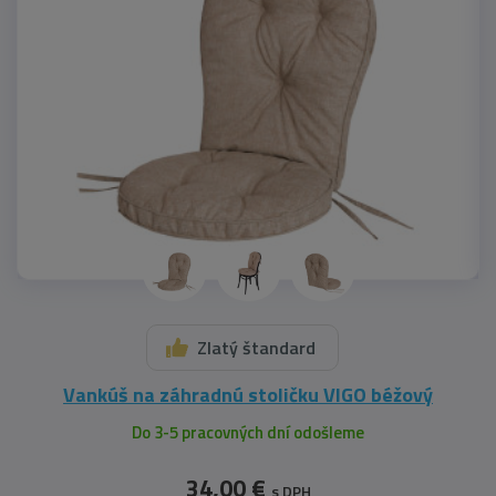
Zlatý štandard
Vankúš na záhradnú stoličku VIGO béžový
Do 3-5 pracovných dní odošleme
34,00 €
s DPH