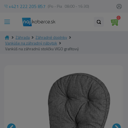
+421 222 205 857
(Po - Pia 08:00 - 16:30)
0
Záhrada
Záhradné doplnky
Vankúše na záhradný nábytok
Vankúš na záhradnú stoličku VIGO grafitový