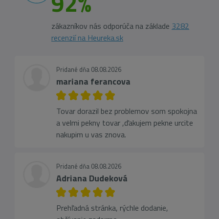
92%
zákazníkov nás odporúča na základe
3282
recenzií na Heureka.sk
Pridané dňa 08.08.2026
mariana ferancova
Tovar dorazil bez problemov som spokojna
a velmi pekny tovar ,ďakujem pekne urcite
nakupim u vas znova.
Pridané dňa 08.08.2026
Adriana Dudeková
Prehľadná stránka, rýchle dodanie,