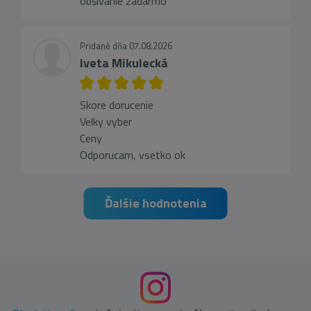
obšívanie zadarmo
Pridané dňa 07.08.2026
Iveta Mikulecká
Skore dorucenie
Velky vyber
Ceny
Odporucam, vsetko ok
Ďalšie hodnotenia