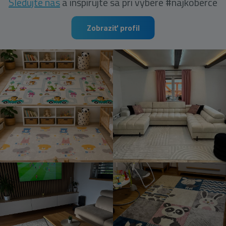
Sledujte nás
a inšpirujte sa pri výbere #najkoberce
Zobraziť profil