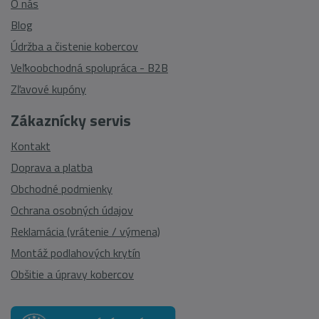
O nás
Blog
Údržba a čistenie kobercov
Veľkoobchodná spolupráca - B2B
Zľavové kupóny
Zákaznícky servis
Kontakt
Doprava a platba
Obchodné podmienky
Ochrana osobných údajov
Reklamácia (vrátenie / výmena)
Montáž podlahových krytín
Obšitie a úpravy kobercov