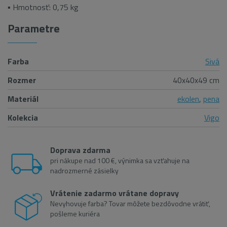
▪ Hmotnosť: 0,75 kg
Parametre
Farba
Sivá
Rozmer
40x40x49 cm
Materiál
ekolen
,
pena
Kolekcia
Vigo
Doprava zdarma
pri nákupe nad 100 €, výnimka sa vzťahuje na
nadrozmerné zásielky
Vrátenie zadarmo vrátane dopravy
Nevyhovuje farba? Tovar môžete bezdôvodne vrátiť,
pošleme kuriéra