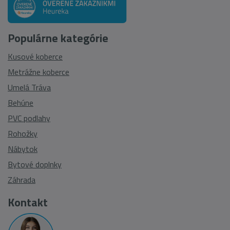
Populárne kategórie
Kusové koberce
Metrážne koberce
Umelá Tráva
Behúne
PVC podlahy
Rohožky
Nábytok
Bytové doplnky
Záhrada
Kontakt