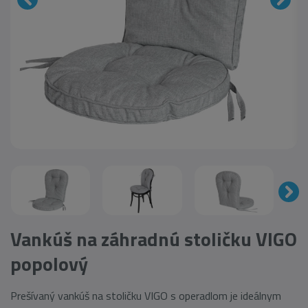
Vankúš na záhradnú stoličku VIGO
popolový
Prešívaný vankúš na stoličku VIGO s operadlom je ideálnym