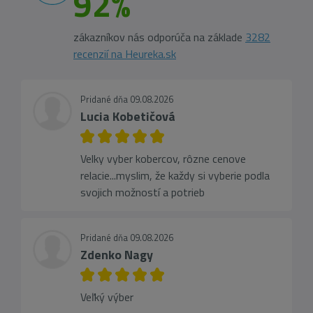
92%
zákazníkov nás odporúča na základe
3282
recenzií na Heureka.sk
Pridané dňa 09.08.2026
Lucia Kobetičová
Velky vyber kobercov, rôzne cenove
relacie...myslim, že každy si vyberie podla
svojich možností a potrieb
Pridané dňa 09.08.2026
Zdenko Nagy
Veľký výber