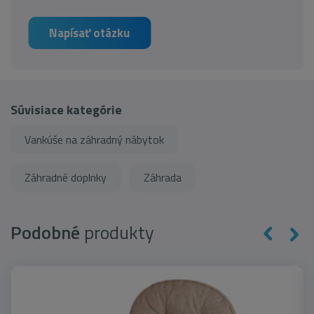
Napísať otázku
Súvisiace kategórie
Vankúše na záhradný nábytok
Záhradné doplnky
Záhrada
Podobné
produkty