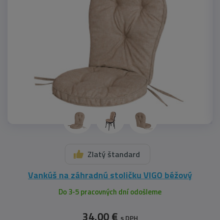
Zlatý štandard
Vankúš na záhradnú stoličku VIGO béžový
Do 3-5 pracovných dní odošleme
34,00 €
s DPH