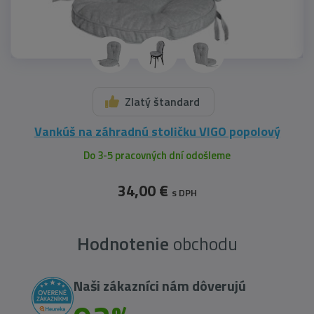
Zlatý štandard
Vankúš na záhradnú stoličku VIGO popolový
Do 3-5 pracovných dní odošleme
34,00 €
s DPH
Hodnotenie
obchodu
Naši zákazníci nám dôverujú