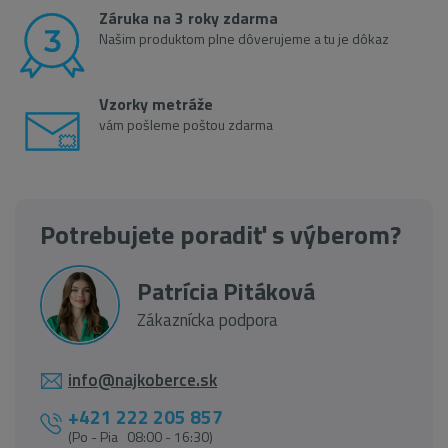
Záruka na 3 roky zdarma
Našim produktom plne dôverujeme a tu je dôkaz
Vzorky metráže
vám pošleme poštou zdarma
Potrebujete poradiť s výberom?
Patrícia Pitáková
Zákaznícka podpora
info@najkoberce.sk
+421 222 205 857
(Po - Pia 08:00 - 16:30)