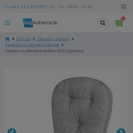
+421 222 205 857
(Po - Pia 08:00 - 16:30)
0
Záhrada
Záhradné doplnky
Vankúše na záhradný nábytok
Vankúš na záhradnú stoličku VIGO popolový