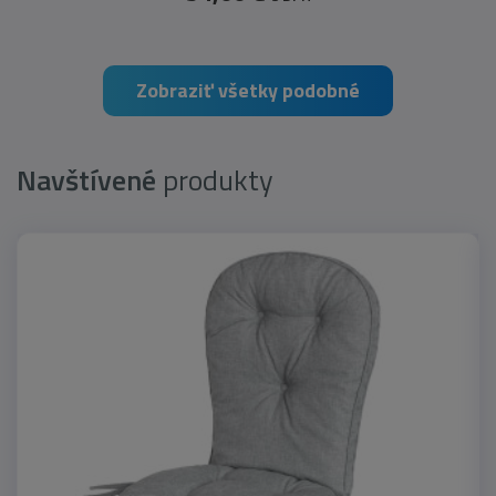
Zobraziť všetky podobné
Navštívené
produkty