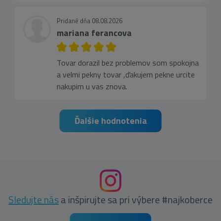
Pridané dňa 08.08.2026
mariana ferancova
Tovar dorazil bez problemov som spokojna
a velmi pekny tovar ,ďakujem pekne urcite
nakupim u vas znova.
Ďalšie hodnotenia
Sledujte nás
a inšpirujte sa pri výbere #najkoberce