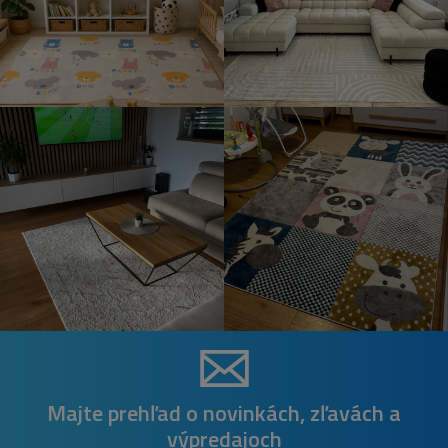
Majte prehľad o novinkách, zľavách a
výpredajoch