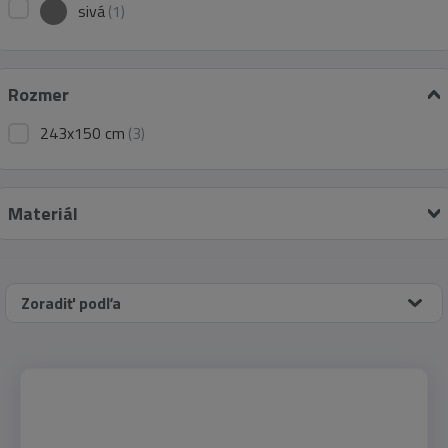
sivá
(1)
Rozmer
243x150 cm
(3)
Materiál
Zoradiť podľa