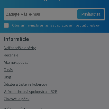
Prihlásiť sa
Odoslaním e-mailu súhlasíte so
spracovaním osobných údajov.
Informácie
Najčastejšie otázky
Recenzie
Ako nakupovať
O nás
Blog
Údržba a čistenie kobercov
Veľkoobchodná spolupráca - B2B
Zľavové kupóny