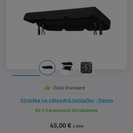
Zlatý štandard
​Strieška na záhradnú hojdačku - čierna
Do 3-5 pracovných dní odošleme
45,00 €
s DPH