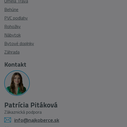
Umelá Tráva
Behúne
PVC podlahy
Rohožky
Nábytok
Bytové doplnky
Záhrada
Kontakt
Patrícia Pitáková
Zákaznická podpora
info@najkoberce.sk