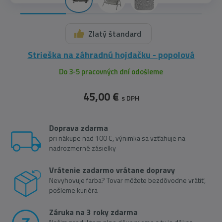
Zlatý štandard
​Strieška na záhradnú hojdačku - popolová
Do 3-5 pracovných dní odošleme
45,00 €
s DPH
Doprava zdarma
pri nákupe nad 100 €, výnimka sa vzťahuje na
nadrozmerné zásielky
Vrátenie zadarmo vrátane dopravy
Nevyhovuje farba? Tovar môžete bezdôvodne vrátiť,
pošleme kuriéra
Záruka na 3 roky zdarma