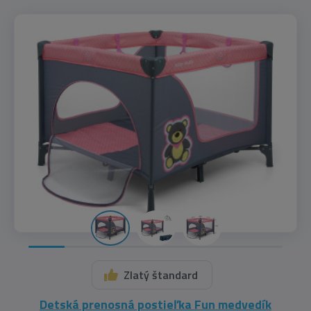
Zlatý štandard
Detská prenosná postieľka Fun medvedík