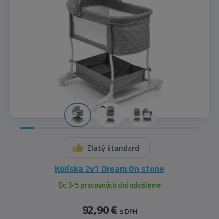
Zlatý štandard
Kolíska 2v1 Dream On stone
Do 3-5 pracovných dní odošleme
92,90 €
s DPH