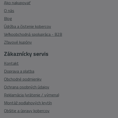
Ako nakupovať
O nás
Blog
Údržba a čistenie kobercov
Veľkoobchodná spolupráca - B2B
Zľavové kupóny
Zákaznícky servis
Kontakt
Doprava a platba
Obchodné podmienky
Ochrana osobných údajov
Reklamácia (vrátenie / výmena)
Montáž podlahových krytín
Obšitie a úpravy kobercov