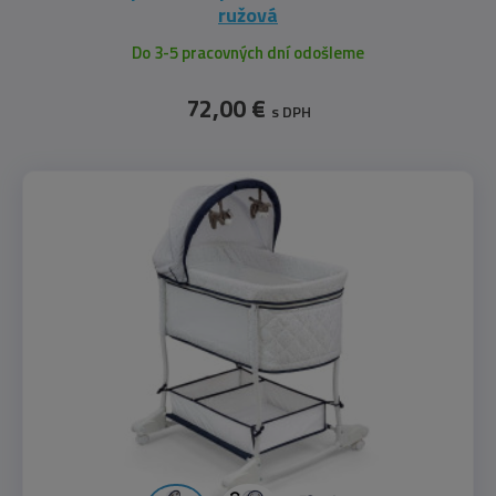
ružová
Do 3-5 pracovných dní odošleme
72,00 €
s DPH