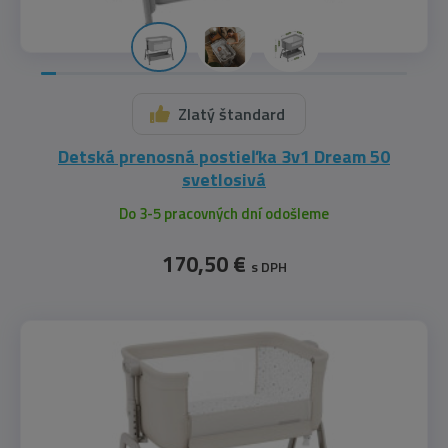
Zlatý štandard
Detská prenosná postieľka 3v1 Dream 50
svetlosivá
Do 3-5 pracovných dní odošleme
170,50 €
s DPH