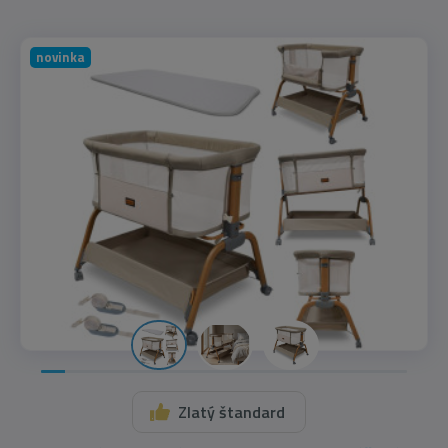
novinka
Zlatý štandard