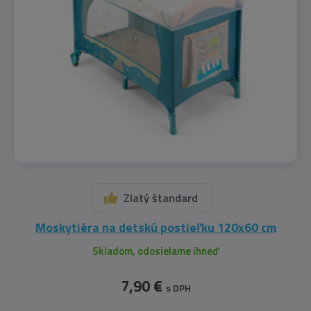
Zlatý štandard
Moskytiéra na detskú postieľku 120x60 cm
Skladom, odosielame ihneď
7,90 €
s DPH