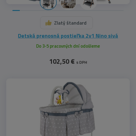
Zlatý štandard
Detská prenosná postieľka 2v1 Nino sivá
Do 3-5 pracovných dní odošleme
102,50 €
s DPH