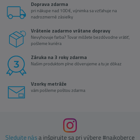
Doprava zdarma
pri nákupe nad 100 €, výnimka sa vzťahuje na
nadrozmerné zásielky
Vrátenie zadarmo vrátane dopravy
Nevyhovuje farba? Tovar môžete bezdôvodne vrátiť,
pošleme kuriéra
Záruka na 3 roky zdarma
Našim produktom plne dôverujeme a tu je dôkaz
Vzorky metráže
vám pošleme poštou zdarma
Sledujte nás
a inšpirujte sa pri výbere #najkoberce