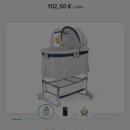
102,50 €
s DPH