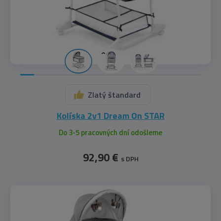
Zlatý štandard
Kolíska 2v1 Dream On STAR
Do 3-5 pracovných dní odošleme
92,90 €
s DPH