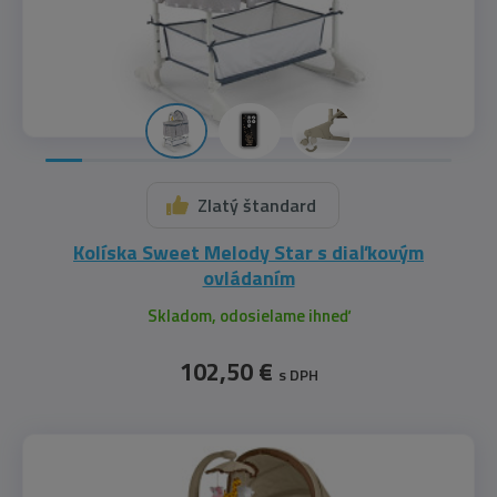
Zlatý štandard
Kolíska Sweet Melody Star s diaľkovým
ovládaním
Skladom, odosielame ihneď
102,50 €
s DPH