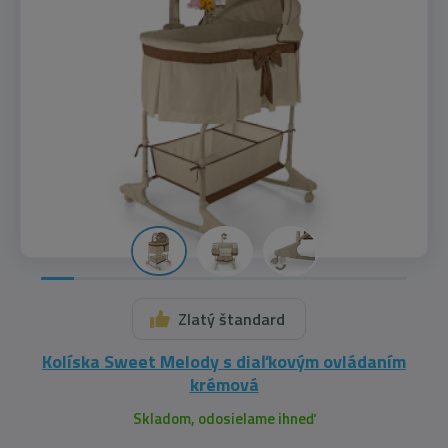
Zlatý štandard
Kolíska Sweet Melody s diaľkovým ovládaním
krémová
Skladom, odosielame ihneď