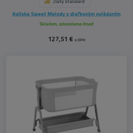
Zlatý štandard
Kolíska Sweet Melody s diaľkovým ovládaním
Skladom, odosielame ihneď
127,51 €
s DPH