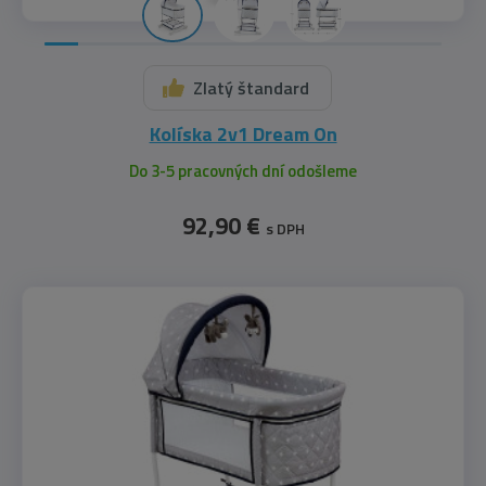
Zlatý štandard
Kolíska 2v1 Dream On
Do 3-5 pracovných dní odošleme
92,90 €
s DPH