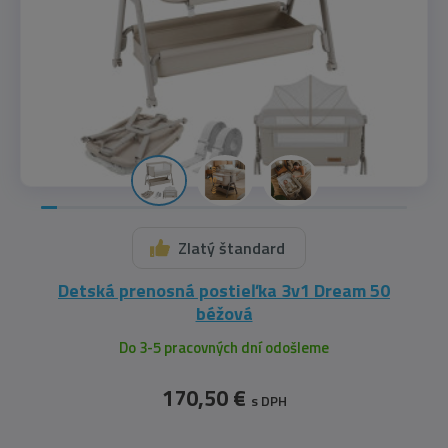
Zlatý štandard
Detská prenosná postieľka 3v1 Dream 50
béžová
Do 3-5 pracovných dní odošleme
170,50 €
s DPH