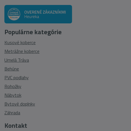
Populárne kategórie
Kusové koberce
Metrážne koberce
Umelá Tráva
Behúne
PVC podlahy
Rohožky
Nábytok
Bytové doplnky
Záhrada
Kontakt