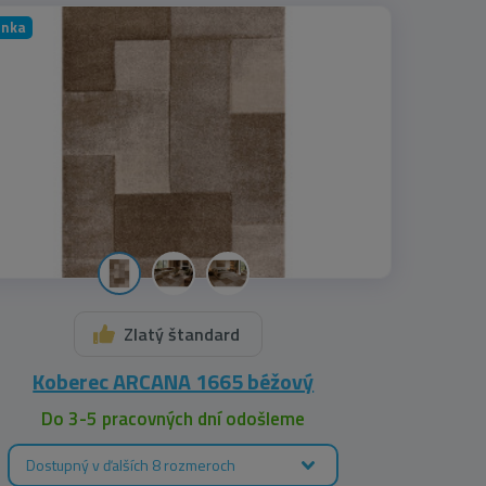
inka
Zlatý štandard
Koberec ARCANA 1665 béžový
Do 3-5 pracovných dní odošleme
Dostupný v ďalších 8 rozmeroch