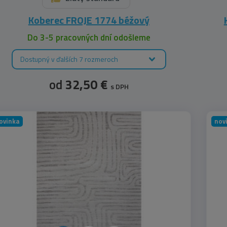
Koberec FROJE 1774 béžový
Do 3-5 pracovných dní odošleme
Dostupný v ďalších 7 rozmeroch
od
32,50 €
s DPH
ovinka
nov