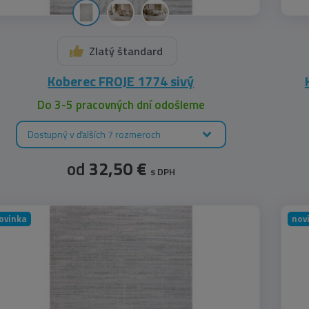
Zlatý štandard
Koberec FROJE 1774 sivý
Do 3-5 pracovných dní odošleme
Dostupný v ďalších 7 rozmeroch
od
32,50 €
s DPH
ovinka
nov