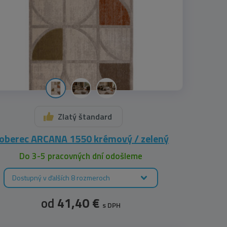
Zlatý štandard
oberec ARCANA 1550 krémový / zelený
Do 3-5 pracovných dní odošleme
Dostupný v ďalších 8 rozmeroch
od
41,40 €
s DPH