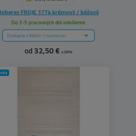
Koberec FROJE 1774 krémový / béžový
Do 3-5 pracovných dní odošleme
Dostupný v ďalších 7 rozmeroch
od
32,50 €
s DPH
inka