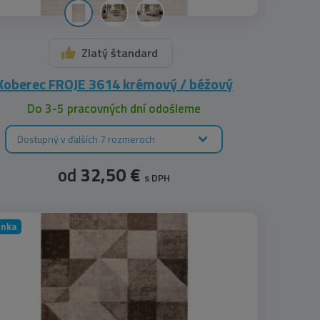
Zlatý štandard
Koberec FROJE 3614 krémový / béžový
Do 3-5 pracovných dní odošleme
Dostupný v ďalších 7 rozmeroch
od
32,50 €
s DPH
inka