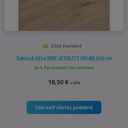
Zlatý štandard
Soklová lišta MDF VITALITY 06486 240 cm
Do 4-9 pracovných dní odošleme
18,50 €
s DPH
Zobraziť všetky podobné