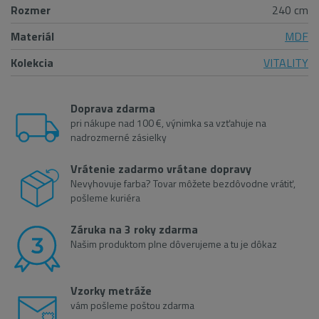
Rozmer
240 cm
Materiál
MDF
Kolekcia
VITALITY
Doprava zdarma
pri nákupe nad 100 €, výnimka sa vzťahuje na
nadrozmerné zásielky
Vrátenie zadarmo vrátane dopravy
Nevyhovuje farba? Tovar môžete bezdôvodne vrátiť,
pošleme kuriéra
Záruka na 3 roky zdarma
Našim produktom plne dôverujeme a tu je dôkaz
Vzorky metráže
vám pošleme poštou zdarma