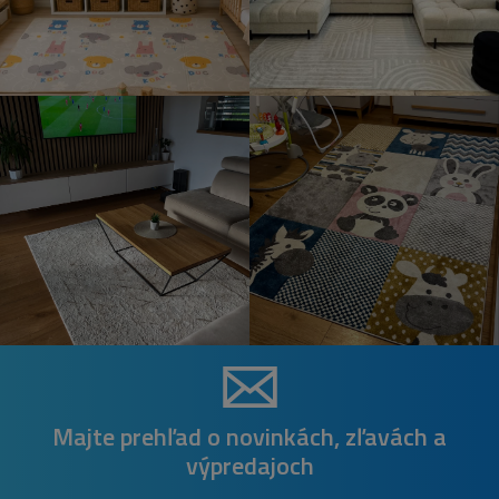
Majte prehľad o novinkách, zľavách a
výpredajoch