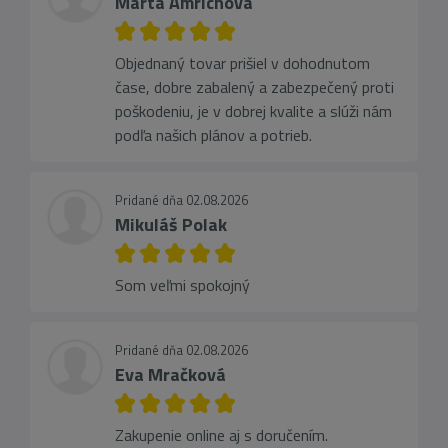
Marta Amrichová
Objednaný tovar prišiel v dohodnutom
čase, dobre zabalený a zabezpečený proti
poškodeniu, je v dobrej kvalite a slúži nám
podľa našich plánov a potrieb.
Pridané dňa 02.08.2026
Mikuláš Polak
Som veľmi spokojný
Pridané dňa 02.08.2026
Eva Mračková
Zakupenie online aj s doručením.