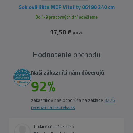
Soklová lišta MDF Vitality 06190 240 cm
Do 4-9 pracovných dní odošleme
17,50 €
s DPH
Hodnotenie
obchodu
Naši zákazníci nám dôverujú
92%
zákazníkov nás odporúča na základe
3276
recenzií na Heureka.sk
Pridané dňa 05.08.2026