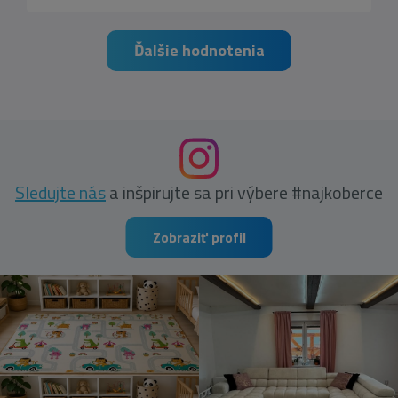
Ďalšie hodnotenia
Sledujte nás
a inšpirujte sa pri výbere #najkoberce
Zobraziť profil