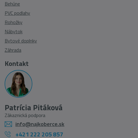
Behúne
PVC podlahy
Rohožky
Nábytok
Bytové doplnky
Záhrada
Kontakt
Patrícia Pitáková
Zákaznická podpora
info@najkoberce.sk
+421 222 205 857