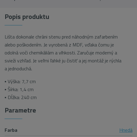
Popis produktu
Lišta dokonale chráni stenu pred náhodným zafarbením
alebo poškodením. Je vyrobená z MDF, vďaka čomu je
odolná voči chemikáliám a vlhkosti. Zaručuje moderný a
svieži vzhľad. Je veľmi ľahké ju čistiť a jej montáž je rýchla
a jednoduchá.
▪ Výška: 7,7 cm
▪ Šírka: 1,4 cm
▪ Dĺžka: 240 cm
Parametre
Farba
Hnedá