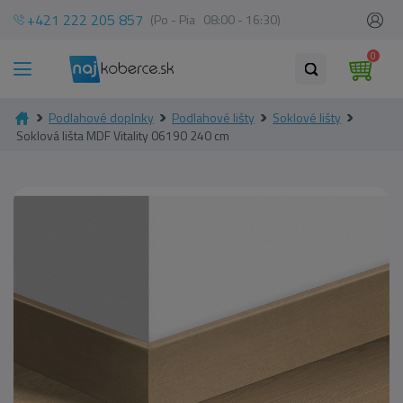
+421 222 205 857
(Po - Pia 08:00 - 16:30)
0
Podlahové doplnky
Podlahové lišty
Soklové lišty
Soklová lišta MDF Vitality 06190 240 cm