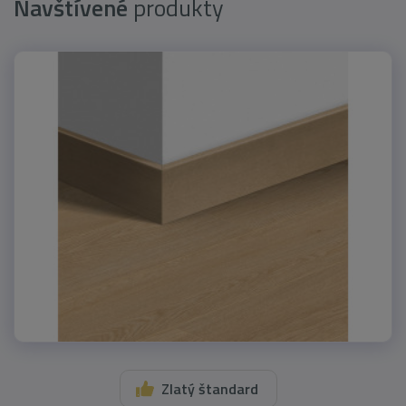
Navštívené
produkty
Zlatý štandard