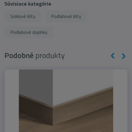
Súvisiace kategórie
Soklové lišty
Podlahové lišty
Podlahové doplnky
Podobné
produkty