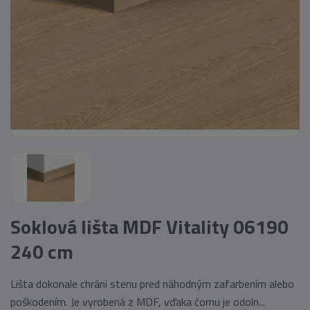
Soklová lišta MDF Vitality 06190
240 cm
Lišta dokonale chráni stenu pred náhodným zafarbením alebo
poškodením. Je vyrobená z MDF, vďaka čomu je odoln...