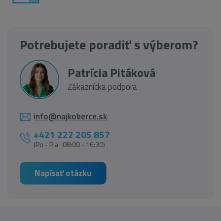
Potrebujete poradiť s výberom?
Patrícia Pitáková
Zákaznícka podpora
info@najkoberce.sk
+421 222 205 857
(Po - Pia 08:00 - 16:30)
Napísať otázku