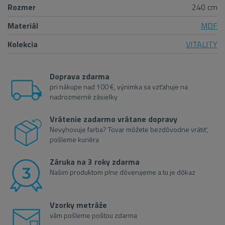
Rozmer
240 cm
Materiál
MDF
Kolekcia
VITALITY
Doprava zdarma
pri nákupe nad 100 €, výnimka sa vzťahuje na
nadrozmerné zásielky
Vrátenie zadarmo vrátane dopravy
Nevyhovuje farba? Tovar môžete bezdôvodne vrátiť,
pošleme kuriéra
Záruka na 3 roky zdarma
Našim produktom plne dôverujeme a tu je dôkaz
Vzorky metráže
vám pošleme poštou zdarma