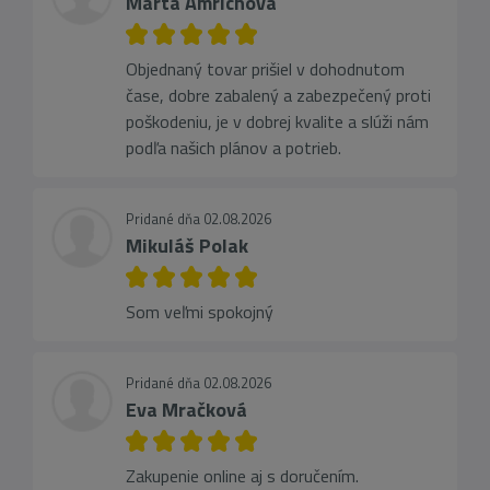
Marta Amrichová
Objednaný tovar prišiel v dohodnutom
čase, dobre zabalený a zabezpečený proti
poškodeniu, je v dobrej kvalite a slúži nám
podľa našich plánov a potrieb.
Pridané dňa 02.08.2026
Mikuláš Polak
Som veľmi spokojný
Pridané dňa 02.08.2026
Eva Mračková
Zakupenie online aj s doručením.