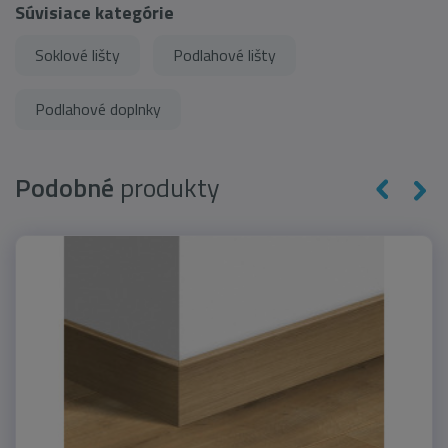
Súvisiace kategórie
Soklové lišty
Podlahové lišty
Podlahové doplnky
Podobné
produkty