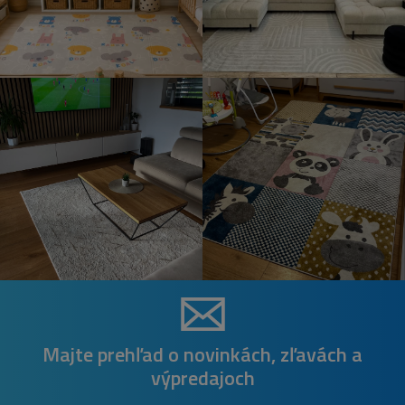
Majte prehľad o novinkách, zľavách a
výpredajoch