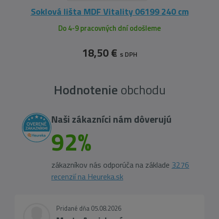
Soklová lišta MDF Vitality 06199 240 cm
Do 4-9 pracovných dní odošleme
18,50 €
s DPH
Hodnotenie
obchodu
Naši zákazníci nám dôverujú
92%
zákazníkov nás odporúča na základe
3276
recenzií na Heureka.sk
Pridané dňa 05.08.2026