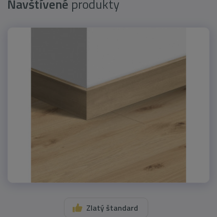
Navštívené
produkty
Zlatý štandard