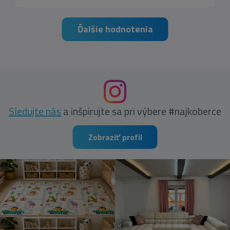
Ďalšie hodnotenia
Sledujte nás
a inšpirujte sa pri výbere #najkoberce
Zobraziť profil