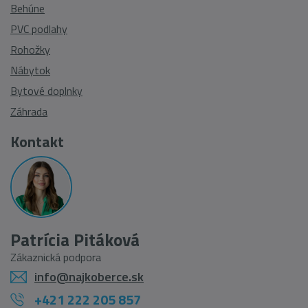
Behúne
PVC podlahy
Rohožky
Nábytok
Bytové doplnky
Záhrada
Kontakt
Patrícia Pitáková
Zákaznická podpora
info@najkoberce.sk
+421 222 205 857