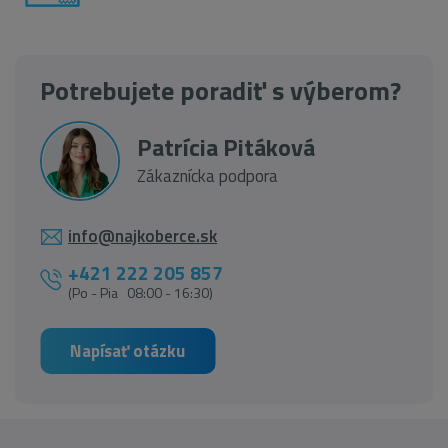
Potrebujete poradiť s výberom?
Patrícia Pitáková
Zákaznícka podpora
info@najkoberce.sk
+421 222 205 857
(Po - Pia 08:00 - 16:30)
Napísať otázku