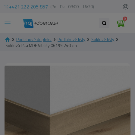
+421 222 205 857
(Po - Pia 08:00 - 16:30)
0
Podlahové doplnky
Podlahové lišty
Soklové lišty
Soklová lišta MDF Vitality 06199 240 cm