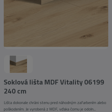
Soklová lišta MDF Vitality 06199
240 cm
Lišta dokonale chráni stenu pred náhodným zafarbením alebo
poškodením. Je vyrobená z MDF, vďaka čomu je odoln...