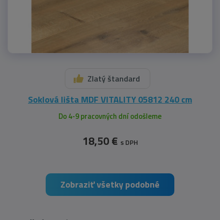
Zlatý štandard
Soklová lišta MDF VITALITY 05812 240 cm
Do 4-9 pracovných dní odošleme
18,50 €
s DPH
Zobraziť všetky podobné