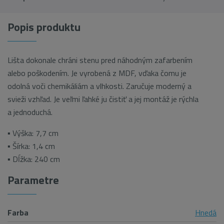
Popis produktu
Lišta dokonale chráni stenu pred náhodným zafarbením
alebo poškodením. Je vyrobená z MDF, vďaka čomu je
odolná voči chemikáliám a vlhkosti. Zaručuje moderný a
svieži vzhľad. Je veľmi ľahké ju čistiť a jej montáž je rýchla
a jednoduchá.
▪ Výška: 7,7 cm
▪ Šírka: 1,4 cm
▪ Dĺžka: 240 cm
Parametre
Farba
Hnedá