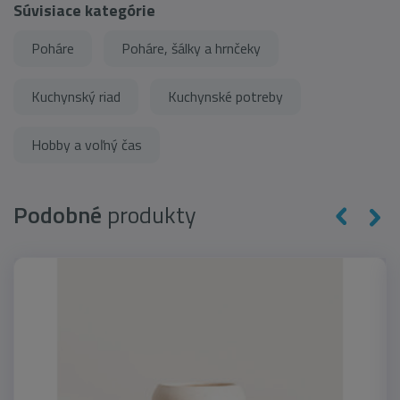
Súvisiace kategórie
Poháre
Poháre, šálky a hrnčeky
Kuchynský riad
Kuchynské potreby
Hobby a voľný čas
Podobné
produkty