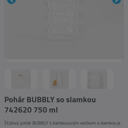
Pohár BUBBLY so slamkou
742620 750 ml
Štýlový pohár BUBBLY s bambusovým viečkom a slamkou je