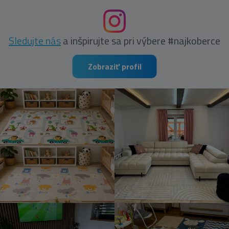
Sledujte nás
a inšpirujte sa pri výbere #najkoberce
Zobraziť profil