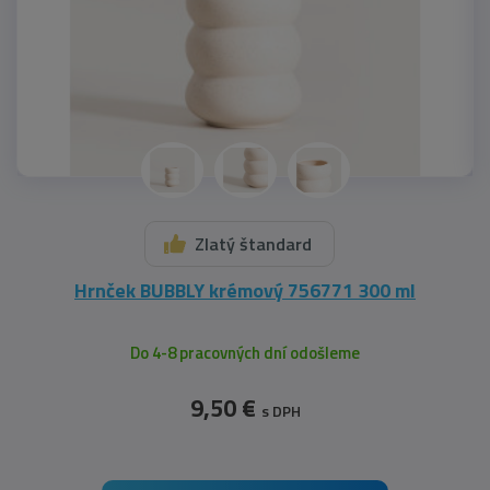
Zlatý štandard
Hrnček BUBBLY krémový 756771 300 ml
Do 4-8 pracovných dní odošleme
9,50 €
s DPH