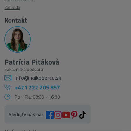
Záhrada
Kontakt
Patrícia Pitáková
Zákaznická podpora
info@najkoberce.sk
+421 222 205 857
Po - Pia: 08:00 - 16:30
Sledujte nás na: