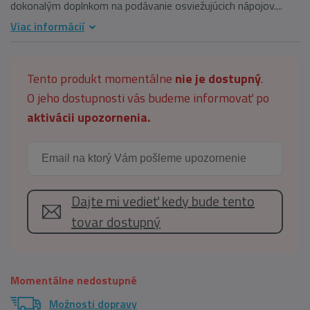
dokonalým doplnkom na podávanie osviežujúcich nápojov....
Viac informácií
Tento produkt momentálne
nie je dostupný
.
O jeho dostupnosti vás budeme informovať po
aktivácii upozornenia.
Dajte mi vedieť kedy bude tento
tovar dostupný
Momentálne nedostupné
Možnosti dopravy