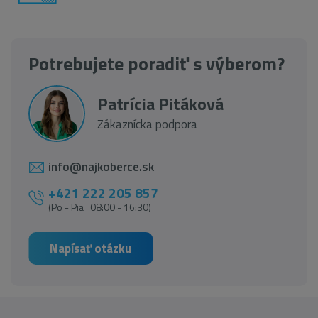
Potrebujete poradiť s výberom?
Patrícia Pitáková
Zákaznícka podpora
info@najkoberce.sk
+421 222 205 857
(Po - Pia 08:00 - 16:30)
Napísať otázku