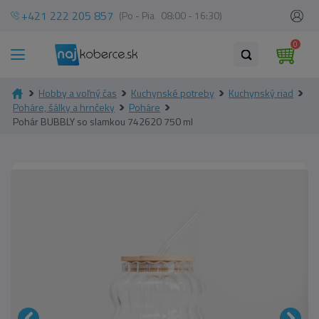
+421 222 205 857
(Po - Pia 08:00 - 16:30)
0
Hobby a voľný čas
Kuchynské potreby
Kuchynský riad
Poháre, šálky a hrnčeky
Poháre
Pohár BUBBLY so slamkou 742620 750 ml