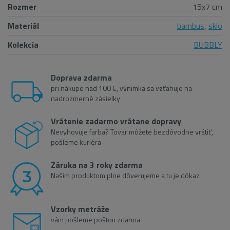
Rozmer
15x7 cm
Materiál
bambus
,
sklo
Kolekcia
BUBBLY
Doprava zdarma
pri nákupe nad 100 €, výnimka sa vzťahuje na
nadrozmerné zásielky
Vrátenie zadarmo vrátane dopravy
Nevyhovuje farba? Tovar môžete bezdôvodne vrátiť,
pošleme kuriéra
Záruka na 3 roky zdarma
Našim produktom plne dôverujeme a tu je dôkaz
Vzorky metráže
vám pošleme poštou zdarma