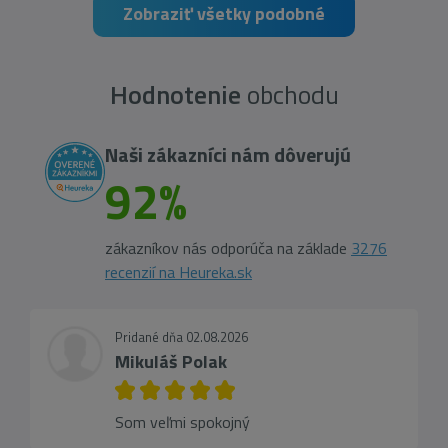
Zobraziť všetky podobné
Hodnotenie
obchodu
Naši zákazníci nám dôverujú
92%
zákazníkov nás odporúča na základe
3276
recenzií na Heureka.sk
Pridané dňa 02.08.2026
Mikuláš Polak
Som veľmi spokojný