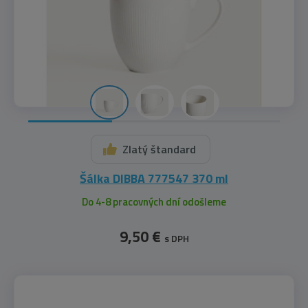
Zlatý štandard
Šálka DIBBA 777547 370 ml
Do 4-8 pracovných dní odošleme
9,50 €
s DPH