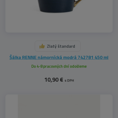
Zlatý štandard
Šálka RENNE námornícká modrá 742781 450 ml
Do 4-8 pracovných dní odošleme
10,90 €
s DPH