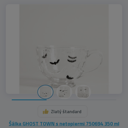
Zlatý štandard
Šálka GHOST TOWN s netopiermi 750694 350 ml