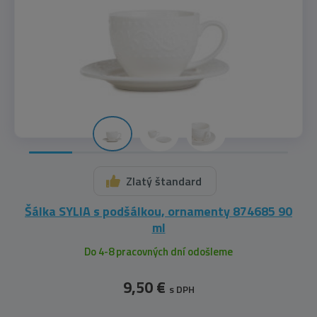
Zlatý štandard
Šálka SYLIA s podšálkou, ornamenty 874685 90
ml
Do 4-8 pracovných dní odošleme
9,50 €
s DPH