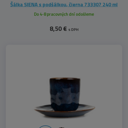
Šálka SIENA s podšálkou, čierna 733307 240 ml
Do 4-8 pracovných dní odošleme
8,50 €
s DPH