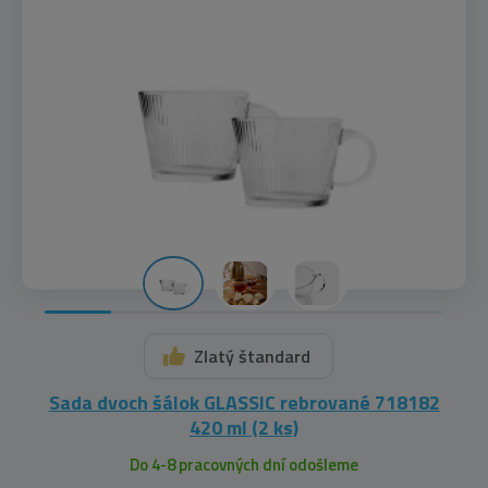
Zlatý štandard
Sada dvoch šálok GLASSIC rebrované 718182
420 ml (2 ks)
Do 4-8 pracovných dní odošleme