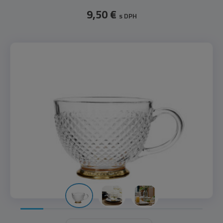
9,50 €
s DPH