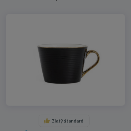
Zlatý štandard