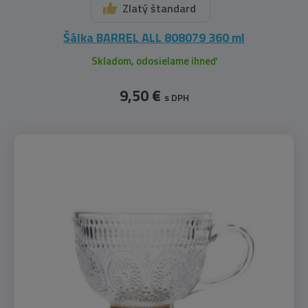
Zlatý štandard
Šálka BARREL ALL 808079 360 ml
Skladom, odosielame ihneď
9,50 €
s DPH