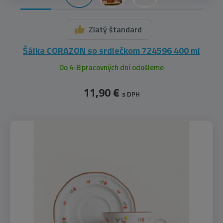
Zlatý štandard
Šálka CORAZON so srdiečkom 724596 400 ml
Do 4-8 pracovných dní odošleme
11,90 €
s DPH