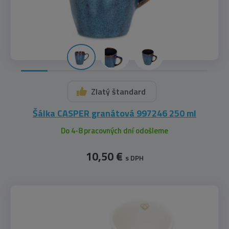
Zlatý štandard
Šálka CASPER granátová 997246 250 ml
Do 4-8 pracovných dní odošleme
10,50 €
s DPH