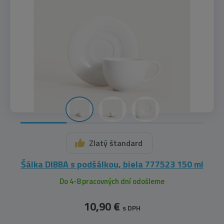
Zlatý štandard
Šálka DIBBA s podšálkou, biela 777523 150 ml
Do 4-8 pracovných dní odošleme
10,90 €
s DPH