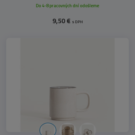
Do 4-8 pracovných dní odošleme
9,50 €
s DPH