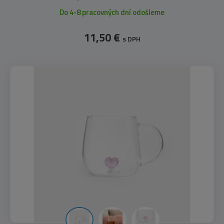
Do 4-8 pracovných dní odošleme
11,50 €
s DPH