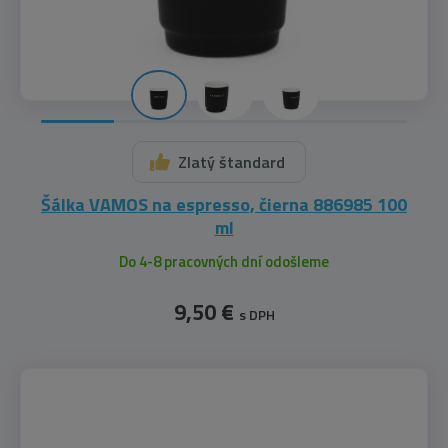
Zlatý štandard
Šálka VAMOS na espresso, čierna 886985 100
ml
Do 4-8 pracovných dní odošleme
9,50 €
s DPH