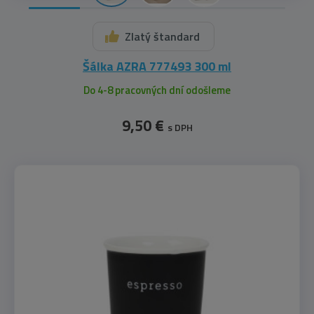
Zlatý štandard
Šálka AZRA 777493 300 ml
Do 4-8 pracovných dní odošleme
9,50 €
s DPH