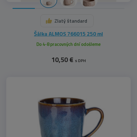
Zlatý štandard
Šálka ALMOS 766015 250 ml
Do 4-8 pracovných dní odošleme
10,50 €
s DPH