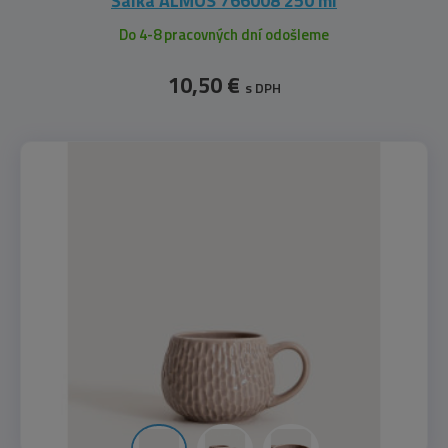
Šálka ALMOS 766008 250 ml
Do 4-8 pracovných dní odošleme
10,50 €
s DPH