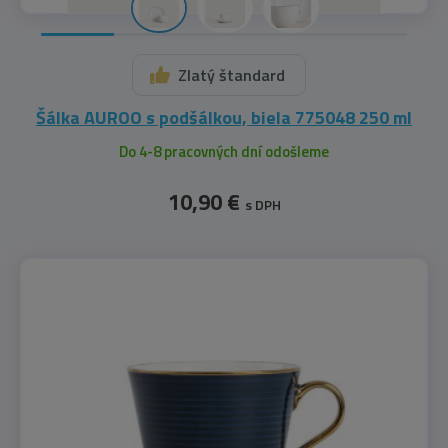
Zlatý štandard
Šálka AUROO s podšálkou, biela 775048 250 ml
Do 4-8 pracovných dní odošleme
10,90 €
s DPH