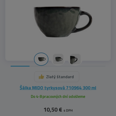
Zlatý štandard
Šálka MIDO tyrkysová 710964 300 ml
Do 4-8 pracovných dní odošleme
10,50 €
s DPH