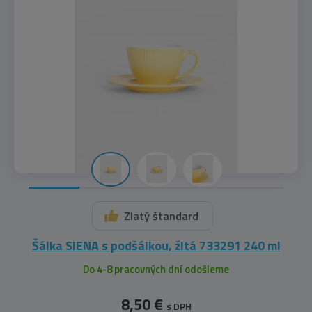
Zlatý štandard
Šálka SIENA s podšálkou, žltá 733291 240 ml
Do 4-8 pracovných dní odošleme
8,50 €
s DPH