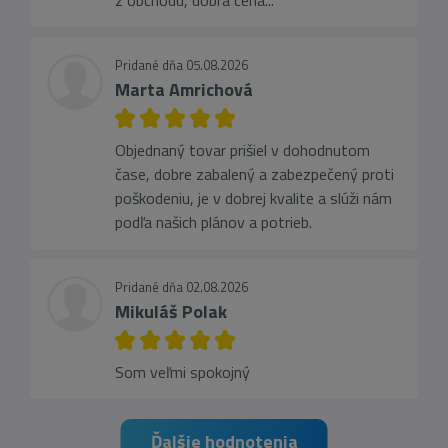
z obchodu, dobra cena...
Pridané dňa 05.08.2026
Marta Amrichová
Objednaný tovar prišiel v dohodnutom
čase, dobre zabalený a zabezpečený proti
poškodeniu, je v dobrej kvalite a slúži nám
podľa našich plánov a potrieb.
Pridané dňa 02.08.2026
Mikuláš Polak
Som veľmi spokojný
Ďalšie hodnotenia