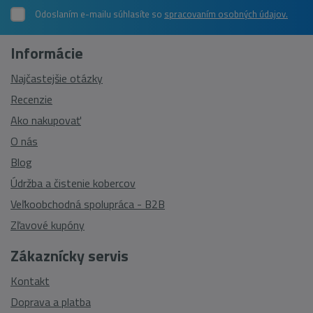
Odoslaním e-mailu súhlasíte so
spracovaním osobných údajov.
Informácie
Najčastejšie otázky
Recenzie
Ako nakupovať
O nás
Blog
Údržba a čistenie kobercov
Veľkoobchodná spolupráca - B2B
Zľavové kupóny
Zákaznícky servis
Kontakt
Doprava a platba