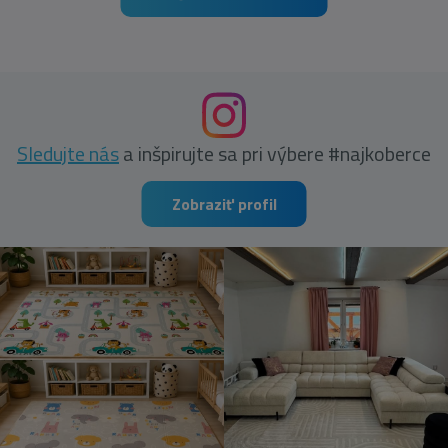
Sledujte nás
a inšpirujte sa pri výbere #najkoberce
Zobraziť profil