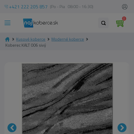
+421 222 205 857
(Po - Pia 08:00 - 16:30)
0
Kusové koberce
Moderné koberce
Koberec KALT 006 sivý