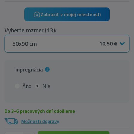
Zobraziť v mojej miestnosti
Vyberte rozmer (13):
50x90 cm
10,50 €
Impregnácia
Áno
Nie
Do 3-6 pracovných dní odošleme
Možnosti dopravy