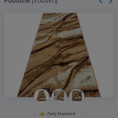
Podobné
produkty
Zlatý štandard