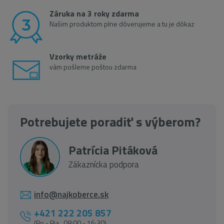
Záruka na 3 roky zdarma
Našim produktom plne dôverujeme a tu je dôkaz
Vzorky metráže
vám pošleme poštou zdarma
Potrebujete poradiť s výberom?
Patrícia Pitáková
Zákaznícka podpora
info@najkoberce.sk
+421 222 205 857
(Po - Pia 08:00 - 16:30)