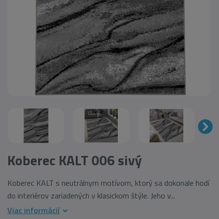
Koberec KALT 006 sivý
Koberec KALT s neutrálnym motívom, ktorý sa dokonale hodí
do interiérov zariadených v klasickom štýle. Jeho v...
Viac informácií