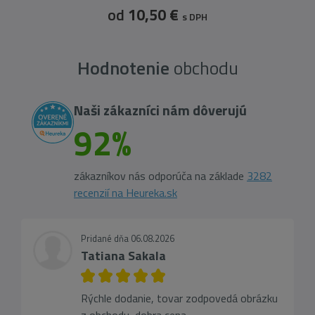
od
10,50 €
s DPH
Hodnotenie
obchodu
Naši zákazníci nám dôverujú
92%
zákazníkov nás odporúča na základe
3282
recenzií na Heureka.sk
Pridané dňa 06.08.2026
Tatiana Sakala
Rýchle dodanie, tovar zodpovedá obrázku