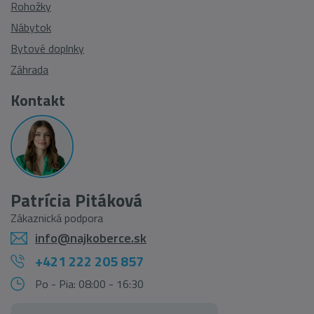
Rohožky
Nábytok
Bytové doplnky
Záhrada
Kontakt
Patrícia Pitáková
Zákaznická podpora
info@najkoberce.sk
+421 222 205 857
Po - Pia: 08:00 - 16:30