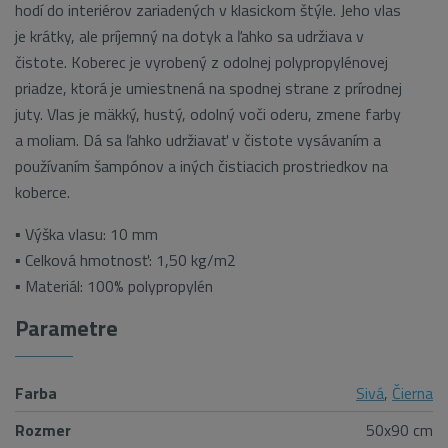
hodí do interiérov zariadených v klasickom štýle.
Jeho vlas
je krátky, ale príjemný na dotyk a ľahko sa udržiava v
čistote. Koberec je vyrobený z odolnej polypropylénovej
priadze, ktorá je umiestnená na spodnej strane z prírodnej
juty. Vlas je mäkký, hustý, odolný voči oderu, zmene farby
a moliam. Dá sa ľahko udržiavať v čistote vysávaním a
používaním šampónov a iných čistiacich prostriedkov na
koberce.
▪ Výška vlasu: 10 mm
▪ Celková hmotnosť: 1,50 kg/m2
▪ Materiál: 100% polypropylén
Parametre
Farba
Sivá
,
Čierna
Rozmer
50x90 cm