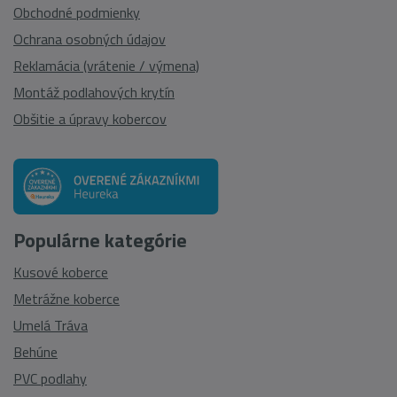
Obchodné podmienky
Ochrana osobných údajov
Reklamácia (vrátenie / výmena)
Montáž podlahových krytín
Obšitie a úpravy kobercov
Populárne kategórie
Kusové koberce
Metrážne koberce
Umelá Tráva
Behúne
PVC podlahy