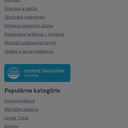
Doprava a platba
Obchodné podmienky
Ochrana osobných údajov
Reklamácia (vrátenie / výmena)
Montáž podlahových krytín
Obšitie a úpravy kobercov
Populárne kategórie
Kusové koberce
Metrážne koberce
Umelá Tráva
Behúne