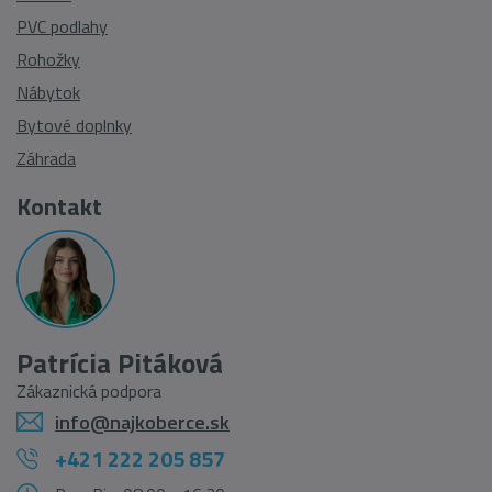
PVC podlahy
Rohožky
Nábytok
Bytové doplnky
Záhrada
Kontakt
Patrícia Pitáková
Zákaznická podpora
info@najkoberce.sk
+421 222 205 857