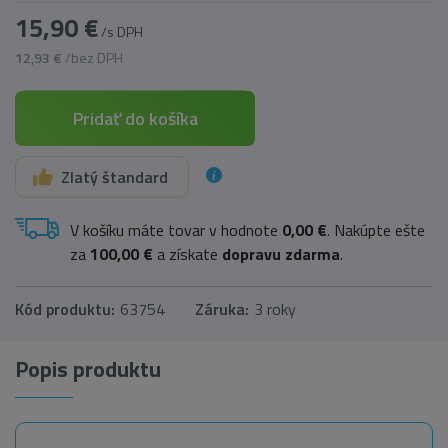
15,90 €
/s DPH
12,93 €
/bez DPH
Pridať do košíka
Zlatý štandard
V košíku máte tovar v hodnote
0,00 €
. Nakúpte ešte
za
100,00 €
a získate
dopravu zdarma
.
Kód produktu:
63754
Záruka:
3 roky
Popis produktu