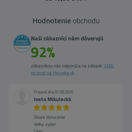
Hodnotenie
obchodu
Naši zákazníci nám dôverujú
92%
zákazníkov nás odporúča na základe
3282
recenzií na Heureka.sk
Pridané dňa 07.08.2026
Iveta Mikulecká
Skore dorucenie
Velky vyber
Ceny