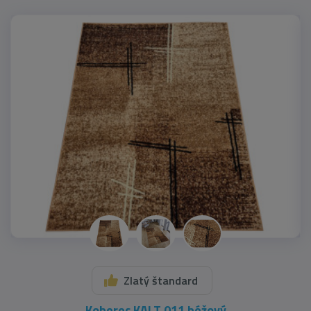
Najpredávanejšie
Zlatý štandard
Koberec KALT 011 béžový