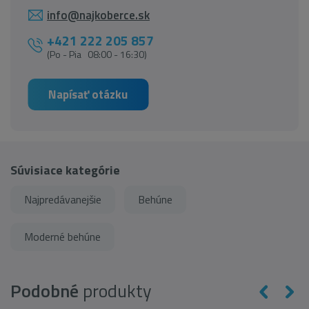
info@najkoberce.sk
+421 222 205 857
(Po - Pia 08:00 - 16:30)
Napísať otázku
Súvisiace kategórie
Najpredávanejšie
Behúne
Moderné behúne
Podobné
produkty