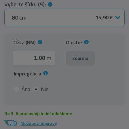
Vyberte šírku (5):
80 cm
15,90 €
Dĺžka (BM)
Obšitie
m
Zdarma
Impregnácia
Áno
Nie
Do 3-6 pracovných dní odošleme
Možnosti dopravy