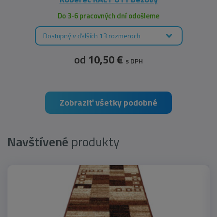
Do 3-6 pracovných dní odošleme
Dostupný v ďalších 13 rozmeroch
od
10,50 €
s DPH
Zobraziť všetky podobné
Navštívené
produkty
Najpredávanejšie