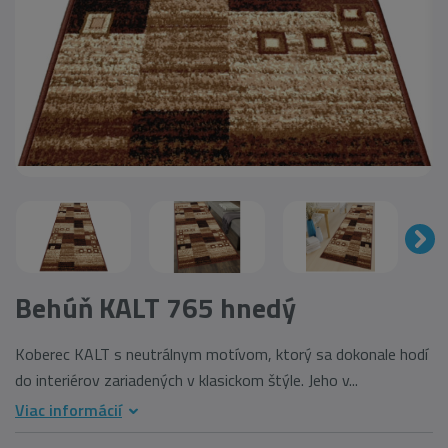
Behúň KALT 765 hnedý
Koberec KALT s neutrálnym motívom, ktorý sa dokonale hodí
do interiérov zariadených v klasickom štýle. Jeho v...
Viac informácií