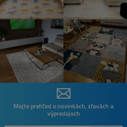
Majte prehľad o novinkách, zľavách a
výpredajoch