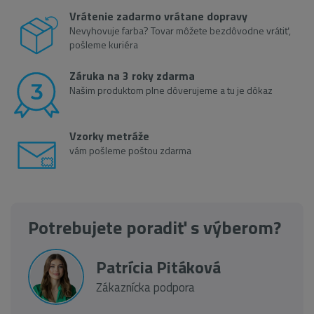
Vrátenie zadarmo vrátane dopravy
Nevyhovuje farba? Tovar môžete bezdôvodne vrátiť,
pošleme kuriéra
Záruka na 3 roky zdarma
Našim produktom plne dôverujeme a tu je dôkaz
Vzorky metráže
vám pošleme poštou zdarma
Potrebujete poradiť s výberom?
Patrícia Pitáková
Zákaznícka podpora