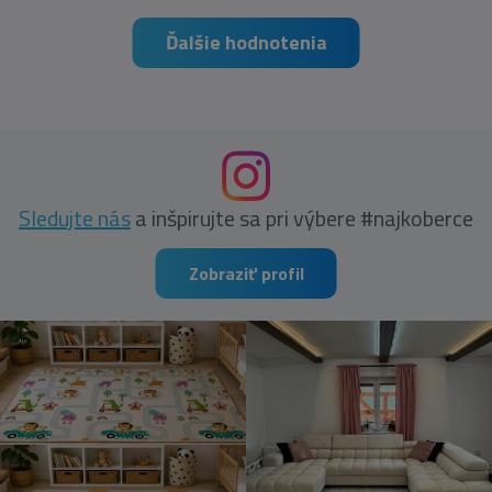
Ďalšie hodnotenia
Sledujte nás
a inšpirujte sa pri výbere #najkoberce
Zobraziť profil