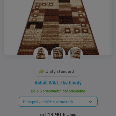
Zlatý štandard
Behúň KALT 765 hnedý
Do 3-6 pracovných dní odošleme
Dostupný v ďalších 5 rozmeroch
od
13,90 €
s DPH