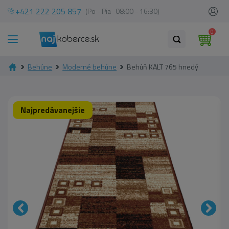
+421 222 205 857
(Po - Pia 08:00 - 16:30)
0
Behúne
Moderné behúne
Behúň KALT 765 hnedý
Najpredávanejšie