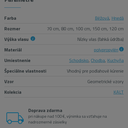
Farba
Béžová
,
Hnedá
Rozmer
70 cm, 80 cm, 100 cm, 150 cm, 120 cm
Výška vlasu
Nízky vlas (ľahká údržba)
Materiál
polypropylén
Umiestnenie
Schodisko
,
Chodba
,
Kuchyňa
Špeciálne vlastnosti
Vhodný pre podlahové kúrenie
Vzor
Geometrické vzory
Kolekcia
KALT
Doprava zdarma
pri nákupe nad 100 €, výnimka sa vzťahuje na
nadrozmerné zásielky