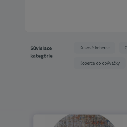
Súvisiace
Kusové koberce
O
kategórie
Koberce do obývačky