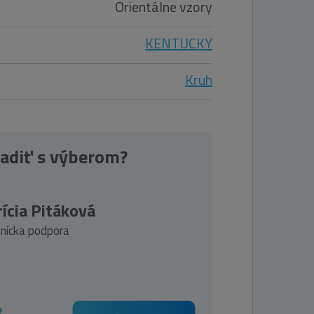
Orientálne vzory
KENTUCKY
Kruh
radiť s výberom?
ícia Pitáková
nícka podpora
7