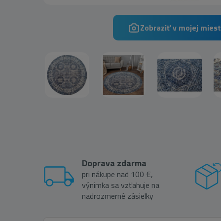
Zobraziť v mojej miest
Doprava zdarma
pri nákupe nad 100 €,
výnimka sa vzťahuje na
nadrozmerné zásielky