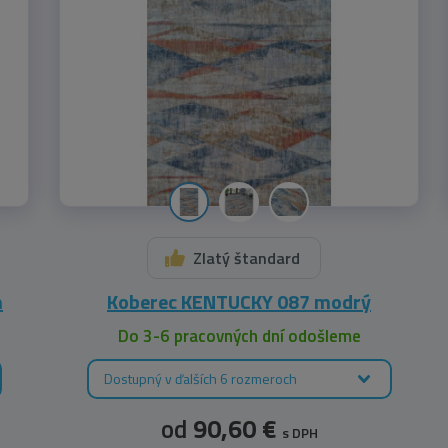
Zlatý štandard
h
Koberec KENTUCKY 087 modrý
Do 3-6 pracovných dní odošleme
Dostupný v ďalších 6 rozmeroch
od
90,60 €
s DPH