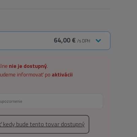
64,00 €
/s DPH
álne
nie je dostupný
.
 budeme informovať po
aktivácii
eť kedy bude tento tovar dostupný