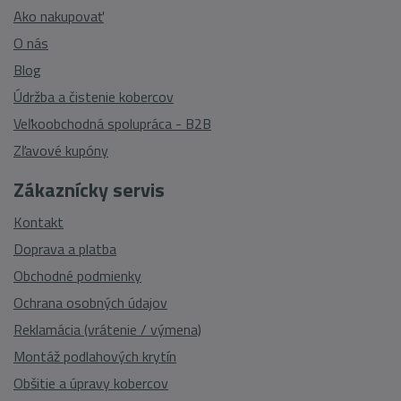
Ako nakupovať
O nás
Blog
Údržba a čistenie kobercov
Veľkoobchodná spolupráca - B2B
Zľavové kupóny
Zákaznícky servis
Kontakt
Doprava a platba
Obchodné podmienky
Ochrana osobných údajov
Reklamácia (vrátenie / výmena)
Montáž podlahových krytín
Obšitie a úpravy kobercov