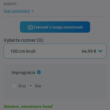
polyest...
Viac informácií
Zobraziť v mojej miestnosti
Vyberte rozmer (3):
100 cm kruh
44,50 €
Impregnácia
Áno
Nie
Skladom, odosielame ihneď