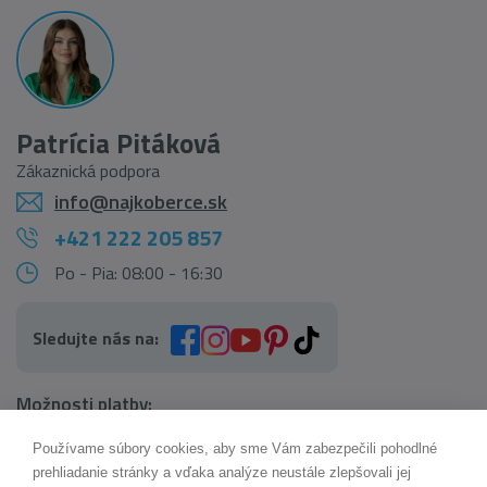
Patrícia Pitáková
Zákaznická podpora
info@najkoberce.sk
+421 222 205 857
Po - Pia: 08:00 - 16:30
Sledujte nás na:
Možnosti platby:
Používame súbory cookies, aby sme Vám zabezpečili pohodlné
AI pomocník Maxík
prehliadanie stránky a vďaka analýze neustále zlepšovali jej
Online