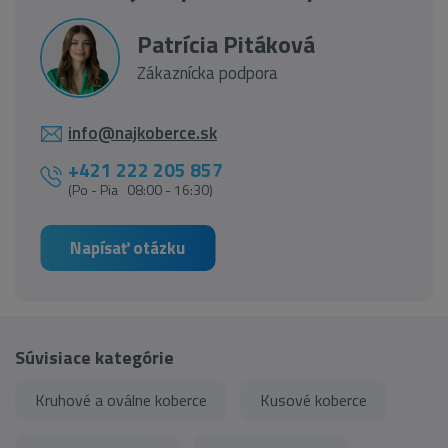
Patrícia Pitáková
Zákaznícka podpora
info@najkoberce.sk
+421 222 205 857
(Po - Pia 08:00 - 16:30)
Napísať otázku
Súvisiace kategórie
Kruhové a oválne koberce
Kusové koberce