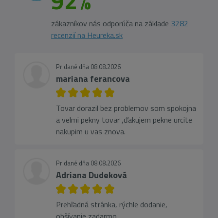
92%
zákazníkov nás odporúča na základe
3282
recenzií na Heureka.sk
Pridané dňa 08.08.2026
mariana ferancova
Tovar dorazil bez problemov som spokojna
a velmi pekny tovar ,ďakujem pekne urcite
nakupim u vas znova.
Pridané dňa 08.08.2026
Adriana Dudeková
Prehľadná stránka, rýchle dodanie,
obšívanie zadarmo