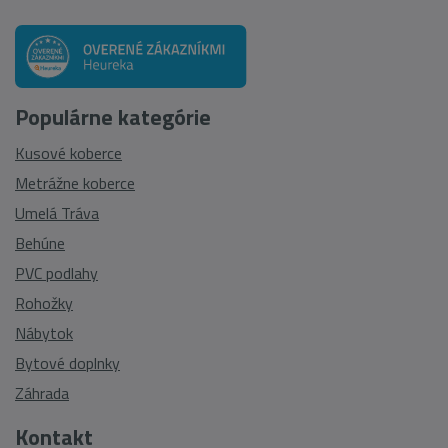
Populárne kategórie
Kusové koberce
Metrážne koberce
Umelá Tráva
Behúne
PVC podlahy
Rohožky
Nábytok
Bytové doplnky
Záhrada
Kontakt