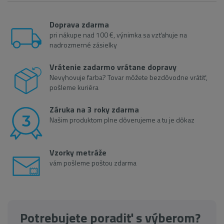
Doprava zdarma
pri nákupe nad 100 €, výnimka sa vzťahuje na
nadrozmerné zásielky
Vrátenie zadarmo vrátane dopravy
Nevyhovuje farba? Tovar môžete bezdôvodne vrátiť,
pošleme kuriéra
Záruka na 3 roky zdarma
Našim produktom plne dôverujeme a tu je dôkaz
Vzorky metráže
vám pošleme poštou zdarma
Potrebujete poradiť s výberom?