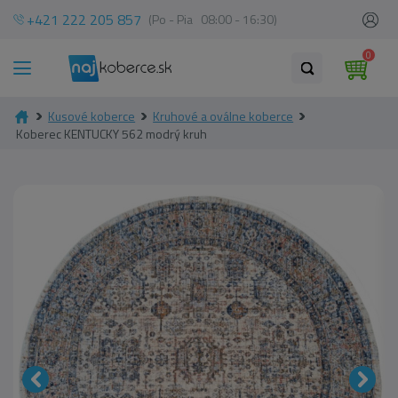
+421 222 205 857
(Po - Pia 08:00 - 16:30)
0
Kusové koberce
Kruhové a oválne koberce
Koberec KENTUCKY 562 modrý kruh