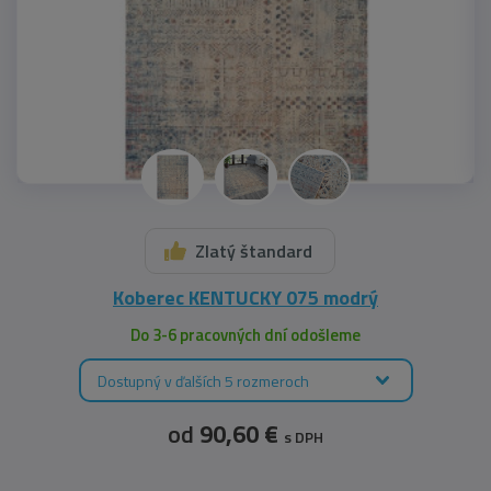
Zlatý štandard
Koberec KENTUCKY 075 modrý
Do 3-6 pracovných dní odošleme
Dostupný v ďalších 5 rozmeroch
od
90,60 €
s DPH