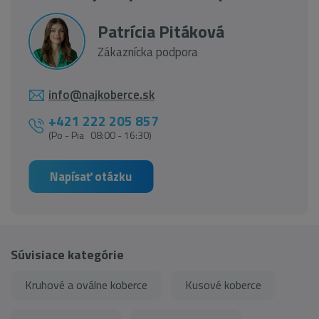
Patrícia Pitáková
Zákaznícka podpora
info@najkoberce.sk
+421 222 205 857
(Po - Pia 08:00 - 16:30)
Napísať otázku
Súvisiace kategórie
Kruhové a oválne koberce
Kusové koberce