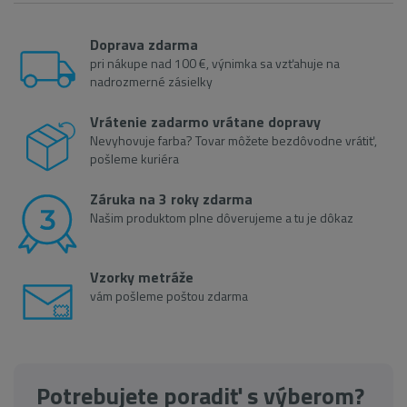
Doprava zdarma
pri nákupe nad 100 €, výnimka sa vzťahuje na
nadrozmerné zásielky
Vrátenie zadarmo vrátane dopravy
Nevyhovuje farba? Tovar môžete bezdôvodne vrátiť,
pošleme kuriéra
Záruka na 3 roky zdarma
Našim produktom plne dôverujeme a tu je dôkaz
Vzorky metráže
vám pošleme poštou zdarma
Potrebujete poradiť s výberom?