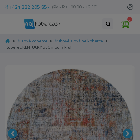
+421 222 205 857
(Po - Pia 08:00 - 16:30)
0
Kusové koberce
Kruhové a oválne koberce
Koberec KENTUCKY 560 modrý kruh