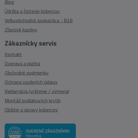
Blog
Údržba a čistenie kobercov
Veľkoobchodná spolupráca - B2B
Zľavové kupóny
Zákaznícky servis
Kontakt
Doprava a platba
Obchodné podmienky
Ochrana osobných údajov
Reklamácia (vrátenie / výmena)
Montáž podlahových krytín
Obšitie a úpravy kobercov