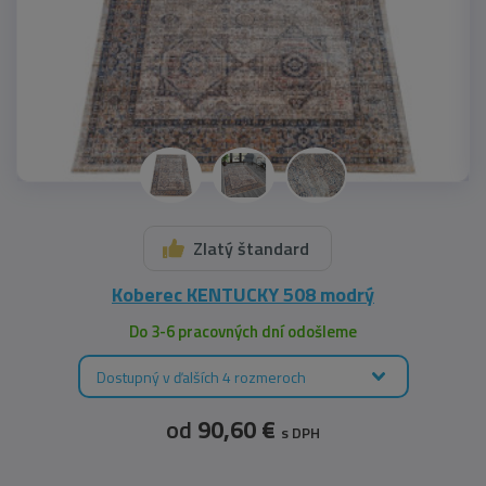
Zlatý štandard
Koberec KENTUCKY 508 modrý
Do 3-6 pracovných dní odošleme
Dostupný v ďalších 4 rozmeroch
od
90,60 €
s DPH