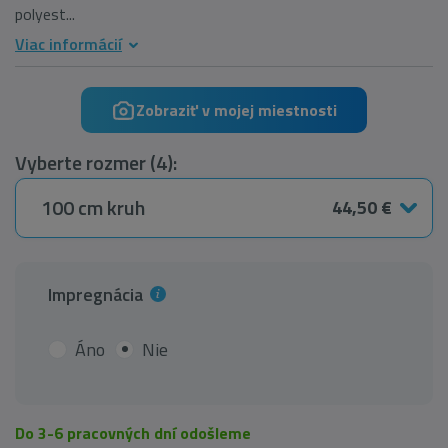
polyest...
Viac informácií
Zobraziť v mojej miestnosti
Vyberte rozmer (4):
100 cm kruh
44,50 €
Impregnácia
Áno
Nie
Do 3-6 pracovných dní odošleme