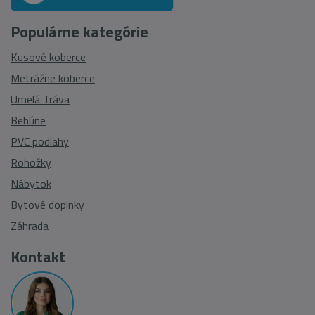
Populárne kategórie
Kusové koberce
Metrážne koberce
Umelá Tráva
Behúne
PVC podlahy
Rohožky
Nábytok
Bytové doplnky
Záhrada
Kontakt