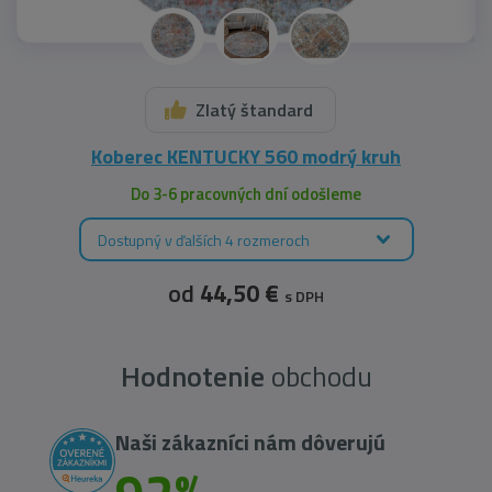
Zlatý štandard
Koberec KENTUCKY 560 modrý kruh
Do 3-6 pracovných dní odošleme
Dostupný v ďalších 4 rozmeroch
od
44,50 €
s DPH
Hodnotenie
obchodu
Naši zákazníci nám dôverujú