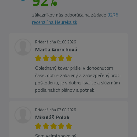
92%
zákazníkov nás odporúča na základe
3276
recenzií na Heureka.sk
Pridané dňa 05.08.2026
Marta Amrichová
Objednaný tovar prišiel v dohodnutom
čase, dobre zabalený a zabezpečený proti
poškodeniu, je v dobrej kvalite a slúži nám
podľa našich plánov a potrieb.
Pridané dňa 02.08.2026
Mikuláš Polak
Som veľmi spokojný