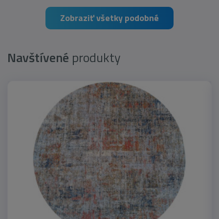
Zobraziť všetky podobné
Navštívené
produkty