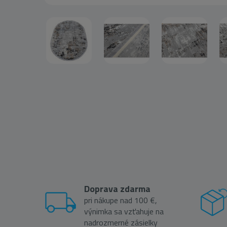
Doprava zdarma
pri nákupe nad 100 €,
výnimka sa vzťahuje na
nadrozmerné zásielky