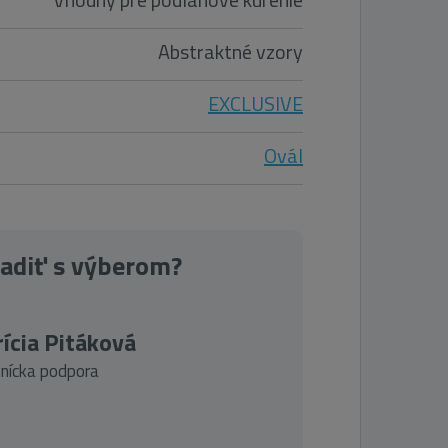
Abstraktné vzory
EXCLUSIVE
Ovál
radiť s výberom?
ícia Pitáková
nícka podpora