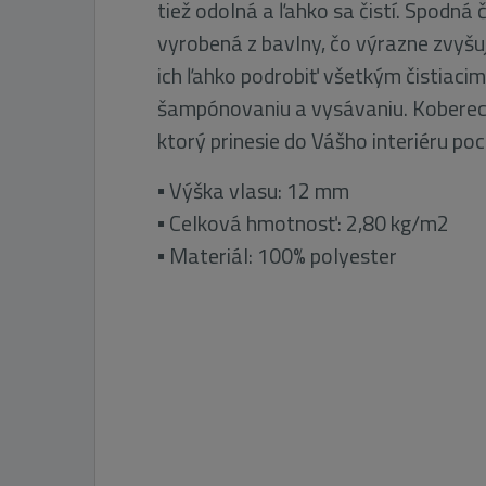
tiež odolná a ľahko sa čistí. Spodná 
vyrobená z bavlny, čo výrazne zvyšu
ich ľahko podrobiť všetkým čistiaci
šampónovaniu a vysávaniu. Koberec 
ktorý prinesie do Vášho interiéru poc
▪ Výška vlasu: 12 mm
▪ Celková hmotnosť: 2,80 kg/m2
▪ Materiál: 100% polyester