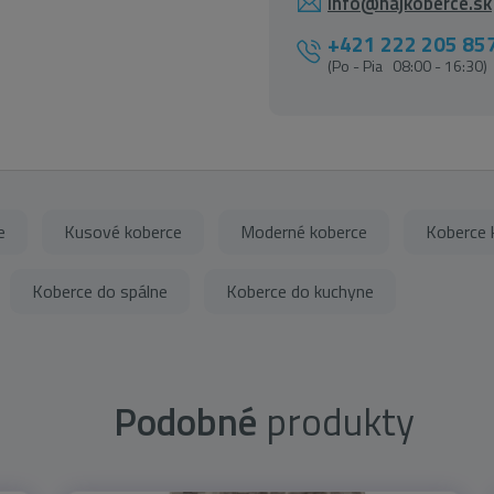
info@najkoberce.sk
+421 222 205 85
(Po - Pia 08:00 - 16:30)
e
Kusové koberce
Moderné koberce
Koberce k
Koberce do spálne
Koberce do kuchyne
Podobné
produkty