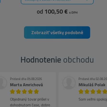
od
100,50 €
s DPH
Zobraziť všetky podobné
Hodnotenie
obchodu
Pridané dňa 05.08.2026
Pridané dňa 02.08.2
Marta Amrichová
Mikuláš Polak
Objednaný tovar prišiel v
Som veľmi spoko
dohodnutom čase, dobre