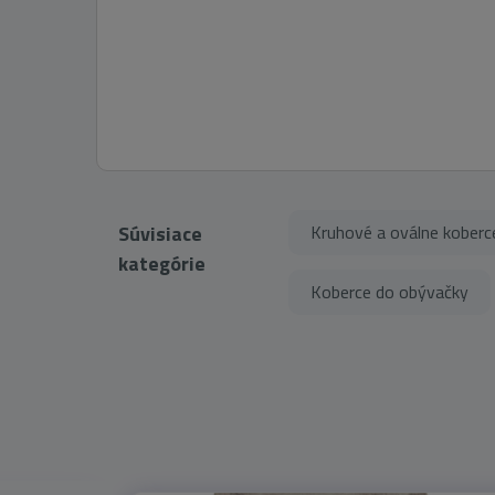
Súvisiace
Kruhové a oválne koberc
kategórie
Koberce do obývačky