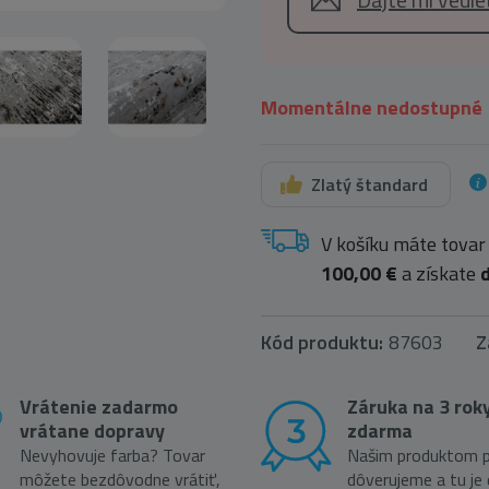
Momentálne nedostupné
Zlatý štandard
V košíku máte tovar
100,00 €
a získate
Kód produktu:
87603
Z
Vrátenie zadarmo
Záruka na 3 rok
vrátane dopravy
zdarma
Nevyhovuje farba? Tovar
Našim produktom p
môžete bezdôvodne vrátiť,
dôverujeme a tu je