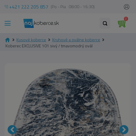
+421 222 205 857
(Po - Pia 08:00 - 16:30)
0
Kusové koberce
Kruhové a oválne koberce
Koberec EXCLUSIVE 101 sivý / tmavomodrý ovál