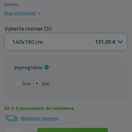
polyes...
Viac informácií
Vyberte rozmer (3):
140x190 cm
131,00 €
Impregnácia
Áno
Nie
Do 3-6 pracovných dní odošleme
Možnosti dopravy