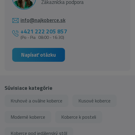
Zákaznícka podpora
info@najkoberce.sk
+421 222 205 857
(Po - Pia 08:00 - 16:30)
Napísať otázku
Súvisiace kategórie
Kruhové a oválne koberce
Kusové koberce
Moderné koberce
Koberce k posteli
Koberce pod jedálenský stôl