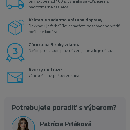
pri nákupe nad 100 €, výnimka sa vzťahuje na
nadrozmerné zásielky
Vrátenie zadarmo vrátane dopravy
Nevyhovuje farba? Tovar môžete bezdôvodne vrátiť,
pošleme kuriéra
Záruka na 3 roky zdarma
Našim produktom plne dôverujeme a tu je dôkaz
Vzorky metráže
vám pošleme poštou zdarma
Potrebujete poradiť s výberom?
Patrícia Pitáková