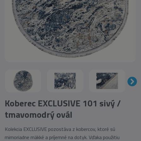
Koberec EXCLUSIVE 101 sivý /
tmavomodrý ovál
Kolekcia EXCLUSIVE pozostáva z kobercov, ktoré sú
mimoriadne mäkké a príjemné na dotyk. Vďaka použitiu