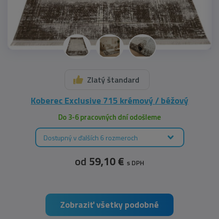
Zlatý štandard
Koberec Exclusive 715 krémový / béžový
Do 3-6 pracovných dní odošleme
Dostupný v ďalších 6 rozmeroch
od
59,10 €
s DPH
Zobraziť všetky podobné