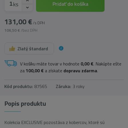
ks
Pridať do košíka
131,00 €
/s DPH
106,50 €
/bez DPH
Zlatý štandard
V košíku máte tovar v hodnote
0,00 €
. Nakúpte ešte
za
100,00 €
a získate
dopravu zdarma
.
Kód produktu:
87565
Záruka:
3 roky
Popis produktu
Kolekcia EXCLUSIVE pozostáva z kobercov, ktoré sú