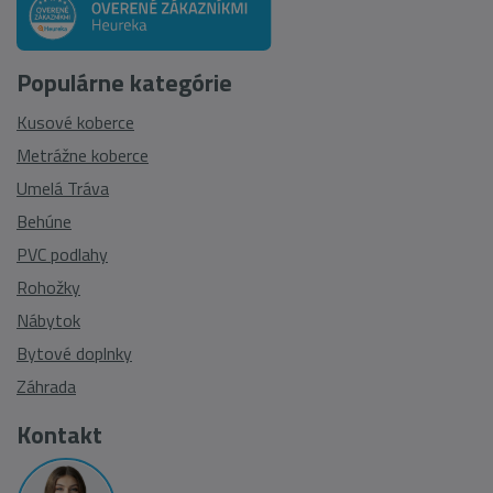
Populárne kategórie
Kusové koberce
Metrážne koberce
Umelá Tráva
Behúne
PVC podlahy
Rohožky
Nábytok
Bytové doplnky
Záhrada
Kontakt