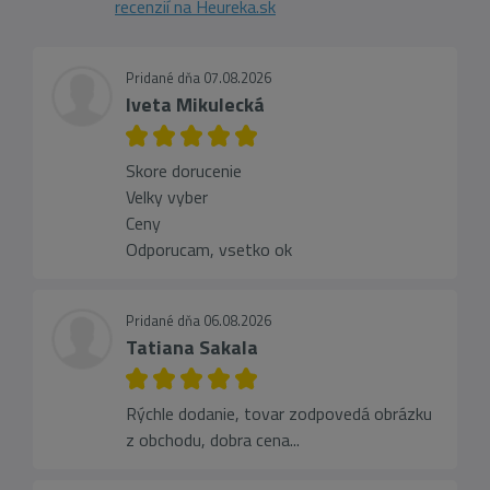
recenzií na Heureka.sk
Pridané dňa 07.08.2026
Iveta Mikulecká
Skore dorucenie
Velky vyber
Ceny
Odporucam, vsetko ok
Pridané dňa 06.08.2026
Tatiana Sakala
Rýchle dodanie, tovar zodpovedá obrázku
z obchodu, dobra cena...