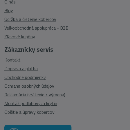
O nás
Blog
Údržba a čistenie kobercov
Veľkoobchodná spolupráca - B2B
Zľavové kupóny
Zákaznícky servis
Kontakt
Doprava a platba
Obchodné podmienky
Ochrana osobných údajov
Reklamácia (vrátenie / výmena)
Montáž podlahových krytín
Obšitie a úpravy kobercov