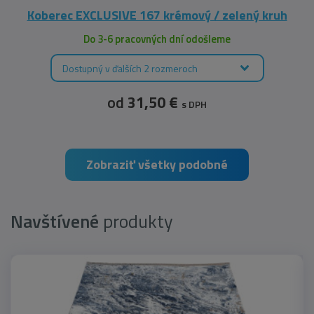
Koberec EXCLUSIVE 167 krémový / zelený kruh
Do 3-6 pracovných dní odošleme
Dostupný v ďalších 2 rozmeroch
od
31,50 €
s DPH
Zobraziť všetky podobné
Navštívené
produkty