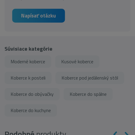
Napísať otázku
Súvisiace kategórie
Moderné koberce
Kusové koberce
Koberce k posteli
Koberce pod jedálenský stôl
Koberce do obývačky
Koberce do spálne
Koberce do kuchyne
Podobné
produkty