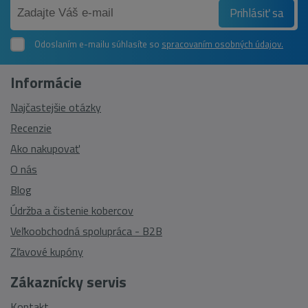
Prihlásiť sa
Odoslaním e-mailu súhlasíte so
spracovaním osobných údajov.
Informácie
Najčastejšie otázky
Recenzie
Ako nakupovať
O nás
Blog
Údržba a čistenie kobercov
Veľkoobchodná spolupráca - B2B
Zľavové kupóny
Zákaznícky servis
Kontakt