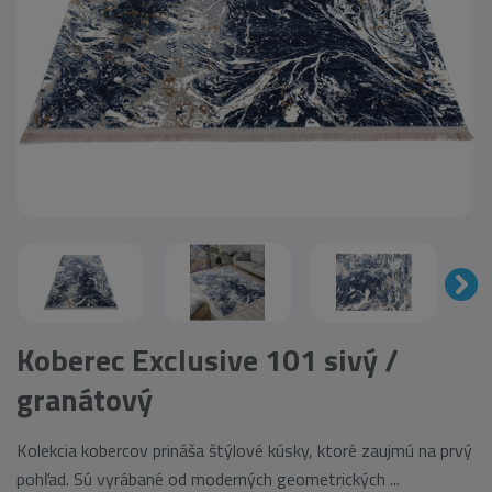
Koberec Exclusive 101 sivý /
granátový
Kolekcia kobercov prináša štýlové kúsky, ktoré zaujmú na prvý
pohľad. Sú vyrábané od moderných geometrických ...