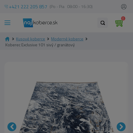
+421 222 205 857
(Po - Pia 08:00 - 16:30)
0
Kusové koberce
Moderné koberce
Koberec Exclusive 101 sivý / granátový