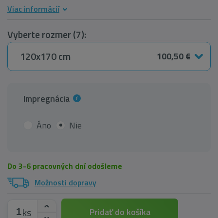
Viac informácií
Vyberte rozmer (7):
120x170 cm
100,50 €
Impregnácia
Áno
Nie
Do 3-6 pracovných dní odošleme
Možnosti dopravy
ks
Pridať do košíka