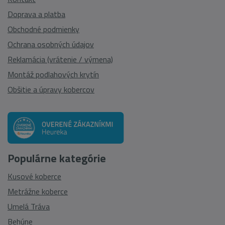
Doprava a platba
Obchodné podmienky
Ochrana osobných údajov
Reklamácia (vrátenie / výmena)
Montáž podlahových krytín
Obšitie a úpravy kobercov
Populárne kategórie
Kusové koberce
Metrážne koberce
Umelá Tráva
Behúne