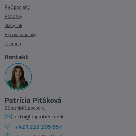
PVC podlahy
Rohožky
Nábytok
Bytové doplnky
Záhrada
Kontakt
Patrícia Pitáková
Zákaznická podpora
info@najkoberce.sk
+421 222 205 857