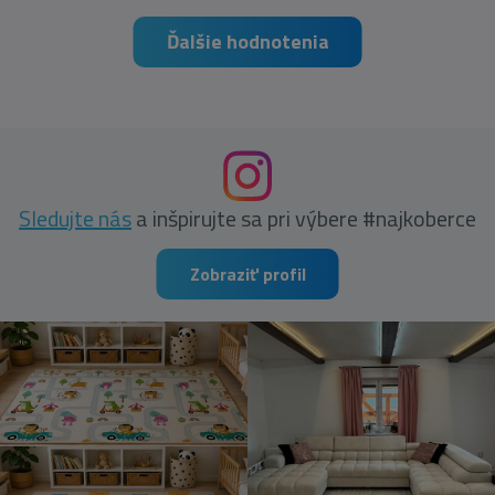
Ďalšie hodnotenia
Sledujte nás
a inšpirujte sa pri výbere #najkoberce
Zobraziť profil