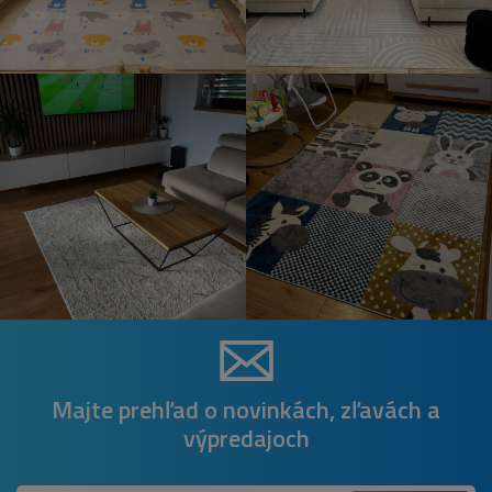
Majte prehľad o novinkách, zľavách a
výpredajoch