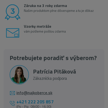
Záruka na 3 roky zdarma
Našim produktom plne dôverujeme a tu je dôkaz
Vzorky metráže
vám pošleme poštou zdarma
Potrebujete poradiť s výberom?
Patrícia Pitáková
Zákaznícka podpora
info@najkoberce.sk
+421 222 205 857
(Po - Pia 08:00 - 16:30)