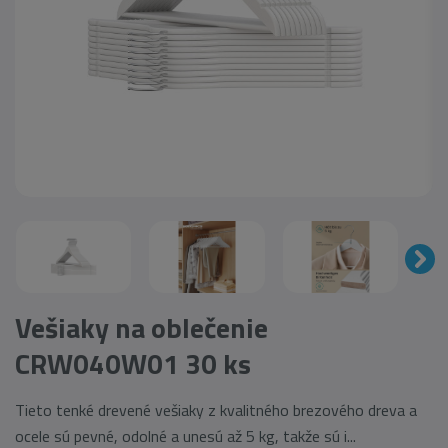
Vešiaky na oblečenie
CRW040W01 30 ks
Tieto tenké drevené vešiaky z kvalitného brezového dreva a
ocele sú pevné, odolné a unesú až 5 kg, takže sú i...