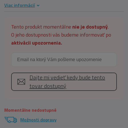
Viac informácií
Tento produkt momentálne
nie je dostupný
.
O jeho dostupnosti vás budeme informovať po
aktivácii upozornenia.
Dajte mi vedieť kedy bude tento
tovar dostupný
Momentálne nedostupné
Možnosti dopravy