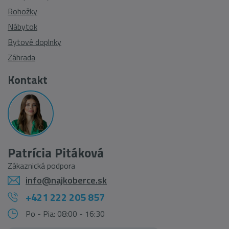
Rohožky
Nábytok
Bytové doplnky
Záhrada
Kontakt
Patrícia Pitáková
Zákaznická podpora
info@najkoberce.sk
+421 222 205 857
Po - Pia: 08:00 - 16:30