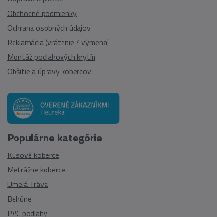
Obchodné podmienky
Ochrana osobných údajov
Reklamácia (vrátenie / výmena)
Montáž podlahových krytín
Obšitie a úpravy kobercov
Populárne kategórie
Kusové koberce
Metrážne koberce
Umelá Tráva
Behúne
PVC podlahy