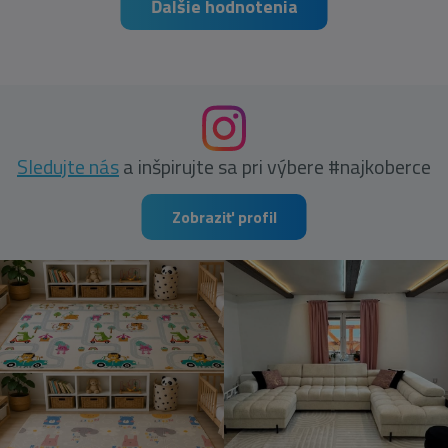
Ďalšie hodnotenia
Sledujte nás
a inšpirujte sa pri výbere #najkoberce
Zobraziť profil