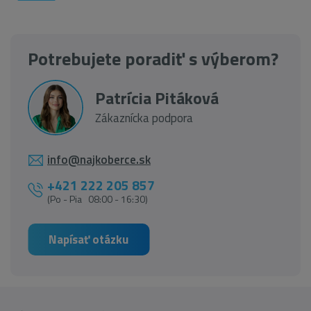
Potrebujete poradiť s výberom?
Patrícia Pitáková
Zákaznícka podpora
info@najkoberce.sk
+421 222 205 857
(Po - Pia 08:00 - 16:30)
Napísať otázku