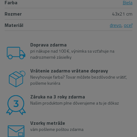
Farba
Biela
Rozmer
43x21 cm
Materiál
drevo
,
oceľ
Doprava zdarma
pri nákupe nad 100 €, výnimka sa vzťahuje na
nadrozmerné zásielky
Vrátenie zadarmo vrátane dopravy
Nevyhovuje farba? Tovar môžete bezdôvodne vrátiť,
pošleme kuriéra
Záruka na 3 roky zdarma
Našim produktom plne dôverujeme a tu je dôkaz
Vzorky metráže
vám pošleme poštou zdarma