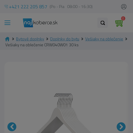
+421 222 205 857
(Po - Pia 08:00 - 16:30)
0
Bytové doplnky
Doplnky do bytu
Vešiaky na oblečenie
Vešiaky na oblečenie CRW040W01 30 ks