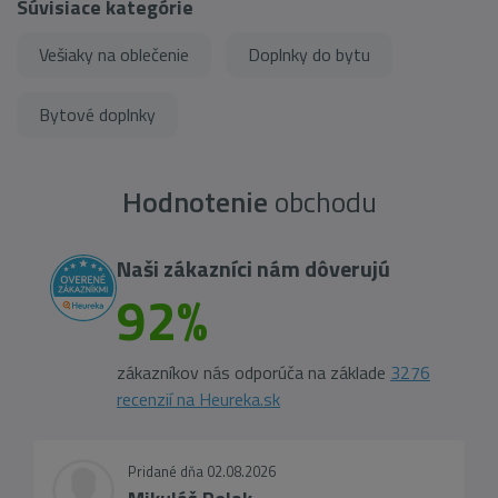
Súvisiace kategórie
Vešiaky na oblečenie
Doplnky do bytu
Bytové doplnky
Hodnotenie
obchodu
Naši zákazníci nám dôverujú
92%
zákazníkov nás odporúča na základe
3276
recenzií na Heureka.sk
Pridané dňa 02.08.2026