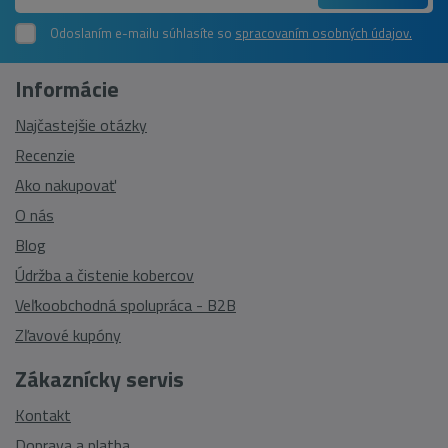
Odoslaním e-mailu súhlasíte so
spracovaním osobných údajov.
Informácie
Najčastejšie otázky
Recenzie
Ako nakupovať
O nás
Blog
Údržba a čistenie kobercov
Veľkoobchodná spolupráca - B2B
Zľavové kupóny
Zákaznícky servis
Kontakt
Doprava a platba