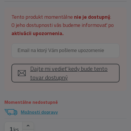
Tento produkt momentálne
nie je dostupný
.
O jeho dostupnosti vás budeme informovať po
aktivácii upozornenia.
Dajte mi vedieť kedy bude tento
tovar dostupný
Momentálne nedostupné
Možnosti dopravy
ks