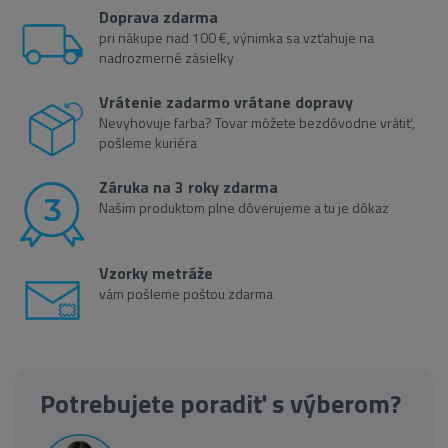
Doprava zdarma
pri nákupe nad 100 €, výnimka sa vzťahuje na
nadrozmerné zásielky
Vrátenie zadarmo vrátane dopravy
Nevyhovuje farba? Tovar môžete bezdôvodne vrátiť,
pošleme kuriéra
Záruka na 3 roky zdarma
Našim produktom plne dôverujeme a tu je dôkaz
Vzorky metráže
vám pošleme poštou zdarma
Potrebujete poradiť s výberom?