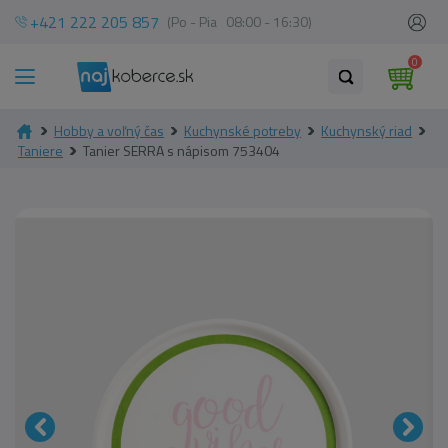
+421 222 205 857
(Po - Pia 08:00 - 16:30)
0
Hobby a voľný čas
Kuchynské potreby
Kuchynský riad
Taniere
Tanier SERRA s nápisom 753404