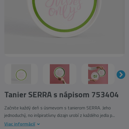
Tanier SERRA s nápisom 753404
Začnite každý deň s úsmevom s tanierom SERRA. Jeho
jednoduchý, no inšpiratívny dizajn urobí z každého jedla p...
Viac informácií