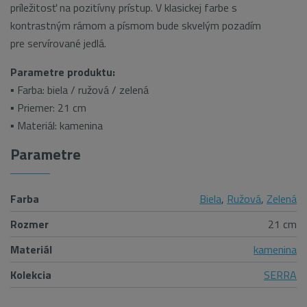
príležitosť na pozitívny prístup. V klasickej farbe s
kontrastným rámom a písmom bude skvelým pozadím
pre servírované jedlá.
Parametre produktu:
▪ Farba: biela / ružová / zelená
▪ Priemer: 21 cm
▪ Materiál: kamenina
Parametre
Farba
Biela
,
Ružová
,
Zelená
Rozmer
21 cm
Materiál
kamenina
Kolekcia
SERRA