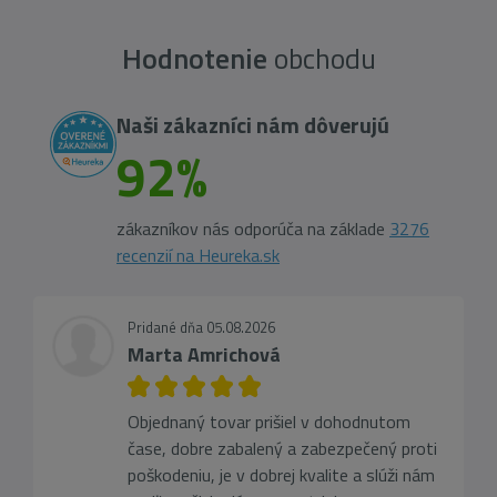
Hodnotenie
obchodu
Naši zákazníci nám dôverujú
92%
zákazníkov nás odporúča na základe
3276
recenzií na Heureka.sk
Pridané dňa 05.08.2026
Marta Amrichová
Objednaný tovar prišiel v dohodnutom
čase, dobre zabalený a zabezpečený proti
poškodeniu, je v dobrej kvalite a slúži nám