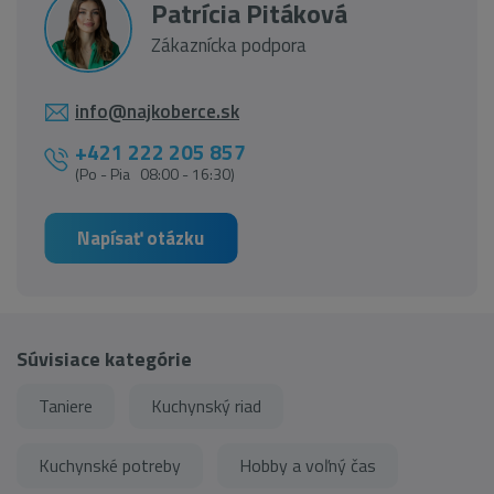
Patrícia Pitáková
Zákaznícka podpora
info@najkoberce.sk
+421 222 205 857
(Po - Pia 08:00 - 16:30)
Napísať otázku
Súvisiace kategórie
Taniere
Kuchynský riad
Kuchynské potreby
Hobby a voľný čas