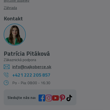
Bytové doplnky
Záhrada
Kontakt
Patrícia Pitáková
Zákaznická podpora
info@najkoberce.sk
+421 222 205 857
Po - Pia: 08:00 - 16:30
Sledujte nás na: