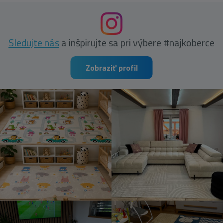
Sledujte nás
a inšpirujte sa pri výbere #najkoberce
Zobraziť profil