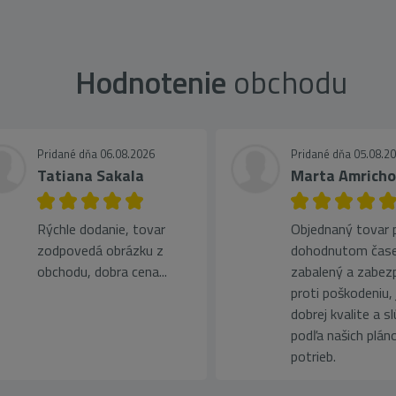
Hodnotenie
obchodu
Pridané dňa 06.08.2026
Pridané dňa 05.08.2
Tatiana Sakala
Marta Amrich
Rýchle dodanie, tovar
Objednaný tovar pr
zodpovedá obrázku z
dohodnutom čase
obchodu, dobra cena...
zabalený a zabez
proti poškodeniu, 
dobrej kvalite a s
podľa našich plán
potrieb.