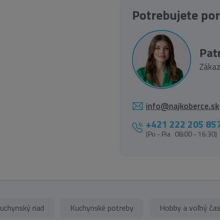
Potrebujete po
Patr
Zákaz
info@najkoberce.sk
+421 222 205 85
(Po - Pia 08:00 - 16:30)
uchynský riad
Kuchynské potreby
Hobby a voľný ča