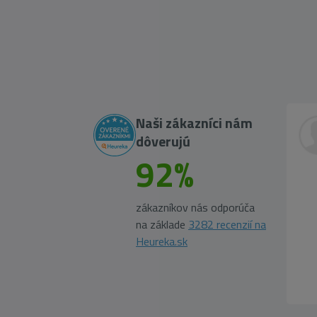
Naši zákazníci nám
dôverujú
92%
zákazníkov nás odporúča
na základe
3282 recenzií na
Heureka.sk