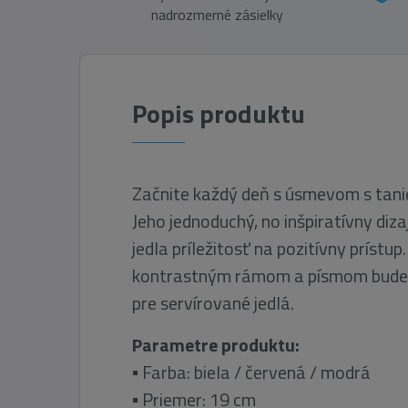
nadrozmerné zásielky
Popis produktu
Začnite každý deň s úsmevom s tan
Jeho jednoduchý, no inšpiratívny diza
jedla príležitosť na pozitívny prístup.
kontrastným rámom a písmom bude
pre servírované jedlá.
Parametre produktu:
▪ Farba: biela / červená / modrá
▪ Priemer: 19 cm