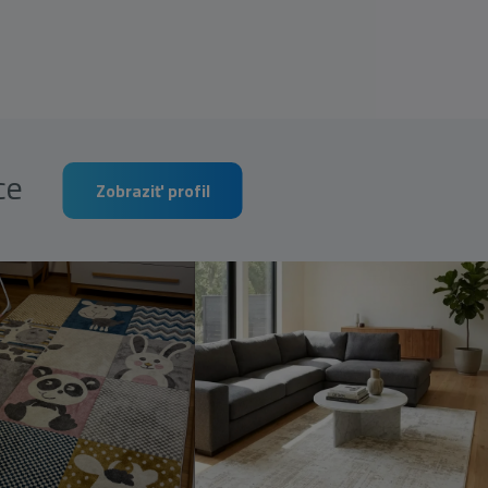
rce
Zobraziť profil