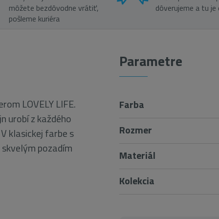
môžete bezdôvodne vrátiť,
dôverujeme a tu je
pošleme kuriéra
Parametre
ierom
LOVELY LIFE
.
Farba
jn urobí z každého
Rozmer
 V klasickej farbe s
 skvelým pozadím
Materiál
Kolekcia