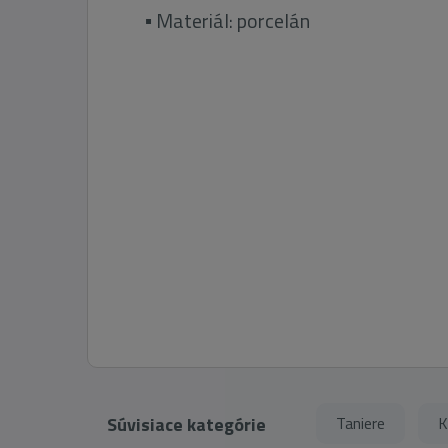
▪ Materiál: porcelán
Súvisiace kategórie
Taniere
K