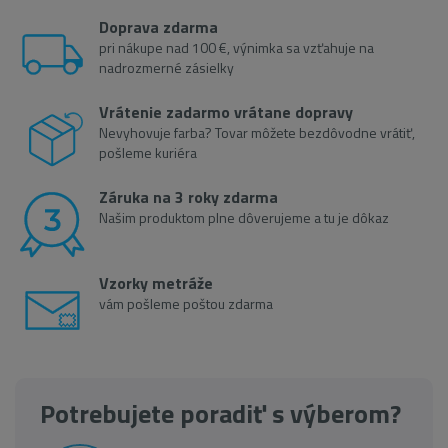
Doprava zdarma
pri nákupe nad 100 €, výnimka sa vzťahuje na
nadrozmerné zásielky
Vrátenie zadarmo vrátane dopravy
Nevyhovuje farba? Tovar môžete bezdôvodne vrátiť,
pošleme kuriéra
Záruka na 3 roky zdarma
Našim produktom plne dôverujeme a tu je dôkaz
Vzorky metráže
vám pošleme poštou zdarma
Potrebujete poradiť s výberom?