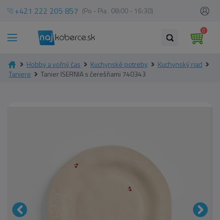
+421 222 205 857
(Po - Pia 08:00 - 16:30)
0
Hobby a voľný čas
Kuchynské potreby
Kuchynský riad
Taniere
Tanier ISERNIA s čerešňami 740343