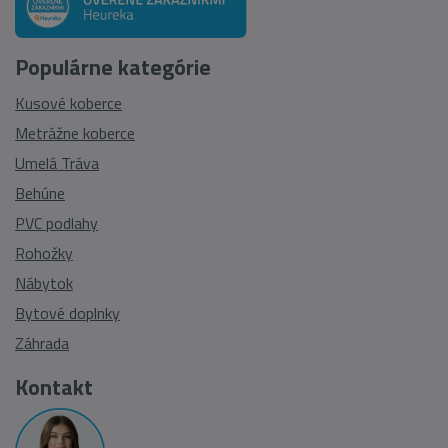
Populárne kategórie
Kusové koberce
Metrážne koberce
Umelá Tráva
Behúne
PVC podlahy
Rohožky
Nábytok
Bytové doplnky
Záhrada
Kontakt