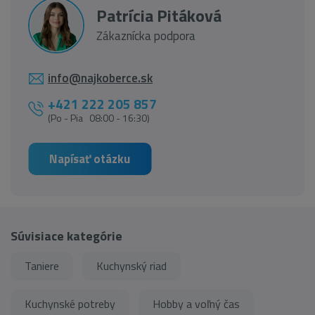
Patrícia Pitáková
Zákaznícka podpora
info@najkoberce.sk
+421 222 205 857
(Po - Pia 08:00 - 16:30)
Napísať otázku
Súvisiace kategórie
Taniere
Kuchynský riad
Kuchynské potreby
Hobby a voľný čas