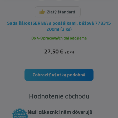
Zlatý štandard
Sada šálok ISERNIA s podšálkami, béžová 778315
200ml (2 ks)
Do 4-8 pracovných dní odošleme
27,50 €
s DPH
Zobraziť všetky podobné
Hodnotenie
obchodu
Naši zákazníci nám dôverujú