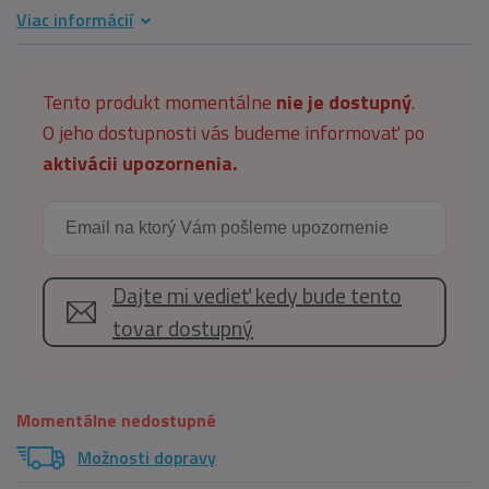
Viac informácií
Tento produkt momentálne
nie je dostupný
.
O jeho dostupnosti vás budeme informovať po
aktivácii upozornenia.
Dajte mi vedieť kedy bude tento
tovar dostupný
Momentálne nedostupné
Možnosti dopravy