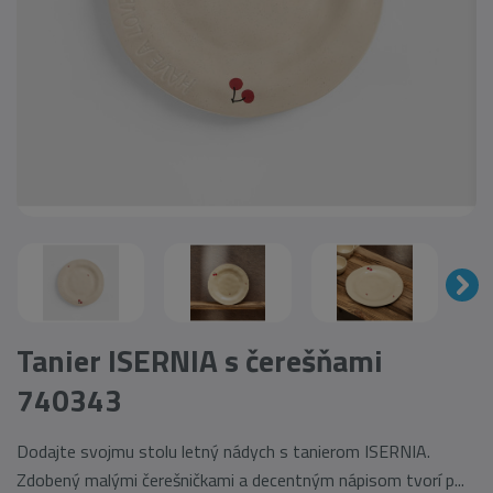
Tanier ISERNIA s čerešňami
740343
Dodajte svojmu stolu letný nádych s tanierom ISERNIA.
Zdobený malými čerešničkami a decentným nápisom tvorí p...