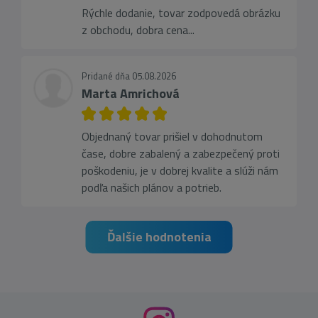
Rýchle dodanie, tovar zodpovedá obrázku
z obchodu, dobra cena...
Pridané dňa 05.08.2026
Marta Amrichová
Objednaný tovar prišiel v dohodnutom
čase, dobre zabalený a zabezpečený proti
poškodeniu, je v dobrej kvalite a slúži nám
podľa našich plánov a potrieb.
Ďalšie hodnotenia