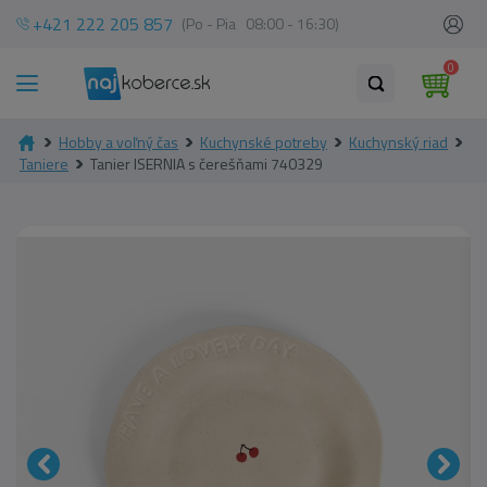
+421 222 205 857
(Po - Pia 08:00 - 16:30)
0
Hobby a voľný čas
Kuchynské potreby
Kuchynský riad
Taniere
Tanier ISERNIA s čerešňami 740329