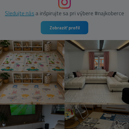
Sledujte nás
a inšpirujte sa pri výbere #najkoberce
Zobraziť profil