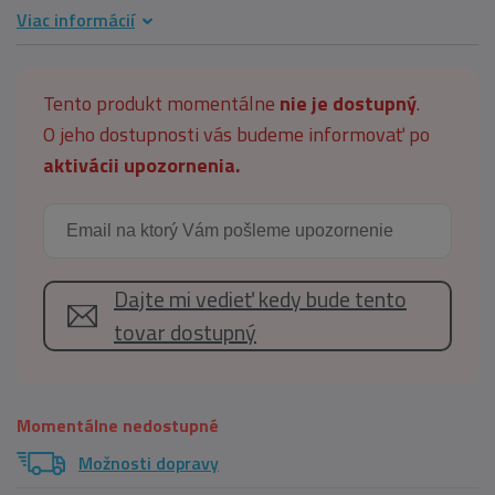
Viac informácií
Tento produkt momentálne
nie je dostupný
.
O jeho dostupnosti vás budeme informovať po
aktivácii upozornenia.
Dajte mi vedieť kedy bude tento
tovar dostupný
Momentálne nedostupné
Možnosti dopravy