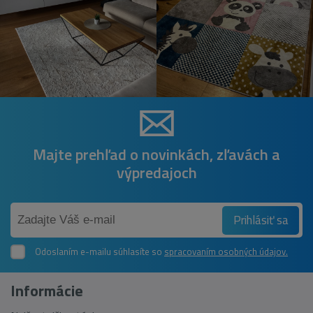
Majte prehľad o novinkách, zľavách a
výpredajoch
Prihlásiť sa
Odoslaním e-mailu súhlasíte so
spracovaním osobných údajov.
Informácie