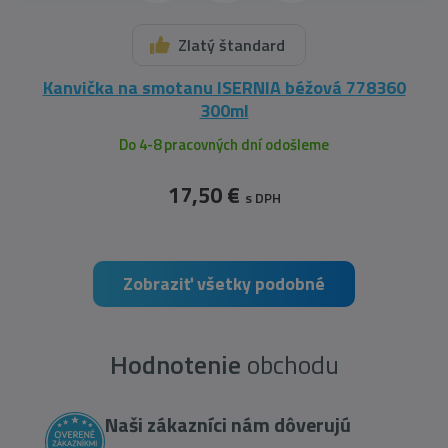
Zlatý štandard
Kanvička na smotanu ISERNIA béžová 778360
300ml
Do 4-8 pracovných dní odošleme
17,50 €
s DPH
Zobraziť všetky podobné
Hodnotenie
obchodu
Naši zákazníci nám dôverujú