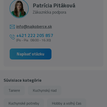
Patrícia Pitáková
Zákaznícka podpora
info@najkoberce.sk
+421 222 205 857
(Po - Pia 08:00 - 16:30)
Napísať otázku
Súvisiace kategórie
Taniere
Kuchynský riad
Kuchynské potreby
Hobby a voľný čas