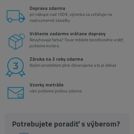
Doprava zdarma
pri nákupe nad 100 €, výnimka sa vzťahuje na
nadrozmerné zásielky
Vrátenie zadarmo vrátane dopravy
Nevyhovuje farba? Tovar môžete bezdôvodne vrátiť,
pošleme kuriéra
Záruka na 3 roky zdarma
Našim produktom plne dôverujeme a tu je dôkaz
Vzorky metráže
vám pošleme poštou zdarma
Potrebujete poradiť s výberom?