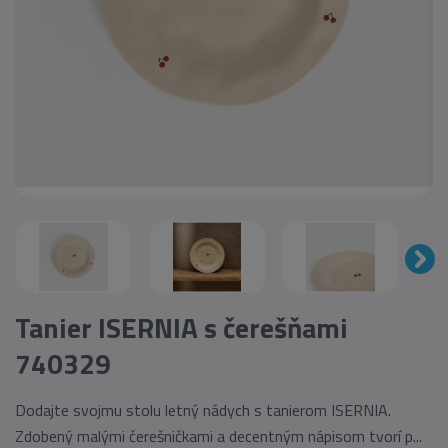
Tanier ISERNIA s čerešňami
740329
Dodajte svojmu stolu letný nádych s tanierom ISERNIA.
Zdobený malými čerešničkami a decentným nápisom tvorí p...