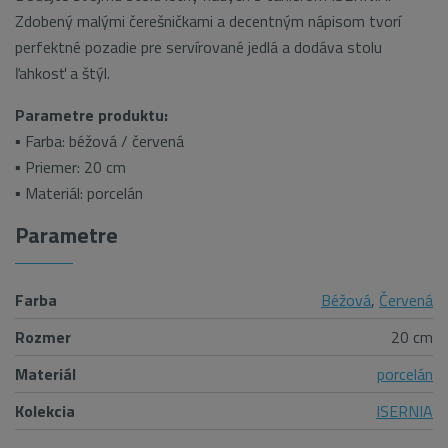
Zdobený malými čerešničkami a decentným nápisom tvorí
perfektné pozadie pre servírované jedlá a dodáva stolu
ľahkosť a štýl.
P
arametre produktu:
▪ Farba: béžová / červená
▪ Priemer: 20 cm
▪ Materiál: porcelán
Parametre
Farba
Béžová
,
Červená
Rozmer
20 cm
Materiál
porcelán
Kolekcia
ISERNIA