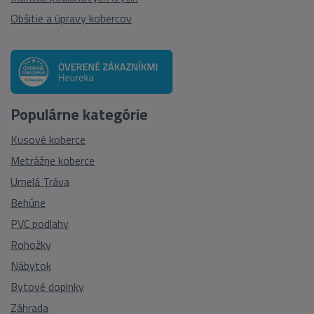
Obšitie a úpravy kobercov
Populárne kategórie
Kusové koberce
Metrážne koberce
Umelá Tráva
Behúne
PVC podlahy
Rohožky
Nábytok
Bytové doplnky
Záhrada