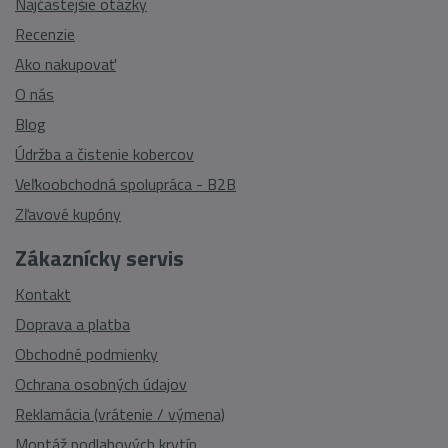
Najčastejšie otázky
Recenzie
Ako nakupovať
O nás
Blog
Údržba a čistenie kobercov
Veľkoobchodná spolupráca - B2B
Zľavové kupóny
Zákaznícky servis
Kontakt
Doprava a platba
Obchodné podmienky
Ochrana osobných údajov
Reklamácia (vrátenie / výmena)
Montáž podlahových krytín