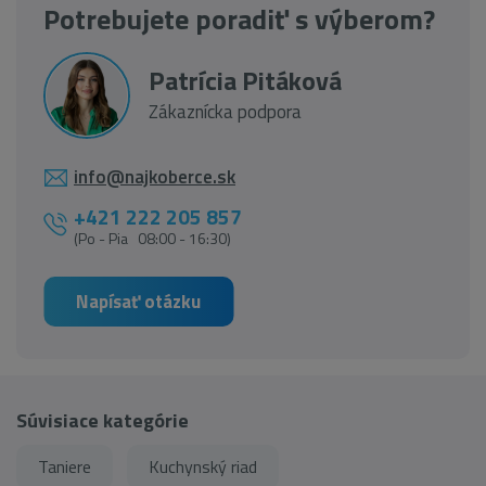
Potrebujete poradiť s výberom?
Patrícia Pitáková
Zákaznícka podpora
info@najkoberce.sk
+421 222 205 857
(Po - Pia 08:00 - 16:30)
Napísať otázku
Súvisiace kategórie
Taniere
Kuchynský riad