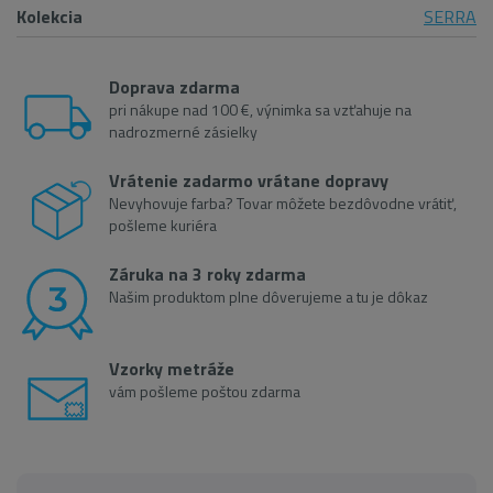
Kolekcia
SERRA
Doprava zdarma
pri nákupe nad 100 €, výnimka sa vzťahuje na
nadrozmerné zásielky
Vrátenie zadarmo vrátane dopravy
Nevyhovuje farba? Tovar môžete bezdôvodne vrátiť,
pošleme kuriéra
Záruka na 3 roky zdarma
Našim produktom plne dôverujeme a tu je dôkaz
Vzorky metráže
vám pošleme poštou zdarma