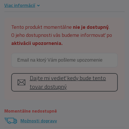
Viac informácií
Tento produkt momentálne
nie je dostupný
.
O jeho dostupnosti vás budeme informovať po
aktivácii upozornenia.
Dajte mi vedieť kedy bude tento
tovar dostupný
Momentálne nedostupné
Možnosti dopravy