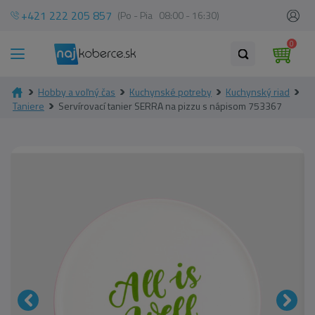
+421 222 205 857
(Po - Pia 08:00 - 16:30)
0
Hobby a voľný čas
Kuchynské potreby
Kuchynský riad
Taniere
Servírovací tanier SERRA na pizzu s nápisom 753367