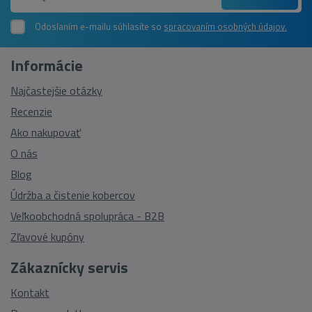
Odoslaním e-mailu súhlasíte so
spracovaním osobných údajov.
Informácie
Najčastejšie otázky
Recenzie
Ako nakupovať
O nás
Blog
Údržba a čistenie kobercov
Veľkoobchodná spolupráca - B2B
Zľavové kupóny
Zákaznícky servis
Kontakt