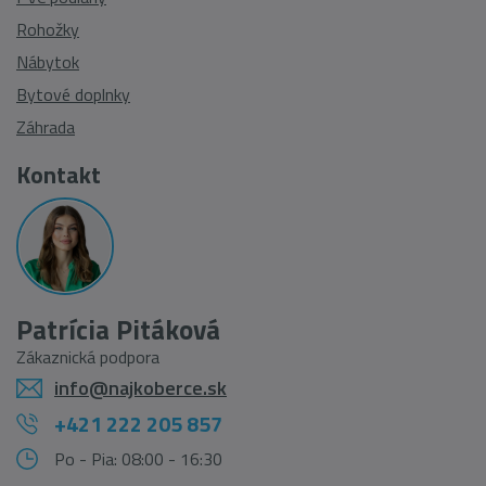
Rohožky
Nábytok
Bytové doplnky
Záhrada
Kontakt
Patrícia Pitáková
Zákaznická podpora
info@najkoberce.sk
+421 222 205 857
Po - Pia: 08:00 - 16:30