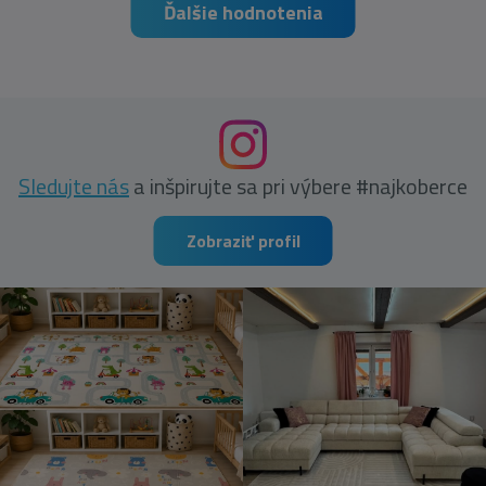
Ďalšie hodnotenia
Sledujte nás
a inšpirujte sa pri výbere #najkoberce
Zobraziť profil