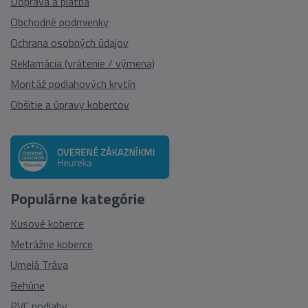
Doprava a platba
Obchodné podmienky
Ochrana osobných údajov
Reklamácia (vrátenie / výmena)
Montáž podlahových krytín
Obšitie a úpravy kobercov
Populárne kategórie
Kusové koberce
Metrážne koberce
Umelá Tráva
Behúne
PVC podlahy