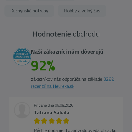
Kuchynské potreby
Hobby a voľný čas
Hodnotenie
obchodu
Naši zákazníci nám dôverujú
92%
zákazníkov nás odporúča na základe
3282
recenzií na Heureka.sk
Pridané dňa 06.08.2026
Tatiana Sakala
Rýchle dodanie, tovar zodpovedá obrázku