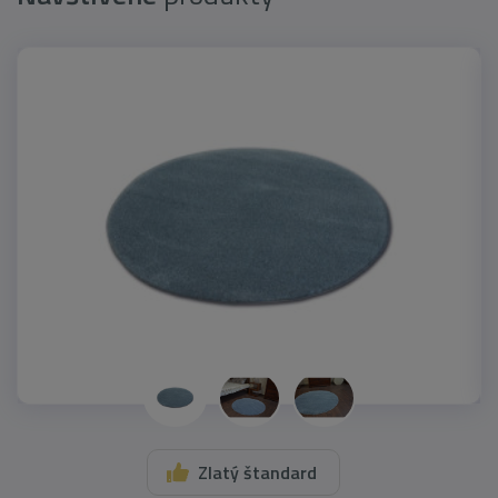
Zlatý štandard