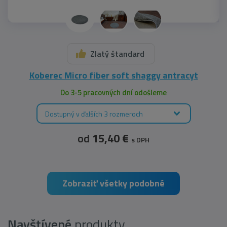
Zlatý štandard
Koberec Micro fiber soft shaggy antracyt
Do 3-5 pracovných dní odošleme
Dostupný v ďalších 3 rozmeroch
od
15,40 €
s DPH
Zobraziť všetky podobné
Navštívené
produkty