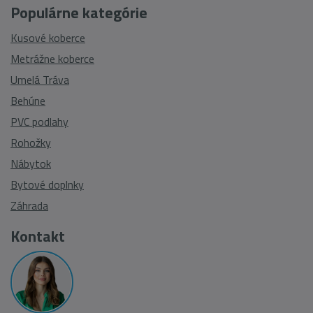
Populárne kategórie
Kusové koberce
Metrážne koberce
Umelá Tráva
Behúne
PVC podlahy
Rohožky
Nábytok
Bytové doplnky
Záhrada
Kontakt