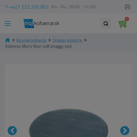
+421 222 205 857
(Po - Pia 08:00 - 16:30)
0
Kusové koberce
Shaggy koberce
Koberec Micro fiber soft shaggy sivý