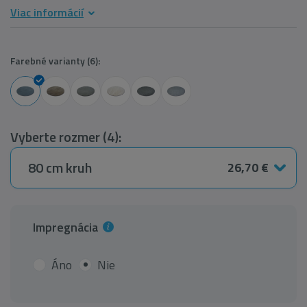
Viac informácií
Farebné varianty (6):
Vyberte rozmer (4):
80 cm kruh
26,70 €
Impregnácia
Áno
Nie