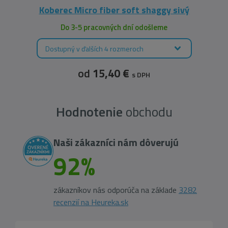
Koberec Micro fiber soft shaggy sivý
Do 3-5 pracovných dní odošleme
Dostupný v ďalších 4 rozmeroch
od
15,40 €
s DPH
Hodnotenie
obchodu
Naši zákazníci nám dôverujú
92%
zákazníkov nás odporúča na základe
3282
recenzií na Heureka.sk