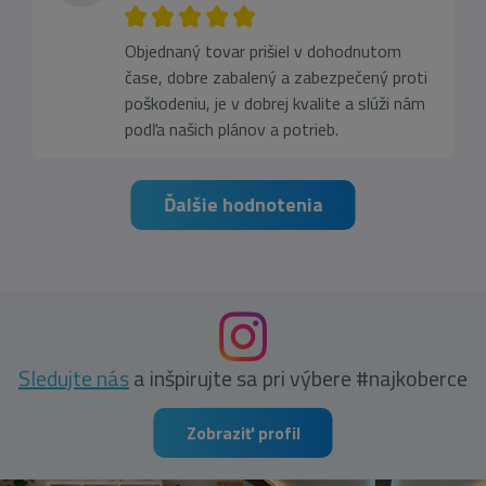
Objednaný tovar prišiel v dohodnutom
čase, dobre zabalený a zabezpečený proti
poškodeniu, je v dobrej kvalite a slúži nám
podľa našich plánov a potrieb.
Ďalšie hodnotenia
Sledujte nás
a inšpirujte sa pri výbere #najkoberce
Zobraziť profil