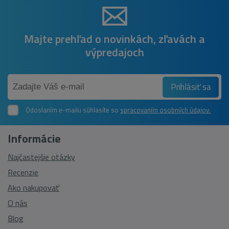
Majte prehľad o novinkách, zľavách a
výpredajoch
Prihlásiť sa
Odoslaním e-mailu súhlasíte so
spracovaním osobných údajov.
Informácie
Najčastejšie otázky
Recenzie
Ako nakupovať
O nás
Blog