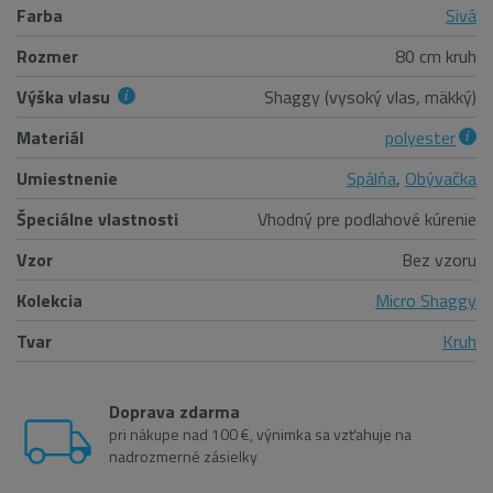
Farba
Sivá
Rozmer
80 cm kruh
Výška vlasu
Shaggy (vysoký vlas, mäkký)
Materiál
polyester
Umiestnenie
Spálňa
,
Obývačka
Špeciálne vlastnosti
Vhodný pre podlahové kúrenie
Vzor
Bez vzoru
Kolekcia
Micro Shaggy
Tvar
Kruh
Doprava zdarma
pri nákupe nad 100 €, výnimka sa vzťahuje na
nadrozmerné zásielky