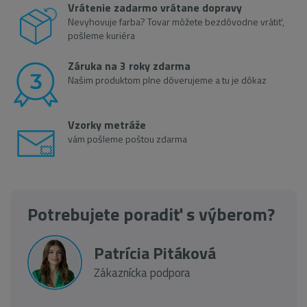
Vrátenie zadarmo vrátane dopravy
Nevyhovuje farba? Tovar môžete bezdôvodne vrátiť,
pošleme kuriéra
Záruka na 3 roky zdarma
Našim produktom plne dôverujeme a tu je dôkaz
Vzorky metráže
vám pošleme poštou zdarma
Potrebujete poradiť s výberom?
Patrícia Pitáková
Zákaznícka podpora