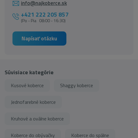
info@najkoberce.sk
+421 222 205 857
(Po - Pia 08:00 - 16:30)
Napísať otázku
Súvisiace kategórie
Kusové koberce
Shaggy koberce
Jednofarebné koberce
Kruhové a oválne koberce
Koberce do obývačky
Koberce do spálne