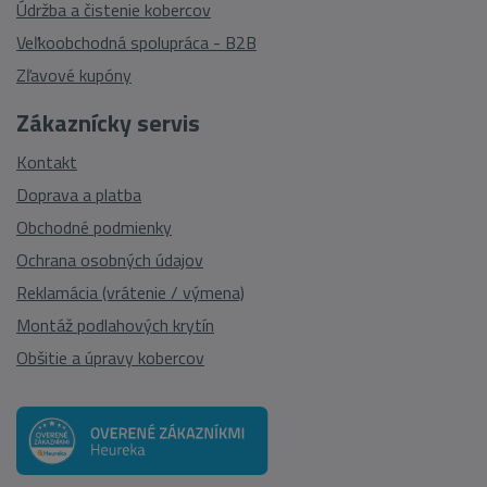
Údržba a čistenie kobercov
Veľkoobchodná spolupráca - B2B
Zľavové kupóny
Zákaznícky servis
Kontakt
Doprava a platba
Obchodné podmienky
Ochrana osobných údajov
Reklamácia (vrátenie / výmena)
Montáž podlahových krytín
Obšitie a úpravy kobercov