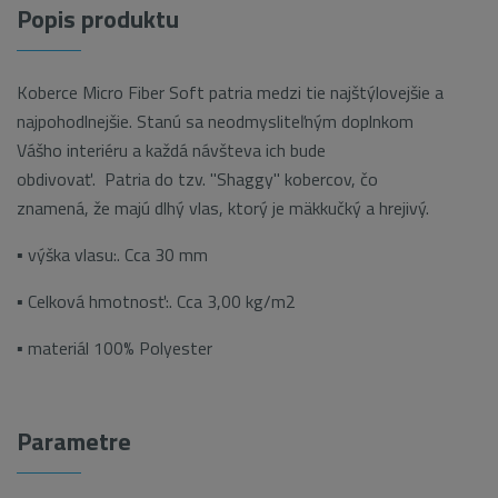
Popis produktu
Koberce Micro Fiber Soft patria medzi tie najštýlovejšie a
najpohodlnejšie. Stanú sa neodmysliteľným doplnkom
Vášho interiéru a každá návšteva ich bude
obdivovať. Patria do tzv. "Shaggy" kobercov, čo
znamená, že majú dlhý vlas, ktorý je mäkkučký a hrejivý.
▪ výška vlasu:. Cca 30 mm
▪ Celková hmotnosť:. Cca 3,00 kg/m2
▪ materiál 100% Polyester
Parametre