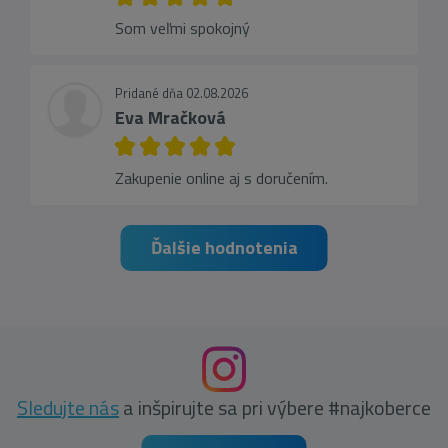
Som veľmi spokojný
Pridané dňa 02.08.2026
Eva Mračková
Zakupenie online aj s doručením.
Ďalšie hodnotenia
Sledujte nás
a inšpirujte sa pri výbere #najkoberce