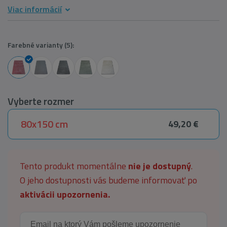
Viac informácií
Farebné varianty (5):
Vyberte rozmer
80x150 cm
49,20 €
Tento produkt momentálne
nie je dostupný
.
O jeho dostupnosti vás budeme informovať po
aktivácii upozornenia.