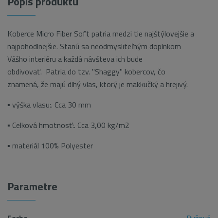
Popis produktu
Koberce Micro Fiber Soft patria medzi tie najštýlovejšie a
najpohodlnejšie. Stanú sa neodmysliteľným doplnkom
Vášho interiéru a každá návšteva ich bude
obdivovať. Patria do tzv. "Shaggy" kobercov, čo
znamená, že majú dlhý vlas, ktorý je mäkkučký a hrejivý.
▪ výška vlasu:. Cca 30 mm
▪ Celková hmotnosť:. Cca 3,00 kg/m2
▪ materiál 100% Polyester
Parametre