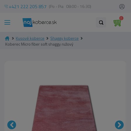
+421 222 205 857
(Po - Pia 08:00 - 16:30)
0
Kusové koberce
Shaggy koberce
Koberec Micro fiber soft shaggy ružový