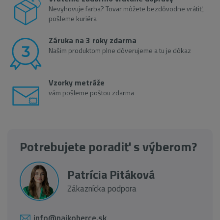
Nevyhovuje farba? Tovar môžete bezdôvodne vrátiť,
pošleme kuriéra
Záruka na 3 roky zdarma
Našim produktom plne dôverujeme a tu je dôkaz
Vzorky metráže
vám pošleme poštou zdarma
Potrebujete poradiť s výberom?
Patrícia Pitáková
Zákaznícka podpora
info@najkoberce.sk