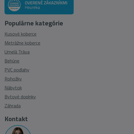
Populárne kategórie
Kusové koberce
Metrážne koberce
Umelá Tráva
Behúne
PVC podlahy
Rohožky
Nábytok
Bytové doplnky
Záhrada
Kontakt