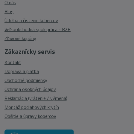
O nás
Blog
Údržba a čistenie kobercov
Veľkoobchodná spolupráca - B2B
Zľavové kupóny
Zákaznícky servis
Kontakt
Doprava a platba
Obchodné podmienky
Ochrana osobných údajov
Reklamácia (vrátenie / výmena)
Montáž podlahových krytín
Obšitie a úpravy kobercov