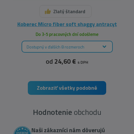
Zlatý štandard
Koberec Micro fiber soft shaggy antracyt
Do 3-5 pracovných dní odošleme
Dostupný v ďalších 8 rozmeroch
od
24,60 €
s DPH
Zobraziť všetky podobné
Hodnotenie
obchodu
Naši zákazníci nám dôverujú