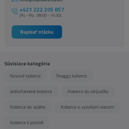
+421 222 205 857
(Po - Pia 08:00 - 16:30)
Napísať otázku
Súvisiace kategórie
Kusové koberce
Shaggy koberce
Jednofarebné koberce
Koberce do obývačky
Koberce do spálne
Koberce s vysokým vlasom
Koberce k posteli