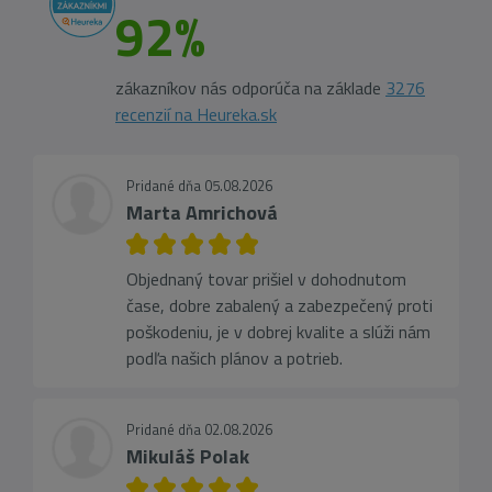
92%
zákazníkov nás odporúča na základe
3276
recenzií na Heureka.sk
Pridané dňa 05.08.2026
Marta Amrichová
Objednaný tovar prišiel v dohodnutom
čase, dobre zabalený a zabezpečený proti
poškodeniu, je v dobrej kvalite a slúži nám
podľa našich plánov a potrieb.
Pridané dňa 02.08.2026
Mikuláš Polak