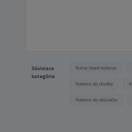
Súvisiace
Ručne tkané koberce
kategórie
Koberce do chodby
K
Koberce do obývačky