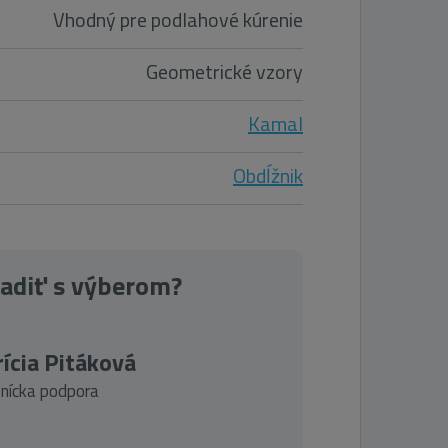
Vhodný pre podlahové kúrenie
Geometrické vzory
Kamal
Obdĺžnik
radiť s výberom?
ícia Pitáková
nícka podpora