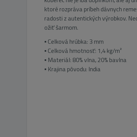
ktoré rozpráva príbeh dávnych reme
radosti z autentických výrobkov. Ne
ožiť šarmom.
▪ Celková hrúbka: 3 mm
▪ Celková hmotnosť: 1,4 kg/m²
▪ Materiál: 80% vlna, 20% bavlna
▪ Krajina pôvodu: India