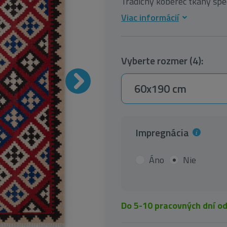
Tradičný koberec tkaný špeci
Viac informácií
Vyberte rozmer (4):
60x190 cm
Impregnácia
Áno
Nie
Do 5-10 pracovných dní o