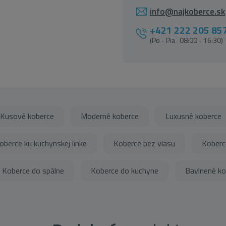
info@najkoberce.sk
+421 222 205 85
(Po - Pia 08:00 - 16:30)
Kusové koberce
Moderné koberce
Luxusné koberce
oberce ku kuchynskej linke
Koberce bez vlasu
Koberce
Koberce do spálne
Koberce do kuchyne
Bavlnené ko