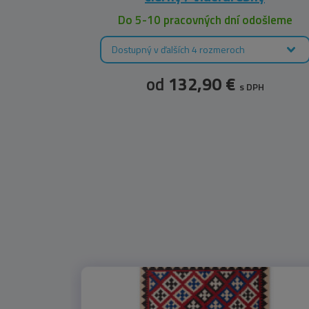
Do 5-10 pracovných dní odošleme
Dostupný v ďalších 4 rozmeroch
od
132,90 €
s DPH