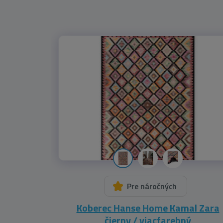
Pre náročných
Koberec Hanse Home Kamal Zara
čierny / viacfarebný