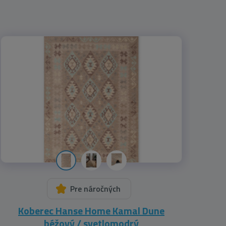
Pre náročných
Koberec Hanse Home Kamal Dune
béžový / svetlomodrý