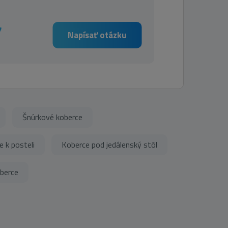
7
Napísať otázku
Šnúrkové koberce
 k posteli
Koberce pod jedálenský stôl
berce