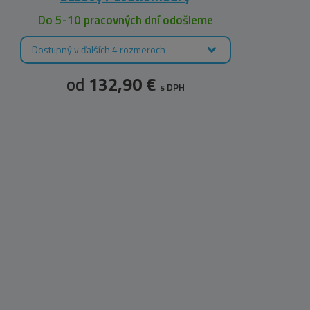
Do 5-10 pracovných dní odošleme
Dostupný v ďalších 4 rozmeroch
od
132,90 €
s DPH