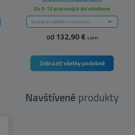
Do 5-10 pracovných dní odošleme
Dostupný v ďalších 4 rozmeroch
od
132,90 €
s DPH
Zobraziť všetky podobné
Navštívené
produkty