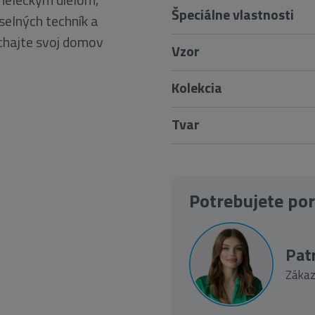
Špeciálne vlastnosti
selných techník a
chajte svoj domov
Vzor
Kolekcia
Tvar
Potrebujete po
Patr
Zákaz