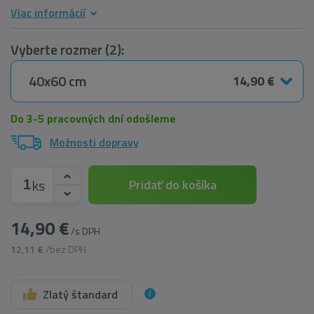
Viac informácií
Vyberte rozmer (2):
40x60 cm
14,90 €
Do 3-5 pracovných dní odošleme
Možnosti dopravy
ks
Pridať do košíka
14,90 €
/s DPH
12,11 €
/bez DPH
Zlatý štandard