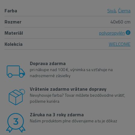
Farba
Sivá
,
Čierna
Rozmer
40x60 cm
Materiál
polypropylén
Kolekcia
WELCOME
Doprava zdarma
pri nákupe nad 100 €, výnimka sa vzťahuje na
nadrozmerné zásielky
Vrátenie zadarmo vrátane dopravy
Nevyhovuje farba? Tovar môžete bezdôvodne vrátiť,
pošleme kuriéra
Záruka na 3 roky zdarma
Našim produktom plne dôverujeme a tu je dôkaz