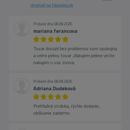
recenzií na Heureka.sk
Pridané dňa 08.08.2026
mariana ferancova
Tovar dorazil bez problemov som spokojna
a velmi pekny tovar ,ďakujem pekne urcite
nakupim u vas znova.
Pridané dňa 08.08.2026
Adriana Dudeková
Prehľadná stránka, rýchle dodanie,
obšívanie zadarmo