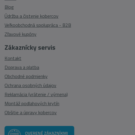
Blog
Údržba a čistenie kobercov
Veľkoobchodná spolupráca - B2B
Zľavové kupóny
Zákaznícky servis
Kontakt
Doprava a platba
Obchodné podmienky
Ochrana osobných údajov
Reklamácia (vrátenie / výmena)
Montáž podlahových krytín
Obšitie a úpravy kobercov