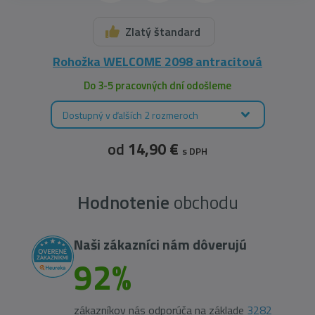
Zlatý štandard
Rohožka WELCOME 2098 antracitová
Do 3-5 pracovných dní odošleme
Dostupný v ďalších 2 rozmeroch
od
14,90 €
s DPH
Hodnotenie
obchodu
Naši zákazníci nám dôverujú
92%
zákazníkov nás odporúča na základe
3282