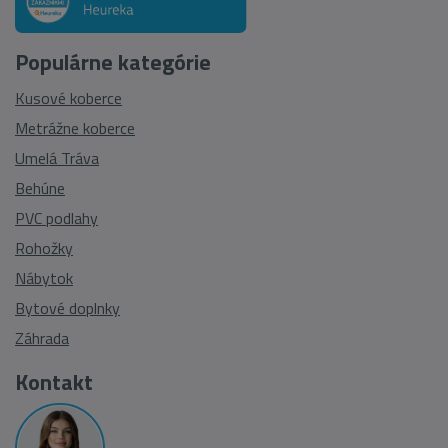
Populárne kategórie
Kusové koberce
Metrážne koberce
Umelá Tráva
Behúne
PVC podlahy
Rohožky
Nábytok
Bytové doplnky
Záhrada
Kontakt