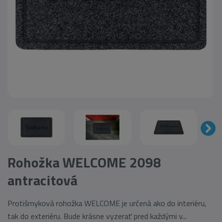
Rohožka WELCOME 2098
antracitová
Protišmyková rohožka WELCOME je určená ako do interiéru,
tak do exteriéru. Bude krásne vyzerať pred každými v...