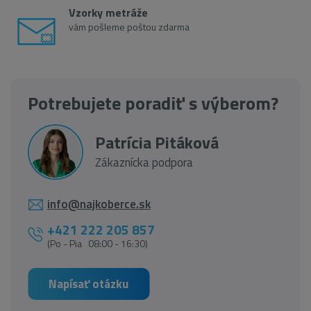
Vzorky metráže
vám pošleme poštou zdarma
Potrebujete poradiť s výberom?
Patrícia Pitáková
Zákaznícka podpora
info@najkoberce.sk
+421 222 205 857
(Po - Pia 08:00 - 16:30)
Napísať otázku