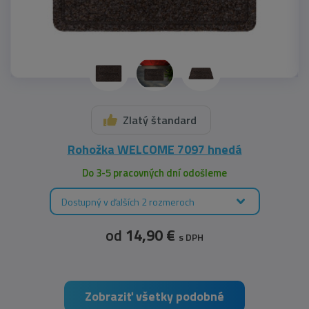
Zlatý štandard
Rohožka WELCOME 7097 hnedá
Do 3-5 pracovných dní odošleme
Dostupný v ďalších 2 rozmeroch
od
14,90 €
s DPH
Zobraziť všetky podobné