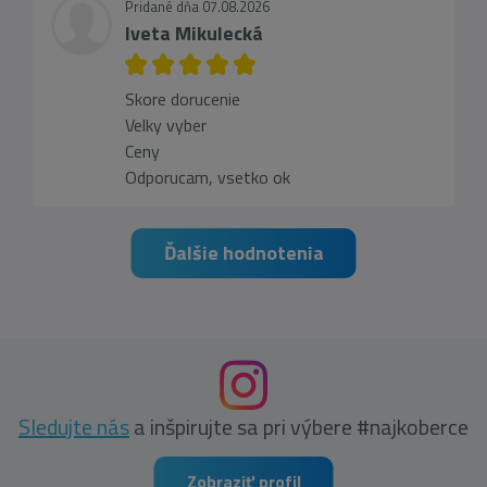
Pridané dňa 07.08.2026
Iveta Mikulecká
Skore dorucenie
Velky vyber
Ceny
Odporucam, vsetko ok
Ďalšie hodnotenia
Sledujte nás
a inšpirujte sa pri výbere #najkoberce
Zobraziť profil