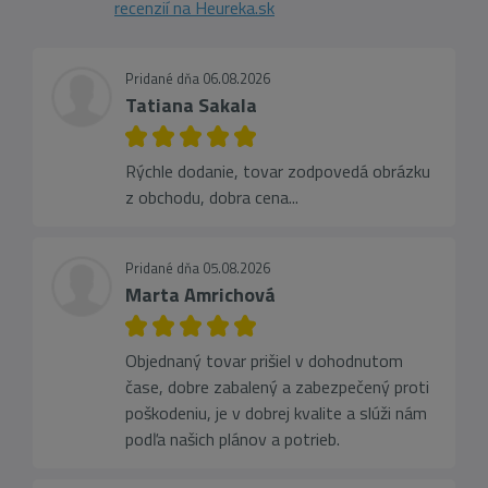
recenzií na Heureka.sk
Pridané dňa 06.08.2026
Tatiana Sakala
Rýchle dodanie, tovar zodpovedá obrázku
z obchodu, dobra cena...
Pridané dňa 05.08.2026
Marta Amrichová
Objednaný tovar prišiel v dohodnutom
čase, dobre zabalený a zabezpečený proti
poškodeniu, je v dobrej kvalite a slúži nám
podľa našich plánov a potrieb.