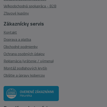
Veľkoobchodná spolupráca - B2B
Zľavové kupóny
Zákaznícky servis
Kontakt
Doprava a platba
Obchodné podmienky
Ochrana osobných údajov
Reklamácia (vrátenie / výmena)
Montáž podlahových krytín
Obšitie a úpravy kobercov