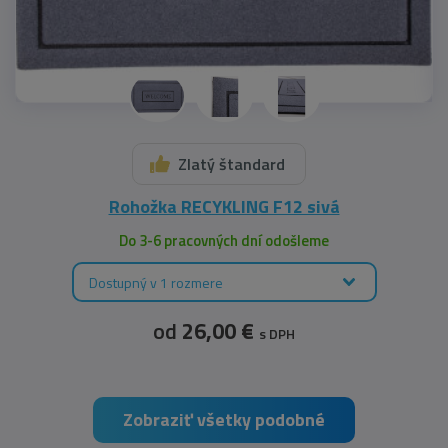
Zlatý štandard
Rohožka RECYKLING F12 sivá
Do 3-6 pracovných dní odošleme
Dostupný v 1 rozmere
od
26,00 €
s DPH
Zobraziť všetky podobné