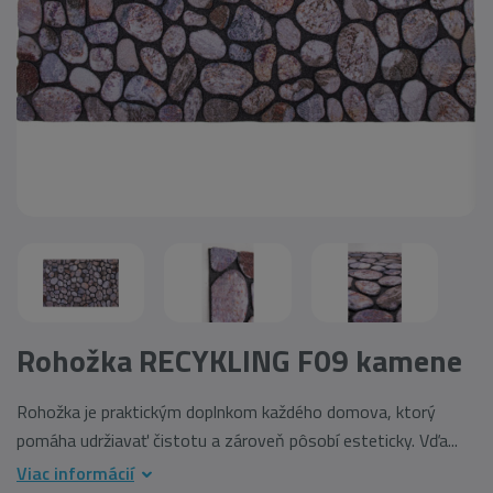
Rohožka RECYKLING F09 kamene
Rohožka je praktickým doplnkom každého domova, ktorý
pomáha udržiavať čistotu a zároveň pôsobí esteticky. Vďa...
Viac informácií