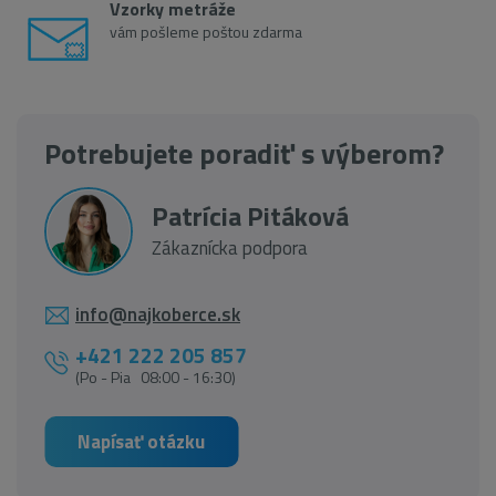
Vzorky metráže
vám pošleme poštou zdarma
Potrebujete poradiť s výberom?
Patrícia Pitáková
Zákaznícka podpora
info@najkoberce.sk
+421 222 205 857
(Po - Pia 08:00 - 16:30)
Napísať otázku