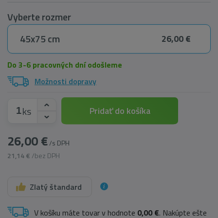
Vyberte rozmer
45x75 cm
26,00 €
Do 3-6 pracovných dní odošleme
Možnosti dopravy
ks
Pridať do košíka
26,00 €
/s DPH
21,14 €
/bez DPH
Zlatý štandard
V košíku máte tovar v hodnote
0,00 €
. Nakúpte ešte