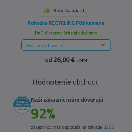
Zlatý štandard
Rohožka RECYKLING F09 kamene
Do 3-6 pracovných dní odošleme
Dostupný v 1 rozmere
od
26,00 €
s DPH
Hodnotenie
obchodu
Naši zákazníci nám dôverujú
92%
zákazníkov nás odporúča na základe
3282