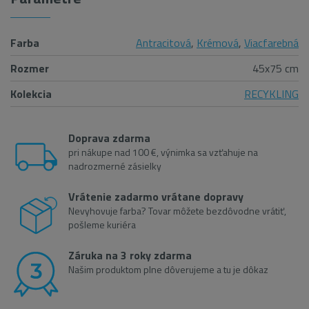
Farba
Antracitová
,
Krémová
,
Viacfarebná
Rozmer
45x75 cm
Kolekcia
RECYKLING
Doprava zdarma
pri nákupe nad 100 €, výnimka sa vzťahuje na
nadrozmerné zásielky
Vrátenie zadarmo vrátane dopravy
Nevyhovuje farba? Tovar môžete bezdôvodne vrátiť,
pošleme kuriéra
Záruka na 3 roky zdarma
Našim produktom plne dôverujeme a tu je dôkaz