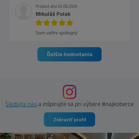
Pridané dňa 02.08.2026
Mikuláš Polak
Som veľmi spokojný
Ďalšie hodnotenia
Sledujte nás
a inšpirujte sa pri výbere #najkoberce
Zobraziť profil