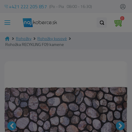
+421 222 205 857
(Po - Pia 08:00 - 16:30)
0
Rohožky
Rohožky kusové
Rohožka RECYKLING F09 kamene