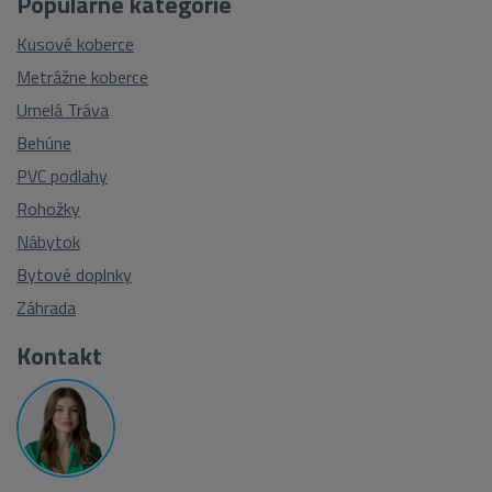
Populárne kategórie
Kusové koberce
Metrážne koberce
Umelá Tráva
Behúne
PVC podlahy
Rohožky
Nábytok
Bytové doplnky
Záhrada
Kontakt