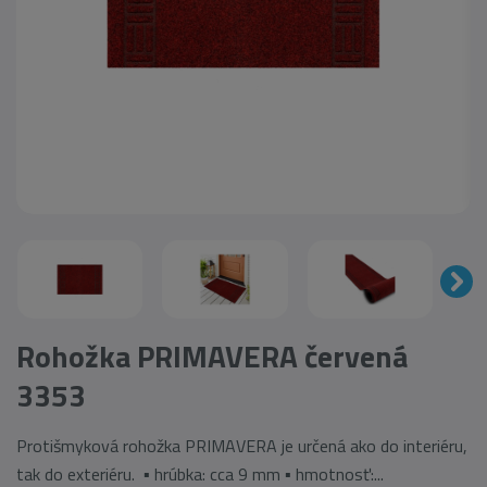
Rohožka PRIMAVERA červená
3353
Protišmyková rohožka PRIMAVERA je určená ako do interiéru,
tak do exteriéru. ▪ hrúbka: cca 9 mm ▪ hmotnosť:...