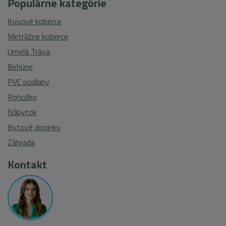
Populárne kategórie
Kusové koberce
Metrážne koberce
Umelá Tráva
Behúne
PVC podlahy
Rohožky
Nábytok
Bytové doplnky
Záhrada
Kontakt