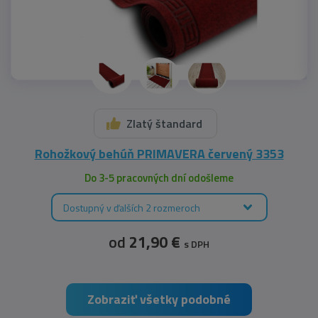
Zlatý štandard
Rohožkový behúň PRIMAVERA červený 3353
Do 3-5 pracovných dní odošleme
Dostupný v ďalších 2 rozmeroch
od
21,90 €
s DPH
Zobraziť všetky podobné