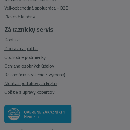
Veľkoobchodná spolupráca - B2B
Zľavové kupóny
Zákaznícky servis
Kontakt
Doprava a platba
Obchodné podmienky
Ochrana osobných údajov
Reklamácia (vrátenie / výmena)
Montáž podlahových krytín
Obšitie a úpravy kobercov