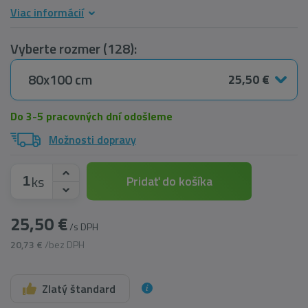
Viac informácií
Vyberte rozmer (128):
80x100 cm
25,50 €
Do 3-5 pracovných dní odošleme
Možnosti dopravy
ks
Pridať do košíka
25,50 €
/s DPH
20,73 €
/bez DPH
Zlatý štandard