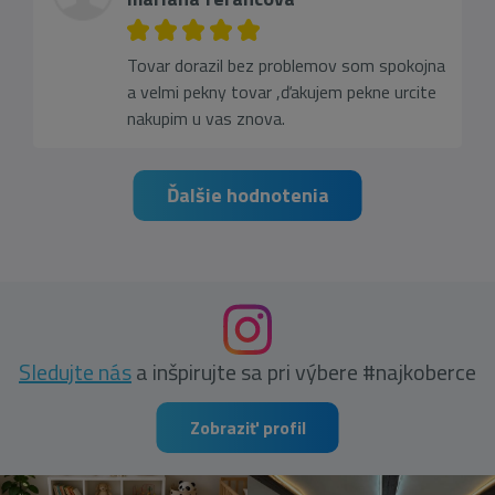
Tovar dorazil bez problemov som spokojna
a velmi pekny tovar ,ďakujem pekne urcite
nakupim u vas znova.
Ďalšie hodnotenia
Sledujte nás
a inšpirujte sa pri výbere #najkoberce
Zobraziť profil