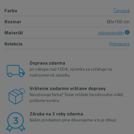
Farba
Červená
Rozmer
80x100 cm
Materiál
polypropylén
Kolekcia
Primavera
Doprava zdarma
pri nákupe nad 100 €, výnimka sa vzťahuje na
nadrozmerné zásielky
Vrátenie zadarmo vrátane dopravy
Nevyhovuje farba? Tovar môžete bezdôvodne vrátiť,
pošleme kuriéra
Záruka na 3 roky zdarma
Našim produktom plne dôverujeme a tu je dôkaz