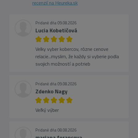
recenzií na Heureka.sk
Pridané dňa 09.08.2026
Lucia Kobetičová
Velky vyber kobercov, rôzne cenove
relacie...myslim, že každy si vyberie podla
svojich možností a potrieb
Pridané dňa 09.08.2026
Zdenko Nagy
Veľký výber
Pridané dňa 08.08.2026
mariana ferancova