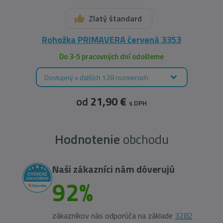
Zlatý štandard
Rohožka PRIMAVERA červená 3353
Do 3-5 pracovných dní odošleme
Dostupný v ďalších 128 rozmeroch
od
21,90 €
s DPH
Hodnotenie
obchodu
Naši zákazníci nám dôverujú
92%
zákazníkov nás odporúča na základe
3282