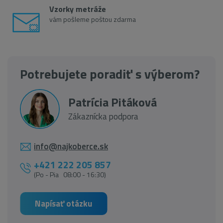
Vzorky metráže
vám pošleme poštou zdarma
Potrebujete poradiť s výberom?
Patrícia Pitáková
Zákaznícka podpora
info@najkoberce.sk
+421 222 205 857
(Po - Pia 08:00 - 16:30)
Napísať otázku