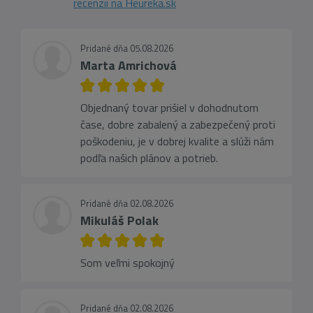
recenzií na Heureka.sk
Pridané dňa 05.08.2026
Marta Amrichová
Objednaný tovar prišiel v dohodnutom
čase, dobre zabalený a zabezpečený proti
poškodeniu, je v dobrej kvalite a slúži nám
podľa našich plánov a potrieb.
Pridané dňa 02.08.2026
Mikuláš Polak
Som veľmi spokojný
Pridané dňa 02.08.2026