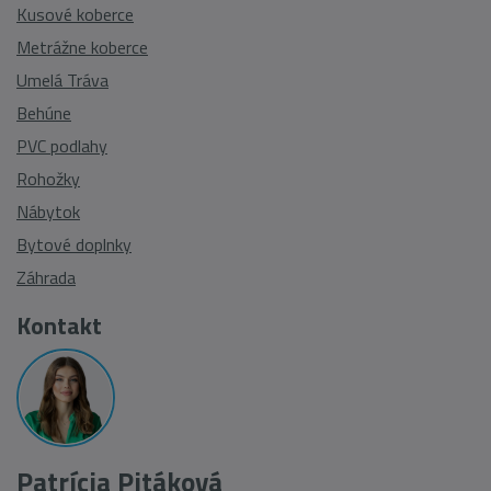
Kusové koberce
Metrážne koberce
Umelá Tráva
Behúne
PVC podlahy
Rohožky
Nábytok
Bytové doplnky
Záhrada
Kontakt
Patrícia Pitáková