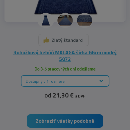
Zlatý štandard
Rohožkový behúň MALAGA šírka 66cm modrý
5072
Do 3-5 pracovných dní odošleme
Dostupný v 1 rozmere
od
21,30 €
s DPH
Zobraziť všetky podobné