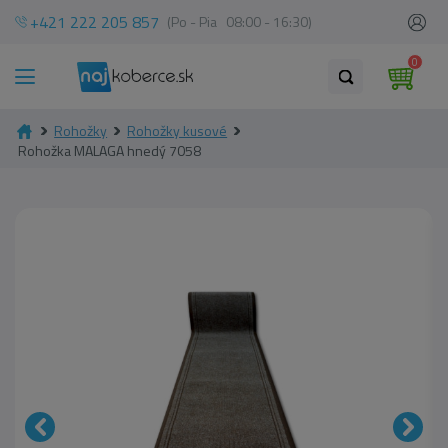
+421 222 205 857
(Po - Pia 08:00 - 16:30)
0
Rohožky
Rohožky kusové
Rohožka MALAGA hnedý 7058