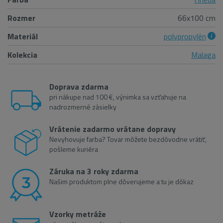
Rozmer
66x100 cm
Materiál
polypropylén
Kolekcia
Malaga
Doprava zdarma
pri nákupe nad 100 €, výnimka sa vzťahuje na
nadrozmerné zásielky
Vrátenie zadarmo vrátane dopravy
Nevyhovuje farba? Tovar môžete bezdôvodne vrátiť,
pošleme kuriéra
Záruka na 3 roky zdarma
Našim produktom plne dôverujeme a tu je dôkaz
Vzorky metráže