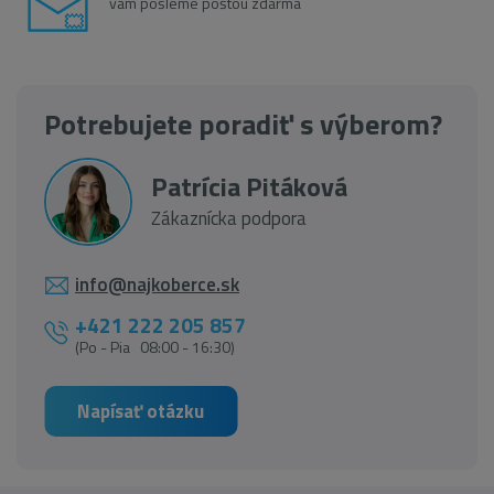
vám pošleme poštou zdarma
Potrebujete poradiť s výberom?
Patrícia Pitáková
Zákaznícka podpora
info@najkoberce.sk
+421 222 205 857
(Po - Pia 08:00 - 16:30)
Napísať otázku