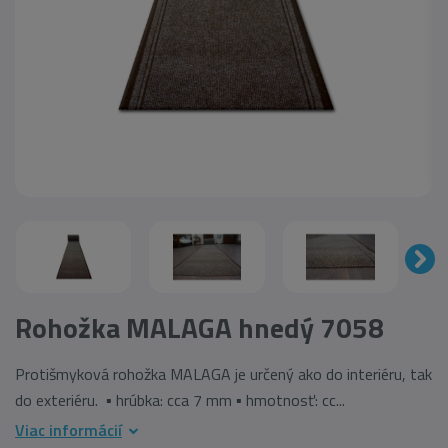
Rohožka MALAGA hnedý 7058
Protišmyková rohožka MALAGA je určený ako do interiéru, tak
do exteriéru. ▪ hrúbka: cca 7 mm ▪ hmotnosť: cc...
Viac informácií