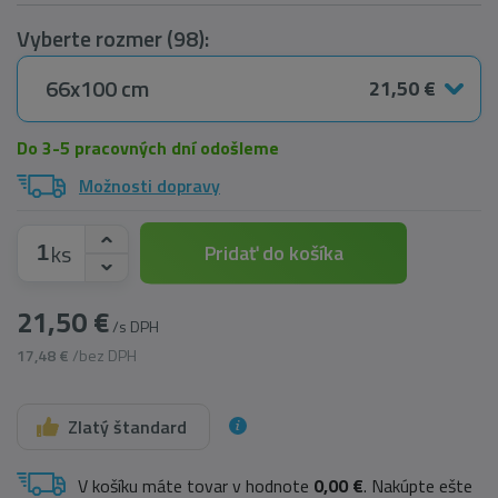
Vyberte rozmer (98):
66x100 cm
21,50 €
Do 3-5 pracovných dní odošleme
Možnosti dopravy
ks
Pridať do košíka
21,50 €
/s DPH
17,48 €
/bez DPH
Zlatý štandard
V košíku máte tovar v hodnote
0,00 €
. Nakúpte ešte