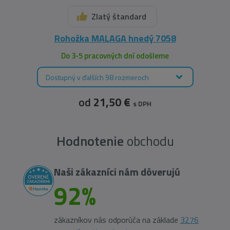
Zlatý štandard
Rohožka MALAGA hnedý 7058
Do 3-5 pracovných dní odošleme
Dostupný v ďalších 98 rozmeroch
od
21,50 €
s DPH
Hodnotenie
obchodu
Naši zákazníci nám dôverujú
92%
zákazníkov nás odporúča na základe
3276