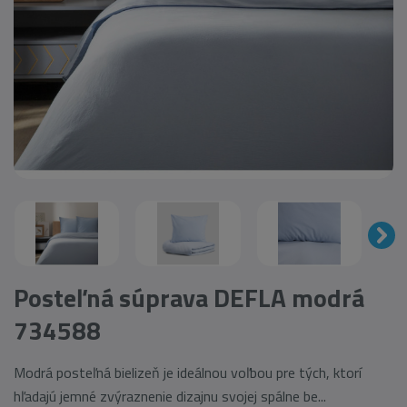
Posteľná súprava DEFLA modrá
734588
Modrá posteľná bielizeň je ideálnou voľbou pre tých, ktorí
hľadajú jemné zvýraznenie dizajnu svojej spálne be...