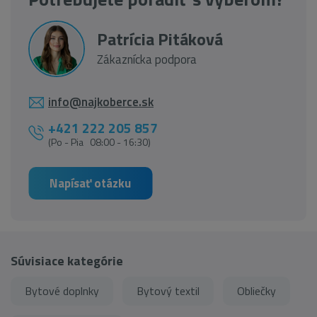
Patrícia Pitáková
Zákaznícka podpora
info@najkoberce.sk
+421 222 205 857
(Po - Pia 08:00 - 16:30)
Napísať otázku
Súvisiace kategórie
Bytové doplnky
Bytový textil
Obliečky