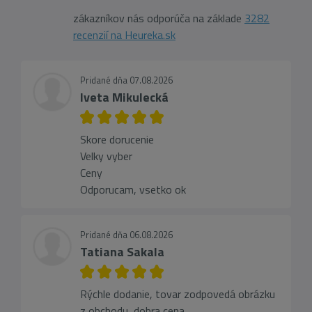
zákazníkov nás odporúča na základe
3282
recenzií na Heureka.sk
Pridané dňa 07.08.2026
Iveta Mikulecká
Skore dorucenie
Velky vyber
Ceny
Odporucam, vsetko ok
Pridané dňa 06.08.2026
Tatiana Sakala
Rýchle dodanie, tovar zodpovedá obrázku
z obchodu, dobra cena...