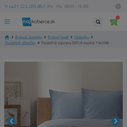
+421 222 205 857
(Po - Pia 08:00 - 16:30)
0
Bytové doplnky
Bytový textil
Obliečky
Posteľné obliečky
Posteľná súprava DEFLA modrá 734588