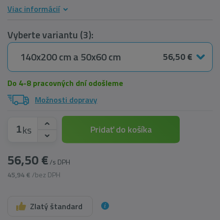
Viac informácií
Vyberte variantu (3):
140x200 cm a 50x60 cm
56,50 €
Do 4-8 pracovných dní odošleme
Možnosti dopravy
ks
Pridať do košíka
56,50 €
/s DPH
45,94 €
/bez DPH
Zlatý štandard