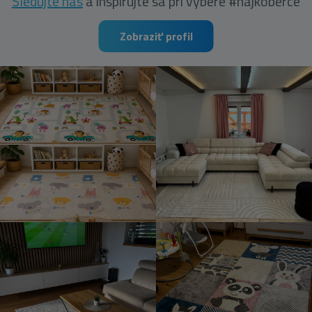
Sledujte nás
a inšpirujte sa pri výbere #najkoberce
Zobraziť profil