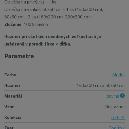
Obliečka na prikrývku - 1 ks
Obliečka na vankúš: 50x60 cm - 1 ks (140x200 cm),
50x60 cm - 2 ks (160x200 cm, 220x200 cm)
Zloženie
: 100% bavlna
Rozmer pri všetkých uvedených veľkostiach je
uvádzaný v poradí: šírka × dĺžka.
Parametre
Farba
Modrá
Rozmer
140x200 cm a 50x60 cm
Materiál
bavlna
Vzor
Bez vzoru
Kolekcia
DEFLA
Tvar
Obdĺžnik