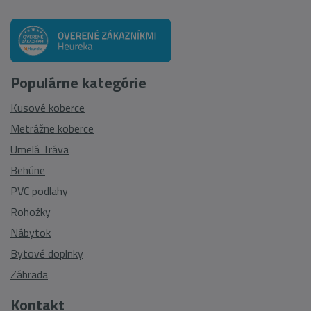
Populárne kategórie
Kusové koberce
Metrážne koberce
Umelá Tráva
Behúne
PVC podlahy
Rohožky
Nábytok
Bytové doplnky
Záhrada
Kontakt