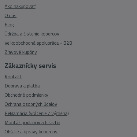
Ako nakupovať
O nás
Blog
Údržba a čistenie kobercov
Veľkoobchodná spolupráca - B2B
Zľavové kupóny
Zákaznícky servis
Kontakt
Doprava a platba
Obchodné podmienky
Ochrana osobných údajov
Reklamácia (vrátenie / výmena)
Montáž podlahových krytín
Obšitie a úpravy kobercov