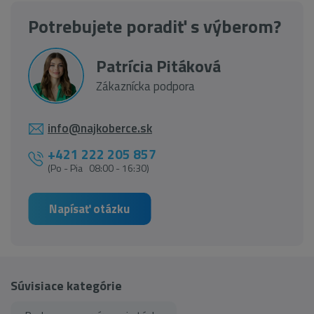
Potrebujete poradiť s výberom?
Patrícia Pitáková
Zákaznícka podpora
info@najkoberce.sk
+421 222 205 857
(Po - Pia 08:00 - 16:30)
Napísať otázku
Súvisiace kategórie