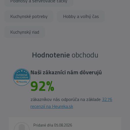
Podnosy a servírovacie tácky
Kuchynské potreby
Hobby a voľný čas
Kuchynský riad
Hodnotenie
obchodu
Naši zákazníci nám dôverujú
92%
zákazníkov nás odporúča na základe
3276
recenzií na Heureka.sk
Pridané dňa 05.08.2026