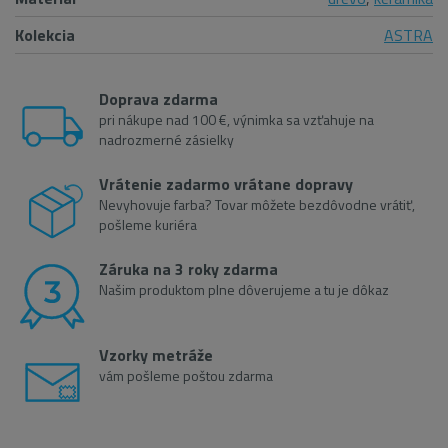
Kolekcia
ASTRA
Doprava zdarma
pri nákupe nad 100 €, výnimka sa vzťahuje na
nadrozmerné zásielky
Vrátenie zadarmo vrátane dopravy
Nevyhovuje farba? Tovar môžete bezdôvodne vrátiť,
pošleme kuriéra
Záruka na 3 roky zdarma
Našim produktom plne dôverujeme a tu je dôkaz
Vzorky metráže
vám pošleme poštou zdarma