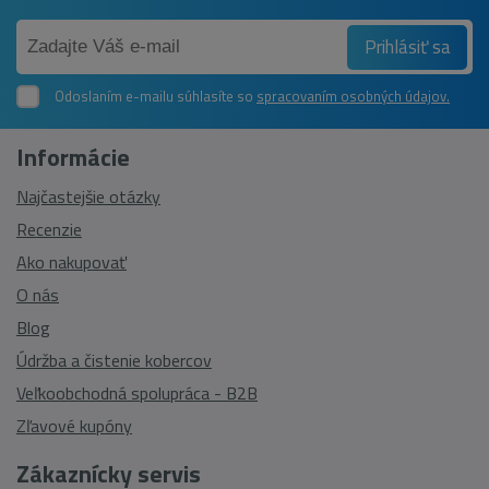
Prihlásiť sa
Odoslaním e-mailu súhlasíte so
spracovaním osobných údajov.
Informácie
Najčastejšie otázky
Recenzie
Ako nakupovať
O nás
Blog
Údržba a čistenie kobercov
Veľkoobchodná spolupráca - B2B
Zľavové kupóny
Zákaznícky servis