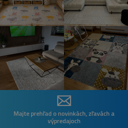
Majte prehľad o novinkách, zľavách a
výpredajoch