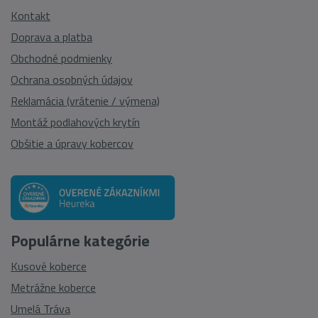
Kontakt
Doprava a platba
Obchodné podmienky
Ochrana osobných údajov
Reklamácia (vrátenie / výmena)
Montáž podlahových krytín
Obšitie a úpravy kobercov
Populárne kategórie
Kusové koberce
Metrážne koberce
Umelá Tráva