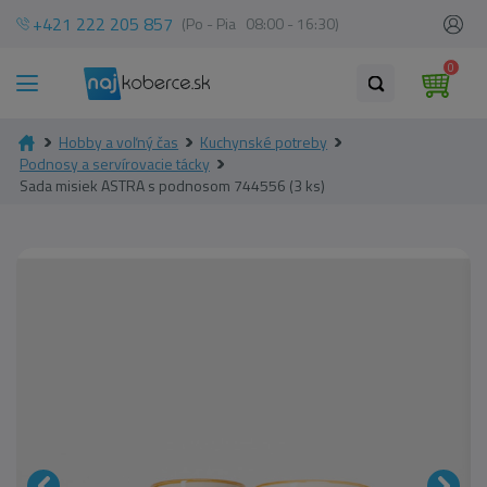
+421 222 205 857
(Po - Pia 08:00 - 16:30)
0
Hobby a voľný čas
Kuchynské potreby
Podnosy a servírovacie tácky
Sada misiek ASTRA s podnosom 744556 (3 ks)