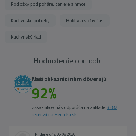
Podložky pod poháre, taniere a hrnce
Kuchynské potreby
Hobby a voľný čas
Kuchynský riad
Hodnotenie
obchodu
Naši zákazníci nám dôverujú
92%
zákazníkov nás odporúča na základe
3282
recenzií na Heureka.sk
Pridané dňa 06.08.2026