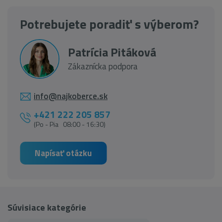
Potrebujete poradiť s výberom?
Patrícia Pitáková
Zákaznícka podpora
info@najkoberce.sk
+421 222 205 857
(Po - Pia 08:00 - 16:30)
Napísať otázku
Súvisiace kategórie