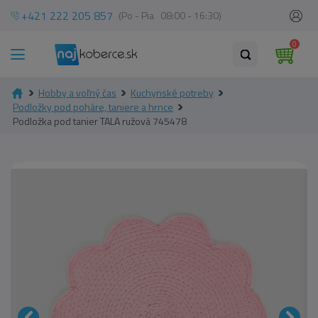
+421 222 205 857
(Po - Pia 08:00 - 16:30)
0
Hobby a voľný čas
Kuchynské potreby
Podložky pod poháre, taniere a hrnce
Podložka pod tanier TALA ružová 745478