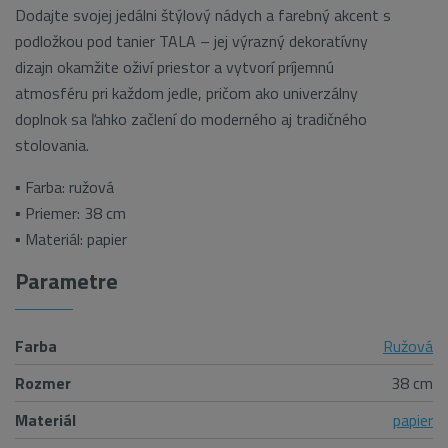
Dodajte svojej jedálni štýlový nádych a farebný akcent s
podložkou pod tanier TALA – jej výrazný dekoratívny
dizajn okamžite oživí priestor a vytvorí príjemnú
atmosféru pri každom jedle, pričom ako univerzálny
doplnok sa ľahko začlení do moderného aj tradičného
stolovania.
▪ Farba: ružová
▪ Priemer: 38 cm
▪ Materiál: papier
Parametre
Farba
Ružová
Rozmer
38 cm
Materiál
papier