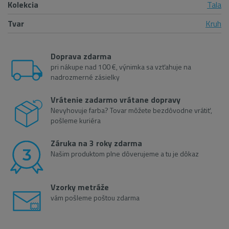
Kolekcia
Tala
Tvar
Kruh
Doprava zdarma
pri nákupe nad 100 €, výnimka sa vzťahuje na
nadrozmerné zásielky
Vrátenie zadarmo vrátane dopravy
Nevyhovuje farba? Tovar môžete bezdôvodne vrátiť,
pošleme kuriéra
Záruka na 3 roky zdarma
Našim produktom plne dôverujeme a tu je dôkaz
Vzorky metráže
vám pošleme poštou zdarma