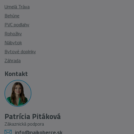
Umelá Tráva
Behúne
PVC podlahy
Rohožky
Nábytok
Bytové doplnky
Záhrada
Kontakt
Patrícia Pitáková
Zákaznická podpora
info@najkoberce.sk