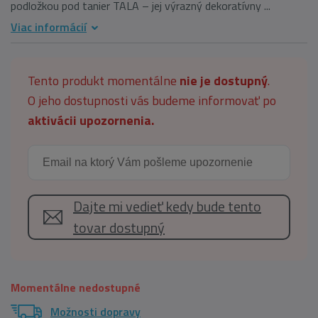
podložkou pod tanier TALA – jej výrazný dekoratívny ...
Viac informácií
Tento produkt momentálne
nie je dostupný
.
O jeho dostupnosti vás budeme informovať po
aktivácii upozornenia.
Dajte mi vedieť kedy bude tento
tovar dostupný
Momentálne nedostupné
Možnosti dopravy