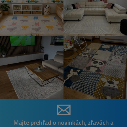
Majte prehľad o novinkách, zľavách a