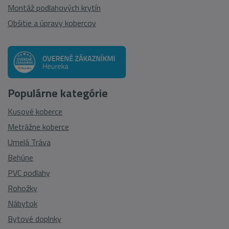
Montáž podlahových krytín
Obšitie a úpravy kobercov
Populárne kategórie
Kusové koberce
Metrážne koberce
Umelá Tráva
Behúne
PVC podlahy
Rohožky
Nábytok
Bytové doplnky