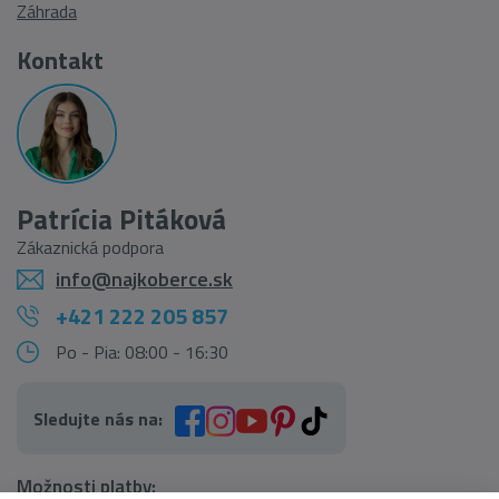
Záhrada
Kontakt
Patrícia Pitáková
Zákaznická podpora
info@najkoberce.sk
+421 222 205 857
Po - Pia: 08:00 - 16:30
Sledujte nás na:
Možnosti platby: