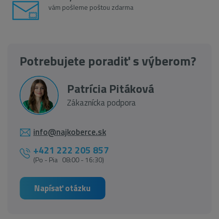
vám pošleme poštou zdarma
Potrebujete poradiť s výberom?
Patrícia Pitáková
Zákaznícka podpora
info@najkoberce.sk
+421 222 205 857
(Po - Pia 08:00 - 16:30)
Napísať otázku