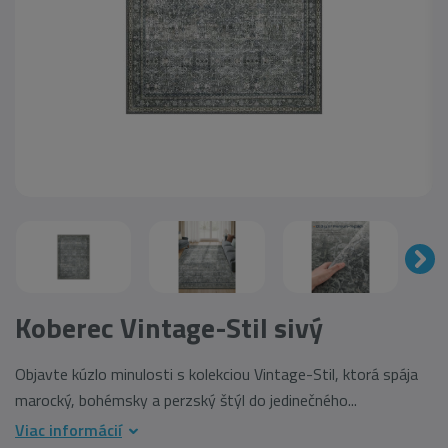
Koberec Vintage-Stil sivý
Objavte kúzlo minulosti s kolekciou Vintage-Stil, ktorá spája
marocký, bohémsky a perzský štýl do jedinečného...
Viac informácií