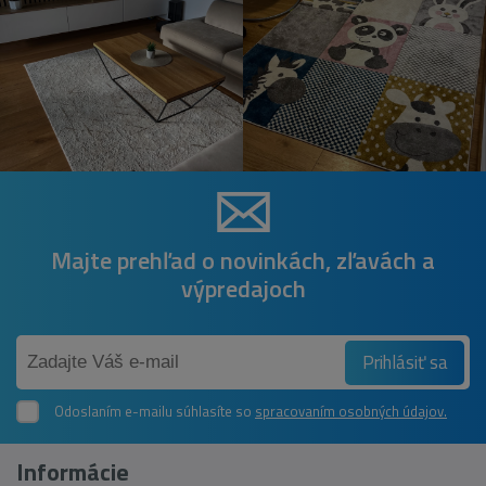
Majte prehľad o novinkách, zľavách a
výpredajoch
Prihlásiť sa
Odoslaním e-mailu súhlasíte so
spracovaním osobných údajov.
Informácie