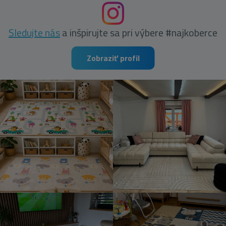
Sledujte nás
a inšpirujte sa pri výbere #najkoberce
Zobraziť profil