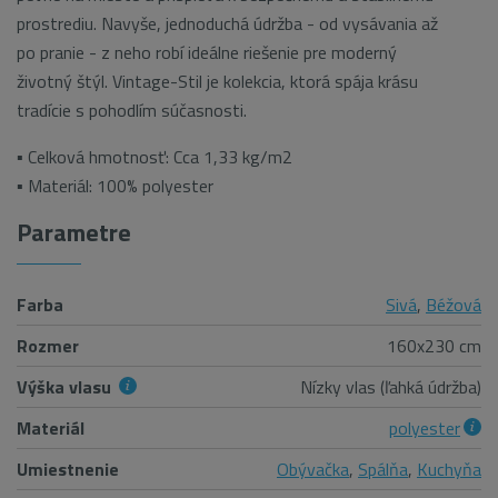
prostrediu. Navyše, jednoduchá údržba - od vysávania až
po pranie - z neho robí ideálne riešenie pre moderný
životný štýl. Vintage-Stil je kolekcia, ktorá spája krásu
tradície s pohodlím súčasnosti.
▪ Celková hmotnosť: Cca 1,33 kg/m2
▪ Materiál: 100% polyester
Parametre
Farba
Sivá
,
Béžová
Rozmer
160x230 cm
Výška vlasu
Nízky vlas (ľahká údržba)
Materiál
polyester
Umiestnenie
Obývačka
,
Spálňa
,
Kuchyňa