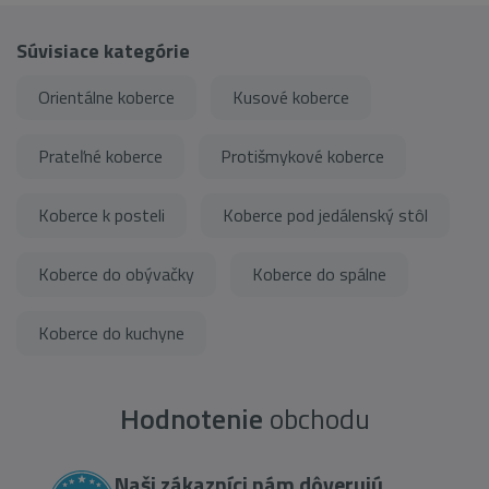
Súvisiace kategórie
Orientálne koberce
Kusové koberce
Prateľné koberce
Protišmykové koberce
Koberce k posteli
Koberce pod jedálenský stôl
Koberce do obývačky
Koberce do spálne
Koberce do kuchyne
Hodnotenie
obchodu
Naši zákazníci nám dôverujú