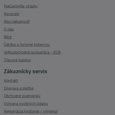
Najčastejšie otázky
Recenzie
Ako nakupovať
O nás
Blog
Údržba a čistenie kobercov
Veľkoobchodná spolupráca - B2B
Zľavové kupóny
Zákaznícky servis
Kontakt
Doprava a platba
Obchodné podmienky
Ochrana osobných údajov
Reklamácia (vrátenie / výmena)