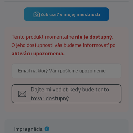
Zobraziť v mojej miestnosti
Tento produkt momentálne
nie je dostupný
.
O jeho dostupnosti vás budeme informovať po
aktivácii upozornenia.
Dajte mi vedieť kedy bude tento
tovar dostupný
Impregnácia