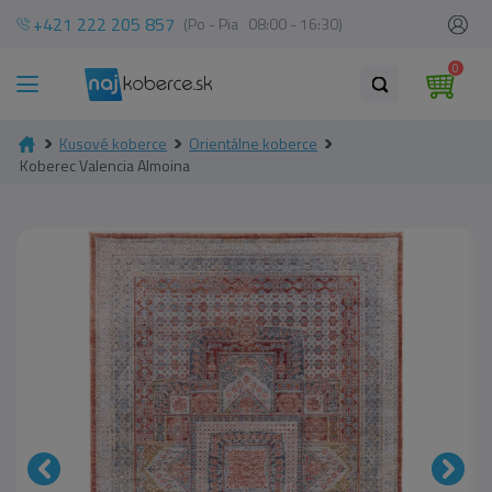
+421 222 205 857
(Po - Pia 08:00 - 16:30)
0
Kusové koberce
Orientálne koberce
Koberec Valencia Almoina