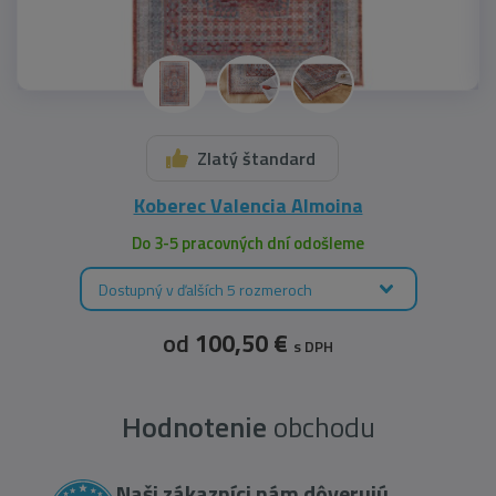
Zlatý štandard
Koberec Valencia Almoina
Do 3-5 pracovných dní odošleme
Dostupný v ďalších 5 rozmeroch
od
100,50 €
s DPH
Hodnotenie
obchodu
Naši zákazníci nám dôverujú