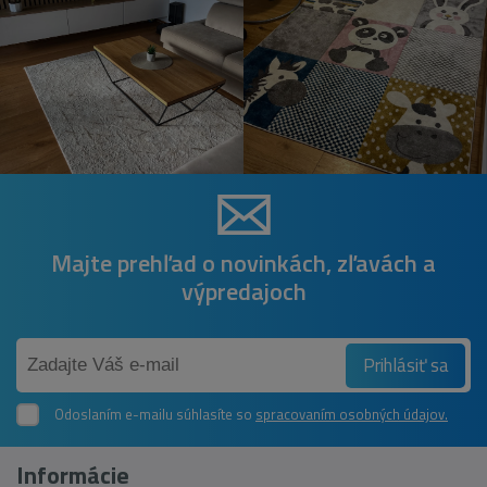
Majte prehľad o novinkách, zľavách a
výpredajoch
Prihlásiť sa
Odoslaním e-mailu súhlasíte so
spracovaním osobných údajov.
Informácie