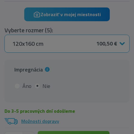
Zobraziť v mojej miestnosti
Vyberte rozmer (5):
120x160 cm
100,50 €
Impregnácia
Áno
Nie
Do 3-5 pracovných dní odošleme
Možnosti dopravy