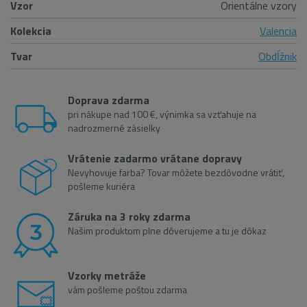
Vzor
Orientálne vzory
Kolekcia
Valencia
Tvar
Obdĺžnik
Doprava zdarma
pri nákupe nad 100 €, výnimka sa vzťahuje na
nadrozmerné zásielky
Vrátenie zadarmo vrátane dopravy
Nevyhovuje farba? Tovar môžete bezdôvodne vrátiť,
pošleme kuriéra
Záruka na 3 roky zdarma
Našim produktom plne dôverujeme a tu je dôkaz
Vzorky metráže
vám pošleme poštou zdarma