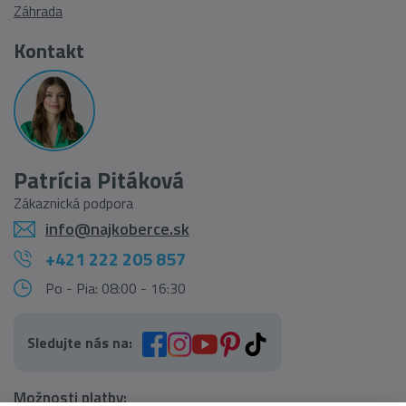
Záhrada
Kontakt
Patrícia Pitáková
Zákaznická podpora
info@najkoberce.sk
+421 222 205 857
Po - Pia: 08:00 - 16:30
Sledujte nás na:
Možnosti platby: