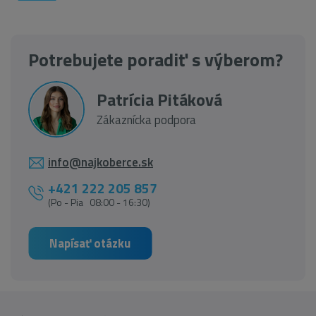
Potrebujete poradiť s výberom?
Patrícia Pitáková
Zákaznícka podpora
info@najkoberce.sk
+421 222 205 857
(Po - Pia 08:00 - 16:30)
Napísať otázku