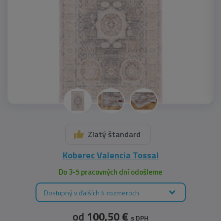
Zlatý štandard
Koberec Valencia Tossal
Do 3-5 pracovných dní odošleme
Dostupný v ďalších 4 rozmeroch
od
100,50 €
s DPH