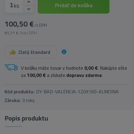
ks
Pridať do košíka
100,50 €
/s DPH
81,71 €
/bez DPH
Zlatý štandard
V košíku máte tovar v hodnote
0,00 €
. Nakúpte ešte
za
100,00 €
a získate
dopravu zdarma
.
Kód produktu:
DY-BAD-VALENCIA-120X160-ALMOINA
Záruka:
3 roky
Popis produktu