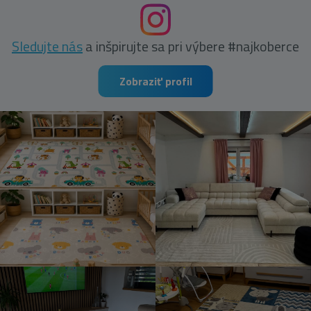
Sledujte nás
a inšpirujte sa pri výbere #najkoberce
Zobraziť profil