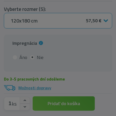
Vyberte rozmer (5):
120x180 cm
57,50 €
Impregnácia
Áno
Nie
Do 3-5 pracovných dní odošleme
Možnosti dopravy
ks
Pridať do košíka