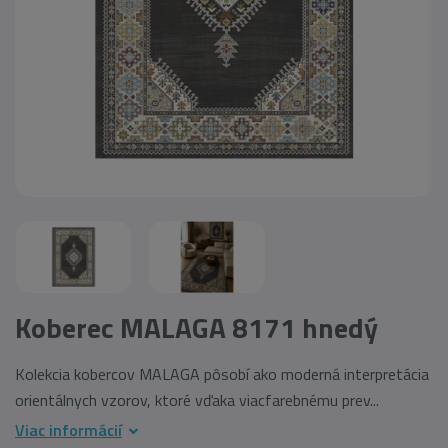
Koberec MALAGA 8171 hnedý
Kolekcia kobercov MALAGA pôsobí ako moderná interpretácia
orientálnych vzorov, ktoré vďaka viacfarebnému prev...
Viac informácií