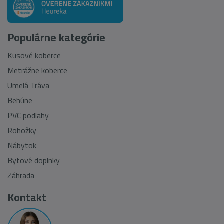
Populárne kategórie
Kusové koberce
Metrážne koberce
Umelá Tráva
Behúne
PVC podlahy
Rohožky
Nábytok
Bytové doplnky
Záhrada
Kontakt