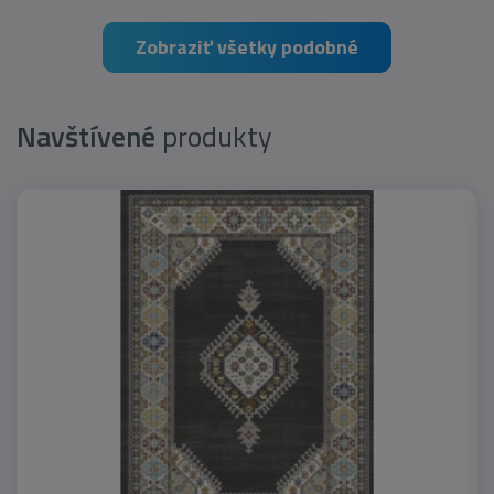
Zobraziť všetky podobné
Navštívené
produkty
novinka