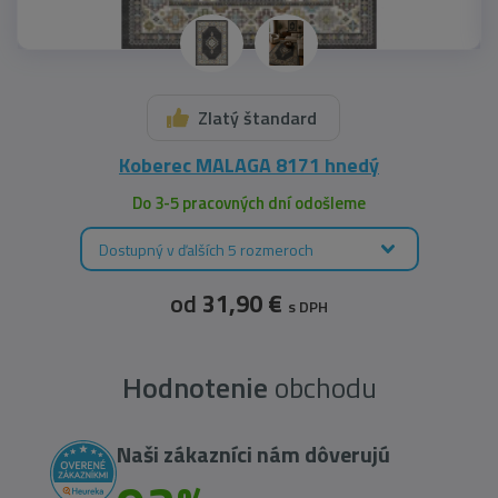
Zlatý štandard
Koberec MALAGA 8171 hnedý
Do 3-5 pracovných dní odošleme
Dostupný v ďalších 5 rozmeroch
od
31,90 €
s DPH
Hodnotenie
obchodu
Naši zákazníci nám dôverujú