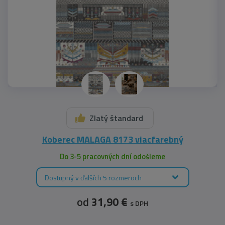
Zlatý štandard
Koberec MALAGA 8173 viacfarebný
Do 3-5 pracovných dní odošleme
Dostupný v ďalších 5 rozmeroch
od
31,90 €
s DPH