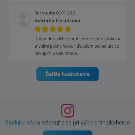
Pridané dňa 08.08.2026
mariana ferancova
Tovar dorazil bez problemov som spokojna
a velmi pekny tovar ,ďakujem pekne urcite
nakupim u vas znova.
Ďalšie hodnotenia
Sledujte nás
a inšpirujte sa pri výbere #najkoberce