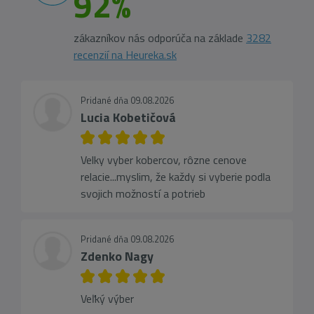
92%
zákazníkov nás odporúča na základe
3282
recenzií na Heureka.sk
Pridané dňa 09.08.2026
Lucia Kobetičová
Velky vyber kobercov, rôzne cenove
relacie...myslim, že každy si vyberie podla
svojich možností a potrieb
Pridané dňa 09.08.2026
Zdenko Nagy
Veľký výber