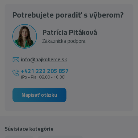
Potrebujete poradiť s výberom?
Patrícia Pitáková
Zákaznícka podpora
info@najkoberce.sk
+421 222 205 857
(Po - Pia 08:00 - 16:30)
Napísať otázku
Súvisiace kategórie