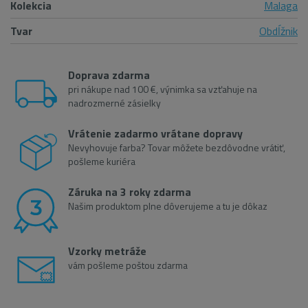
Kolekcia
Malaga
Tvar
Obdĺžnik
Doprava zdarma
pri nákupe nad 100 €, výnimka sa vzťahuje na
nadrozmerné zásielky
Vrátenie zadarmo vrátane dopravy
Nevyhovuje farba? Tovar môžete bezdôvodne vrátiť,
pošleme kuriéra
Záruka na 3 roky zdarma
Našim produktom plne dôverujeme a tu je dôkaz
Vzorky metráže
vám pošleme poštou zdarma