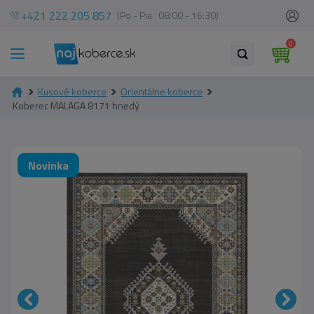
+421 222 205 857
(Po - Pia 08:00 - 16:30)
0
Kusové koberce
Orientálne koberce
Koberec MALAGA 8171 hnedý
Novinka