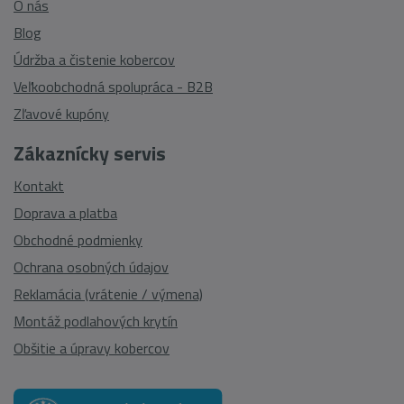
O nás
Blog
Údržba a čistenie kobercov
Veľkoobchodná spolupráca - B2B
Zľavové kupóny
Zákaznícky servis
Kontakt
Doprava a platba
Obchodné podmienky
Ochrana osobných údajov
Reklamácia (vrátenie / výmena)
Montáž podlahových krytín
Obšitie a úpravy kobercov