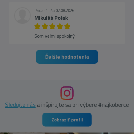
Pridané dňa 02.08.2026
Mikuláš Polak
Som veľmi spokojný
Ďalšie hodnotenia
Sledujte nás
a inšpirujte sa pri výbere #najkoberce
Zobraziť profil