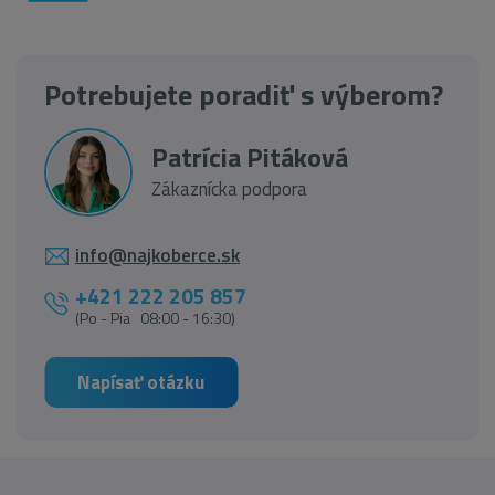
Potrebujete poradiť s výberom?
Patrícia Pitáková
Zákaznícka podpora
info@najkoberce.sk
+421 222 205 857
(Po - Pia 08:00 - 16:30)
Napísať otázku