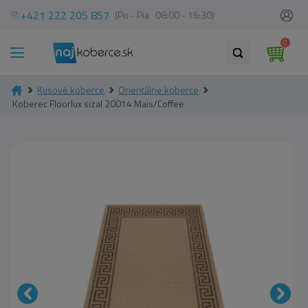
+421 222 205 857
(Po - Pia 08:00 - 16:30)
0
Kusové koberce
Orientálne koberce
Koberec Floorlux sizal 20014 Mais/Coffee