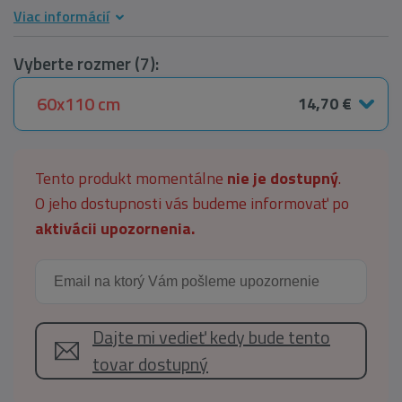
Viac informácií
Vyberte rozmer (7):
60x110 cm
14,70 €
Tento produkt momentálne
nie je dostupný
.
O jeho dostupnosti vás budeme informovať po
aktivácii upozornenia.
Dajte mi vedieť kedy bude tento
tovar dostupný