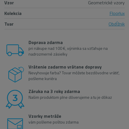
Vzor
Geometrické vzory
Kolekcia
Floorlux
Tvar
Obdĺžnik
Doprava zdarma
pri nákupe nad 100 €, výnimka sa vzťahuje na
nadrozmerné zásielky
Vrátenie zadarmo vrátane dopravy
Nevyhovuje farba? Tovar môžete bezdôvodne vrátiť,
pošleme kuriéra
Záruka na 3 roky zdarma
Našim produktom plne dôverujeme a tu je dôkaz
Vzorky metráže
vám pošleme poštou zdarma