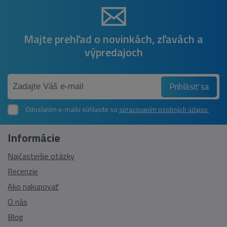
Majte prehľad o novinkách, zľavách a
výpredajoch
Prihlásiť sa
Odoslaním e-mailu súhlasíte so
spracovaním osobných údajov.
Informácie
Najčastejšie otázky
Recenzie
Ako nakupovať
O nás
Blog