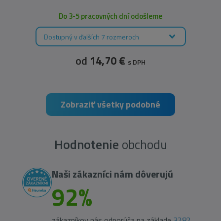
Do 3-5 pracovných dní odošleme
Dostupný v ďalších 7 rozmeroch
od
14,70 €
s DPH
Zobraziť všetky podobné
Hodnotenie
obchodu
Naši zákazníci nám dôverujú
92%
zákazníkov nás odporúča na základe
3282