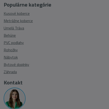
Populárne kategórie
Kusové koberce
Metrážne koberce
Umelá Tráva
Behúne
PVC podlahy
Rohožky
Nábytok
Bytové doplnky
Záhrada
Kontakt