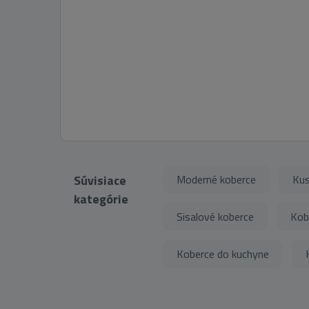
Súvisiace
Moderné koberce
Kus
kategórie
Sisalové koberce
Kob
Koberce do kuchyne