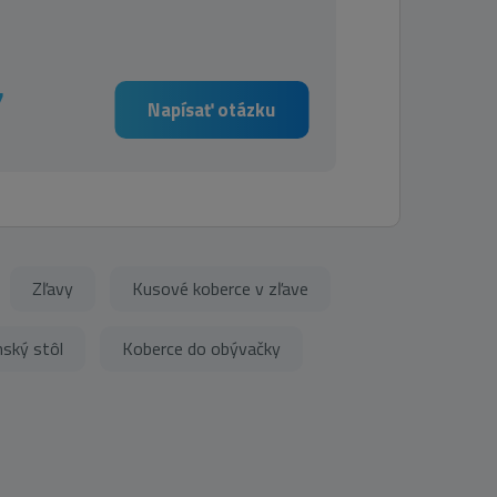
7
Napísať otázku
Zľavy
Kusové koberce v zľave
nský stôl
Koberce do obývačky