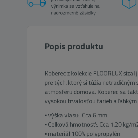
výnimka sa vzťahuje na
nadrozmerné zásielky
Popis produktu
Koberec z kolekcie FLOORLUX sizal j
pre tých, ktorý si túžia netradičný
atmosféru domova. Koberec sa takt
vysokou trvalosťou farieb a ľahkým 
▪ výška vlasu:. Cca 6 mm
▪ Celková hmotnosť:. Cca 1,20 kg/m
▪ materiál 100% polypropylén