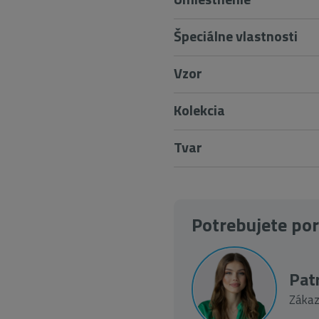
Špeciálne vlastnosti
Vzor
Kolekcia
Tvar
Potrebujete po
Patr
Zákaz