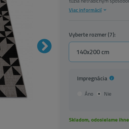
túžia netradičným spôsobom
Viac informácií
Vyberte rozmer (7):
140x200 cm
Impregnácia
Áno
Nie
Skladom, odosielame ihn