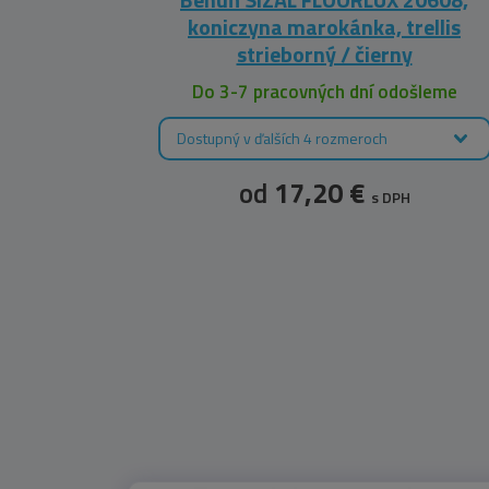
koniczyna marokánka, trellis
strieborný / čierny
leme
Do 3-7 pracovných dní odošleme
Dostupný v ďalších 4 rozmeroch
od
17,20 €
s DPH