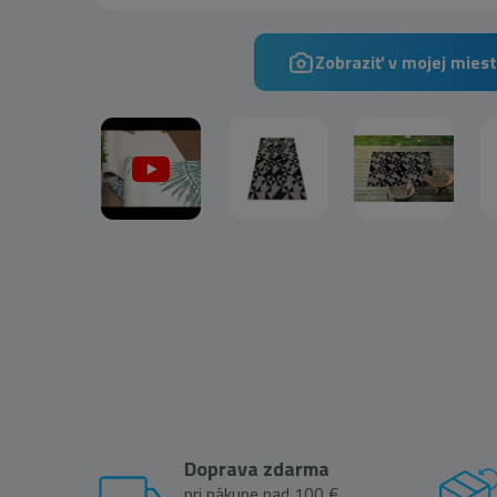
Zobraziť v mojej miest
Doprava zdarma
pri nákupe nad 100 €,