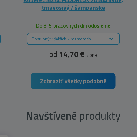
tmavosivý / šampanské
Do 3-5 pracovných dní odošleme
Dostupný v ďalších 7 rozmeroch
od
14,70 €
s DPH
Zobraziť všetky podobné
Navštívené
produkty