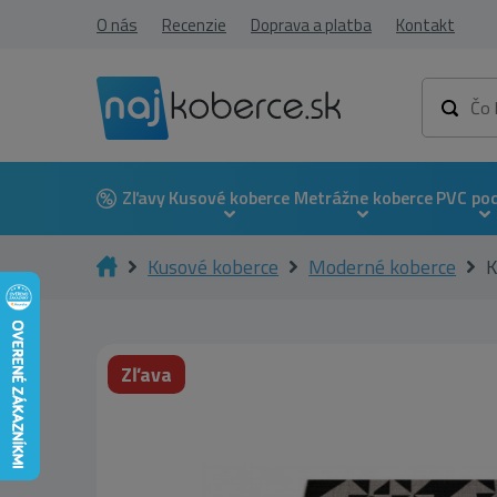
O nás
Recenzie
Doprava a platba
Kontakt
Zľavy
Kusové koberce
Metrážne koberce
PVC po
Kusové koberce
Moderné koberce
K
Zľava