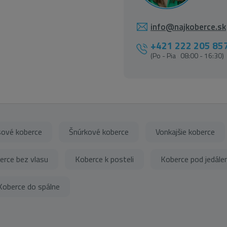
info@najkoberce.sk
+421 222 205 85
(Po - Pia 08:00 - 16:30)
ové koberce
Šnúrkové koberce
Vonkajšie koberce
erce bez vlasu
Koberce k posteli
Koberce pod jedále
Koberce do spálne