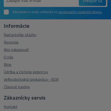
Prihlásiť sa
Odoslaním e-mailu súhlasíte so
spracovaním osobných údajov.
Informácie
Najčastejšie otázky
Recenzie
Ako nakupovať
O nás
Blog
Údržba a čistenie kobercov
Veľkoobchodná spolupráca - B2B
Zľavové kupóny
Zákaznícky servis
Kontakt