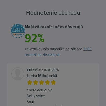
Hodnotenie
obchodu
Naši zákazníci nám dôverujú
92%
zákazníkov nás odporúča na základe
3282
recenzií na Heureka.sk
Pridané dňa 07.08.2026
Iveta Mikulecká
Skore dorucenie
Velky vyber
Ceny