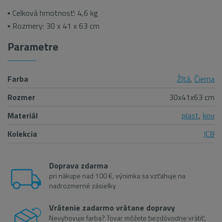
▪ Celková hmotnosť: 4,6 kg
▪ Rozmery: 30 x 41 x 63 cm
Parametre
Farba
Žltá
,
Čierna
Rozmer
30x41x63 cm
Materiál
plast
,
kov
Kolekcia
JCB
Doprava zdarma
pri nákupe nad 100 €, výnimka sa vzťahuje na
nadrozmerné zásielky
Vrátenie zadarmo vrátane dopravy
Nevyhovuje farba? Tovar môžete bezdôvodne vrátiť,