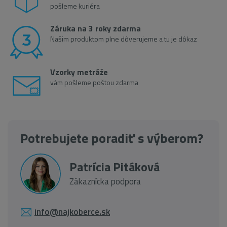
pošleme kuriéra
Záruka na 3 roky zdarma
Našim produktom plne dôverujeme a tu je dôkaz
Vzorky metráže
vám pošleme poštou zdarma
Potrebujete poradiť s výberom?
Patrícia Pitáková
Zákaznícka podpora
info@najkoberce.sk