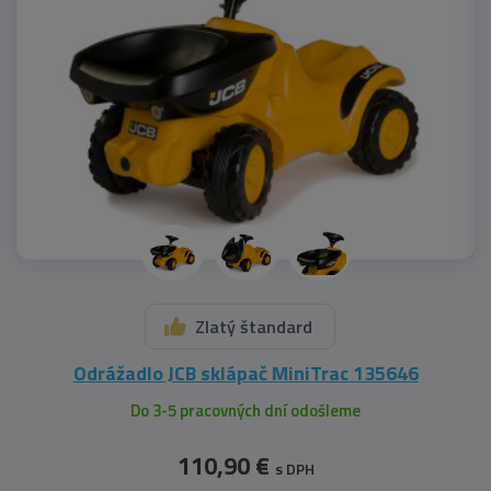
Zlatý štandard
Odrážadlo JCB sklápač MiniTrac 135646
Do 3-5 pracovných dní odošleme
110,90 €
s DPH