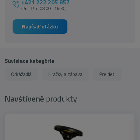
+421 222 205 857
(Po - Pia 08:00 - 16:30)
Napísať otázku
Súvisiace kategórie
Odrážadlá
Hračky a zábava
Pre deti
Navštívené
produkty