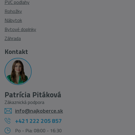
PVC podlahy
Rohožky
Nábytok
Bytové doplnky
Záhrada
Kontakt
Patrícia Pitáková
Zákaznická podpora
info@najkoberce.sk
+421 222 205 857
Po - Pia: 08:00 - 16:30