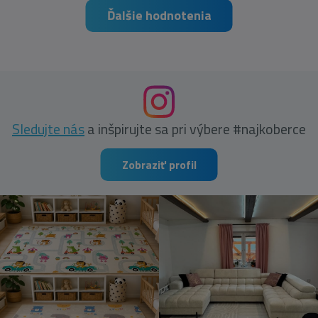
Ďalšie hodnotenia
Sledujte nás
a inšpirujte sa pri výbere #najkoberce
Zobraziť profil