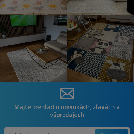
Majte prehľad o novinkách, zľavách a
výpredajoch