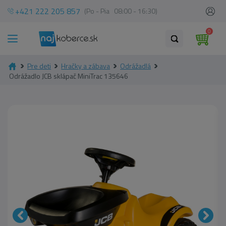
+421 222 205 857
(Po - Pia 08:00 - 16:30)
0
Pre deti
Hračky a zábava
Odrážadlá
Odrážadlo JCB sklápač MiniTrac 135646