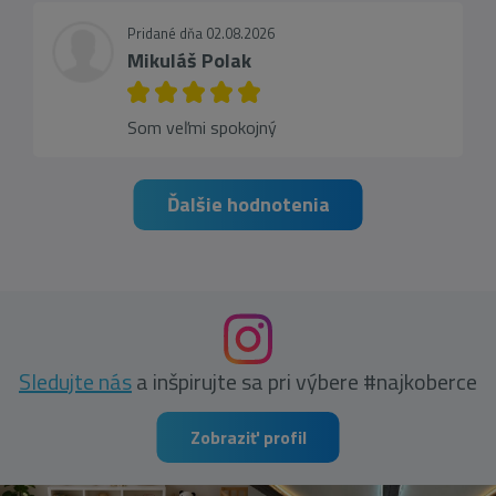
Pridané dňa 02.08.2026
Mikuláš Polak
Som veľmi spokojný
Ďalšie hodnotenia
Sledujte nás
a inšpirujte sa pri výbere #najkoberce
Zobraziť profil