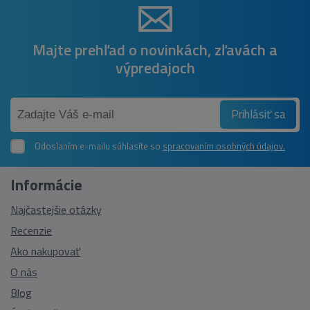
Majte prehľad o novinkách, zľavách a
výpredajoch
Prihlásiť sa
Odoslaním e-mailu súhlasíte so
spracovaním osobných údajov.
Informácie
Najčastejšie otázky
Recenzie
Ako nakupovať
O nás
Blog