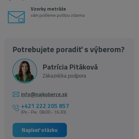
Vzorky metráže
vám pošleme poštou zdarma
Potrebujete poradiť s výberom?
Patrícia Pitáková
Zákaznícka podpora
info@najkoberce.sk
+421 222 205 857
(Po - Pia 08:00 - 16:30)
Napísať otázku