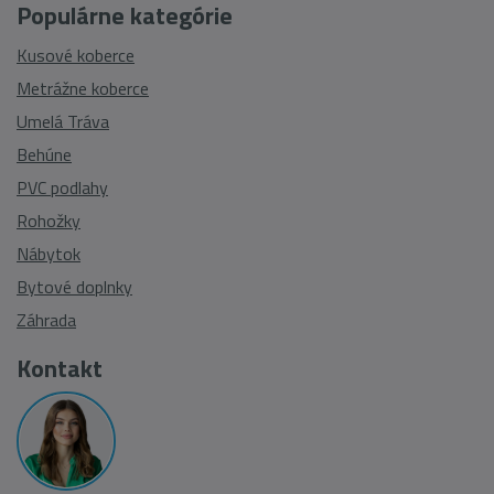
Populárne kategórie
Kusové koberce
Metrážne koberce
Umelá Tráva
Behúne
PVC podlahy
Rohožky
Nábytok
Bytové doplnky
Záhrada
Kontakt