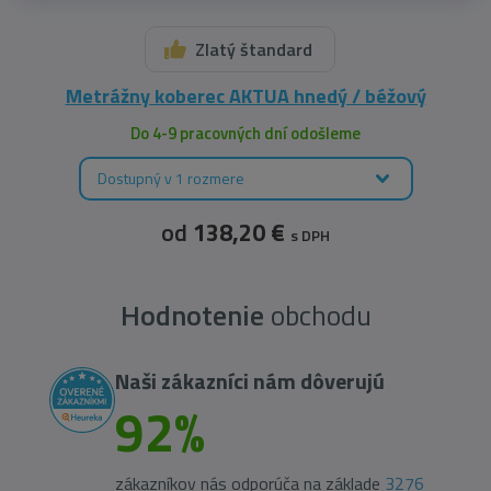
Zlatý štandard
Metrážny koberec AKTUA hnedý / béžový
Do 4-9 pracovných dní odošleme
Dostupný v 1 rozmere
od
138,20 €
s DPH
Hodnotenie
obchodu
Naši zákazníci nám dôverujú
92%
zákazníkov nás odporúča na základe
3276