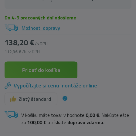
Do 4-9 pracovných dní odošleme
Možnosti dopravy
138,20 €
/s DPH
112,36 €
/bez DPH
Pridať do košíka
Vypočítajte si cenu montáže online
Zlatý štandard
V košíku máte tovar v hodnote
0,00 €
. Nakúpte ešte
za
100,00 €
a získate
dopravu zdarma
.