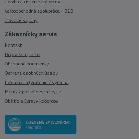
Údržba a čistenie kobercov
Veľkoobchodná spolupráca - B2B
Zľavové kupóny
Zákaznícky servis
Kontakt
Doprava a platba
Obchodné podmienky
Ochrana osobných údajov
Reklamácia (vrátenie / výmena)
Montáž podlahových krytín
Obšitie a úpravy kobercov