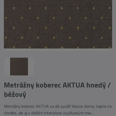
Metrážny koberec AKTUA hnedý /
béžový
Metrážny koberec AKTUA sa dá využiť hlavne doma, najmä na
chodbe, ale aj v ďalších intenzívne využívaných mie...