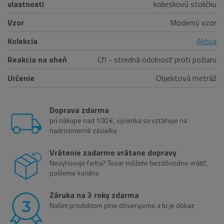
vlastnosti
kolieskovú stoličku
Vzor
Moderný vzor
Kolekcia
Aktua
Reakcia na oheň
Cfl - stredná odolnosť proti požiaru
Určenie
Objektová metráž
Doprava zdarma
pri nákupe nad 100 €, výnimka sa vzťahuje na
nadrozmerné zásielky
Vrátenie zadarmo vrátane dopravy
Nevyhovuje farba? Tovar môžete bezdôvodne vrátiť,
pošleme kuriéra
Záruka na 3 roky zdarma
Našim produktom plne dôverujeme a tu je dôkaz