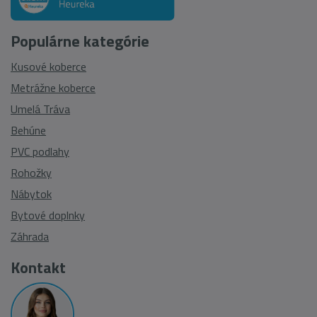
Populárne kategórie
Kusové koberce
Metrážne koberce
Umelá Tráva
Behúne
PVC podlahy
Rohožky
Nábytok
Bytové doplnky
Záhrada
Kontakt