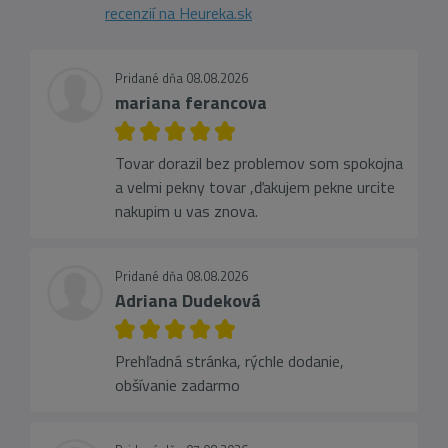
recenzií na Heureka.sk
Pridané dňa 08.08.2026
mariana ferancova
Tovar dorazil bez problemov som spokojna
a velmi pekny tovar ,ďakujem pekne urcite
nakupim u vas znova.
Pridané dňa 08.08.2026
Adriana Dudeková
Prehľadná stránka, rýchle dodanie,
obšívanie zadarmo