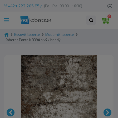
+421 222 205 857
(Po - Pia 08:00 - 16:30)
0
Kusové koberce
Moderné koberce
Koberec Ponte N839A sivý / hnedý