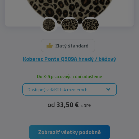
Zlatý štandard
Koberec Ponte Q589A hnedý / béžový
Do 3-5 pracovných dní odošleme
Dostupný v ďalších 4 rozmeroch
od
33,50 €
s DPH
Zobraziť všetky podobné