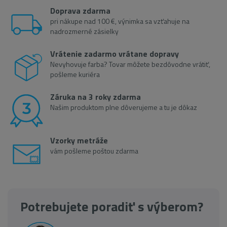
Doprava zdarma
pri nákupe nad 100 €, výnimka sa vzťahuje na
nadrozmerné zásielky
Vrátenie zadarmo vrátane dopravy
Nevyhovuje farba? Tovar môžete bezdôvodne vrátiť,
pošleme kuriéra
Záruka na 3 roky zdarma
Našim produktom plne dôverujeme a tu je dôkaz
Vzorky metráže
vám pošleme poštou zdarma
Potrebujete poradiť s výberom?