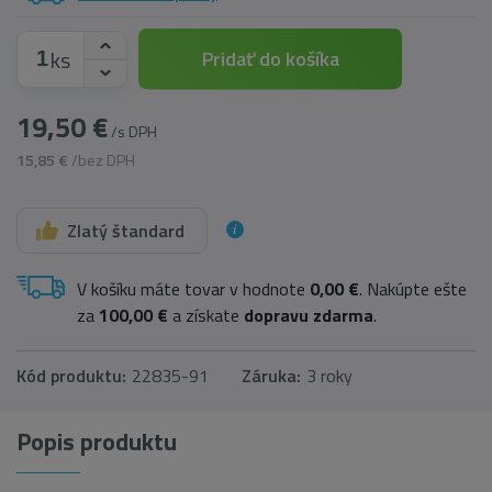
ks
Pridať do košíka
19,50 €
/s DPH
15,85 €
/bez DPH
Zlatý štandard
V košíku máte tovar v hodnote
0,00 €
. Nakúpte ešte
za
100,00 €
a získate
dopravu zdarma
.
Kód produktu:
22835-91
Záruka:
3 roky
Popis produktu