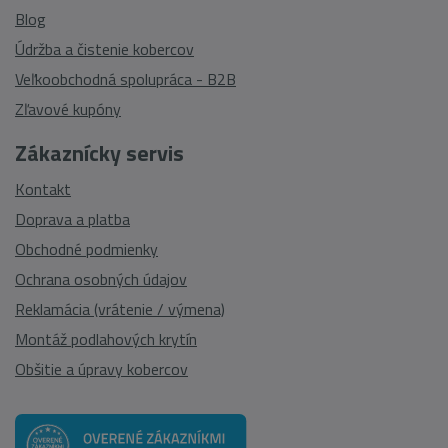
Blog
Údržba a čistenie kobercov
Veľkoobchodná spolupráca - B2B
Zľavové kupóny
Zákaznícky servis
Kontakt
Doprava a platba
Obchodné podmienky
Ochrana osobných údajov
Reklamácia (vrátenie / výmena)
Montáž podlahových krytín
Obšitie a úpravy kobercov