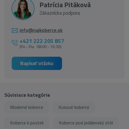
Patrícia Pitáková
Zákaznícka podpora
info@najkoberce.sk
+421 222 205 857
(Po - Pia 08:00 - 16:30)
Napísať otázku
Súvisiace kategórie
Moderné koberce
Kusové koberce
Koberce k posteli
Koberce pod jedálenský stôl