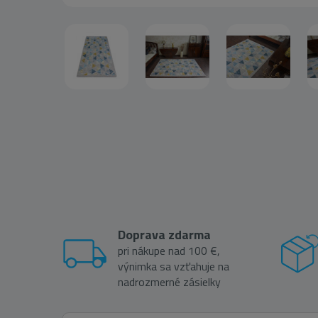
Doprava zdarma
pri nákupe nad 100 €,
výnimka sa vzťahuje na
nadrozmerné zásielky