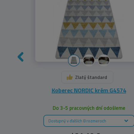
Zlatý štandard
574
Koberec NORDIC krém G4574
leme
Do 3-5 pracovných dní odošleme
Dostupný v ďalších 8 rozmeroch