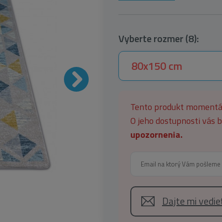
Vyberte rozmer (8):
80x150 cm
Tento produkt moment
O jeho dostupnosti vás
upozornenia.
Dajte mi vedi