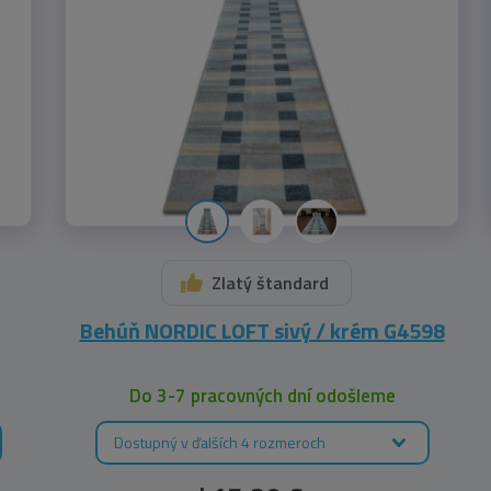
Zlatý štandard
Behúň NORDIC LOFT sivý / krém G4598
Do 3-7 pracovných dní odošleme
Dostupný v ďalších 4 rozmeroch