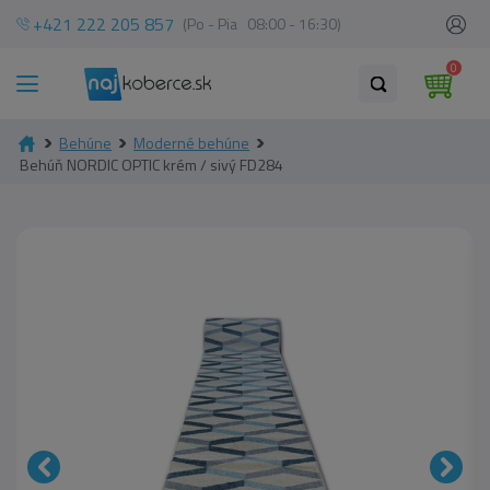
+421 222 205 857
(Po - Pia 08:00 - 16:30)
0
Behúne
Moderné behúne
Behúň NORDIC OPTIC krém / sivý FD284