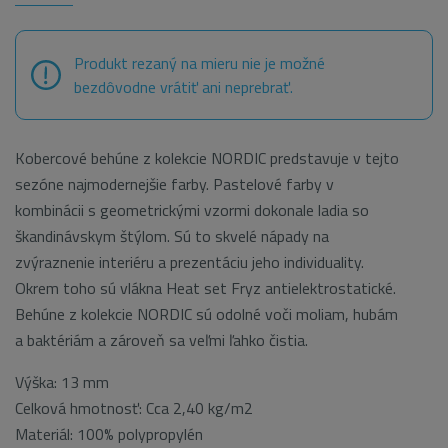
Produkt rezaný na mieru nie je možné
bezdôvodne vrátiť ani neprebrať.
Kobercové behúne z kolekcie NORDIC predstavuje v tejto
sezóne najmodernejšie farby. Pastelové farby v
kombinácii s geometrickými vzormi dokonale ladia so
škandinávskym štýlom. Sú to skvelé nápady na
zvýraznenie interiéru a prezentáciu jeho individuality.
Okrem toho sú vlákna Heat set Fryz antielektrostatické.
Behúne z kolekcie NORDIC sú odolné voči moliam, hubám
a baktériám a zároveň sa veľmi ľahko čistia.
Výška: 13 mm
Celková hmotnosť: Cca 2,40 kg/m2
Materiál: 100% polypropylén