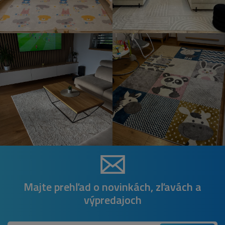
Majte prehľad o novinkách, zľavách a
výpredajoch