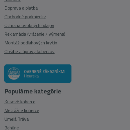
Doprava a platba
Obchodné podmienky
Ochrana osobných údajov
Reklamácia (vrátenie / výmena)
Montáž podlahových krytín
Obšitie a úpravy kobercov
Populárne kategórie
Kusové koberce
Metrážne koberce
Umelá Tráva
Behúne