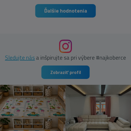
Ďalšie hodnotenia
Sledujte nás
a inšpirujte sa pri výbere #najkoberce
Zobraziť profil