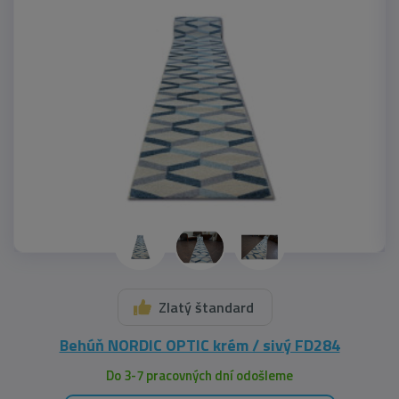
Zlatý štandard
Behúň NORDIC OPTIC krém / sivý FD284
Do 3-7 pracovných dní odošleme