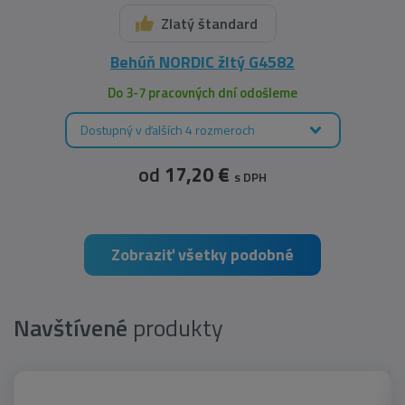
Zlatý štandard
Behúň NORDIC žltý G4582
Do 3-7 pracovných dní odošleme
Dostupný v ďalších 4 rozmeroch
od
17,20 €
s DPH
Zobraziť všetky podobné
Navštívené
produkty