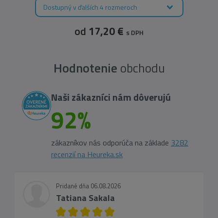
Dostupný v ďalších 4 rozmeroch
od
17,20 €
s DPH
Hodnotenie
obchodu
Naši zákazníci nám dôverujú
92%
zákazníkov nás odporúča na základe
3282
recenzií na Heureka.sk
Pridané dňa 06.08.2026
Tatiana Sakala