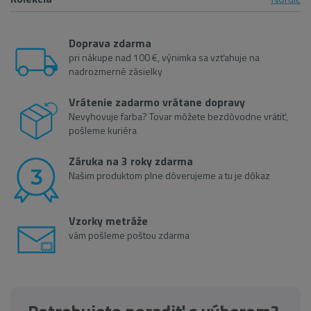
Doprava zdarma
pri nákupe nad 100 €, výnimka sa vzťahuje na
nadrozmerné zásielky
Vrátenie zadarmo vrátane dopravy
Nevyhovuje farba? Tovar môžete bezdôvodne vrátiť,
pošleme kuriéra
Záruka na 3 roky zdarma
Našim produktom plne dôverujeme a tu je dôkaz
Vzorky metráže
vám pošleme poštou zdarma