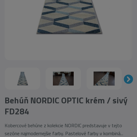
Behúň NORDIC OPTIC krém / sivý
FD284
Kobercové behúne z kolekcie NORDIC predstavuje v tejto
sezóne najmodernejšie farby. Pastelové farby v kombiná...