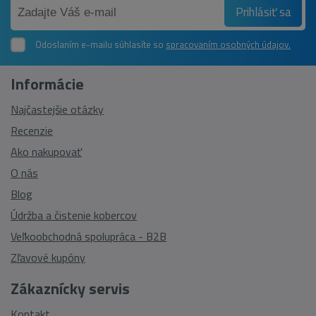
Prihlásiť sa
Odoslaním e-mailu súhlasíte so
spracovaním osobných údajov.
Informácie
Najčastejšie otázky
Recenzie
Ako nakupovať
O nás
Blog
Údržba a čistenie kobercov
Veľkoobchodná spolupráca - B2B
Zľavové kupóny
Zákaznícky servis
Kontakt