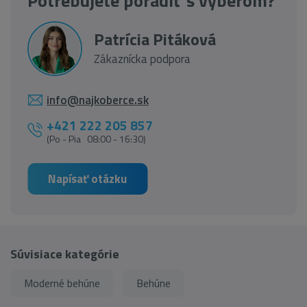
Potrebujete poradiť s výberom?
Patrícia Pitáková
Zákaznícka podpora
info@najkoberce.sk
+421 222 205 857
(Po - Pia 08:00 - 16:30)
Napísať otázku
Súvisiace kategórie
Moderné behúne
Behúne