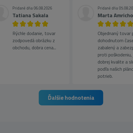
Pridané dňa 06.08.2026
Pridané dňa 05.08.2
Tatiana Sakala
Marta Amrich
Rýchle dodanie, tovar
Objednaný tovar pr
zodpovedá obrázku z
dohodnutom čase
obchodu, dobra cena...
zabalený a zabez
proti poškodeniu, 
dobrej kvalite a s
podľa našich plán
potrieb.
Ďalšie hodnotenia