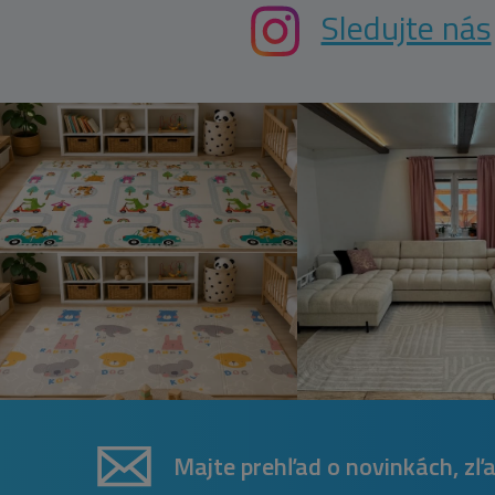
Sledujte nás
Majte prehľad o novinkách, zľ