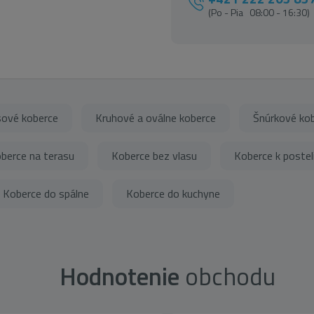
(Po - Pia 08:00 - 16:30)
ové koberce
Kruhové a oválne koberce
Šnúrkové ko
berce na terasu
Koberce bez vlasu
Koberce k postel
Koberce do spálne
Koberce do kuchyne
Hodnotenie
obchodu