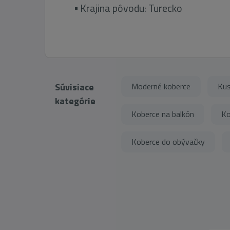
▪ Krajina pôvodu: Turecko
Súvisiace
Moderné koberce
Kus
kategórie
Koberce na balkón
Ko
Koberce do obývačky