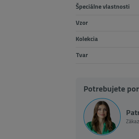
Špeciálne vlastnosti
Vzor
Kolekcia
Tvar
Potrebujete po
Patr
Zákaz