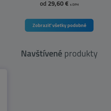
od
29,60 €
s DPH
Zobraziť všetky podobné
Navštívené
produkty