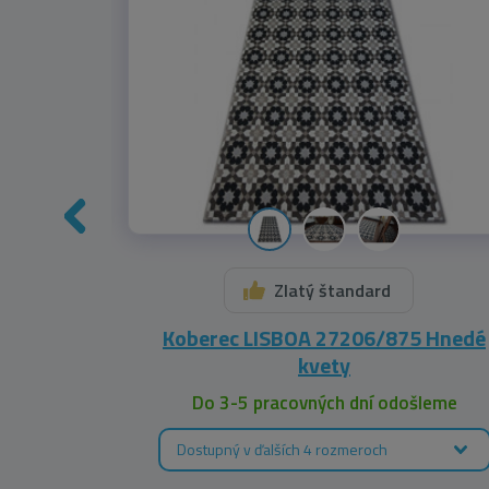
Zlatý štandard
 bež
Koberec LISBOA 27206/875 Hnedé
kvety
leme
Do 3-5 pracovných dní odošleme
Dostupný v ďalších 4 rozmeroch