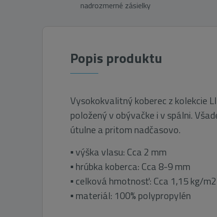
nadrozmerné zásielky
Popis produktu
Vysokokvalitný koberec z kolekcie
položený v obývačke i v spálni. Vša
útulne a pritom nadčasovo.
▪ výška vlasu: Cca 2 mm
▪ hrúbka koberca: Cca 8-9 mm
▪ celková hmotnosť: Cca 1,15 kg/m2
▪ materiál: 100% polypropylén