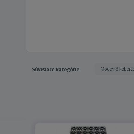
Súvisiace kategórie
Moderné koberc