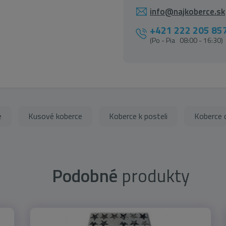
info@najkoberce.sk
+421 222 205 85
(Po - Pia 08:00 - 16:30)
e
Kusové koberce
Koberce k posteli
Koberce 
Podobné
produkty