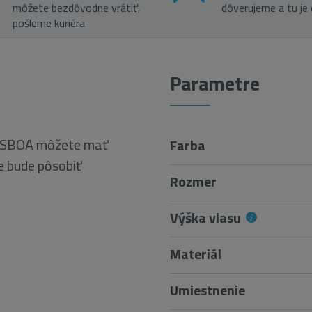
môžete bezdôvodne vrátiť,
dôverujeme a tu je
pošleme kuriéra
Parametre
 LISBOA môžete mať
Farba
de bude pôsobiť
Rozmer
Výška vlasu
Materiál
Umiestnenie