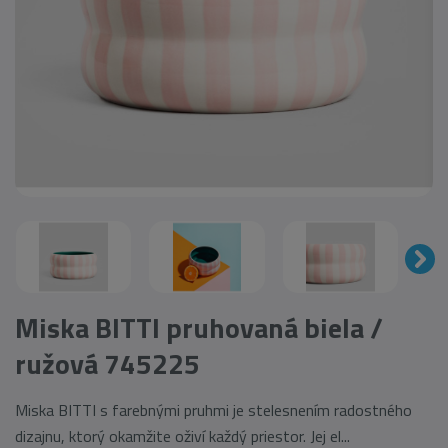
Miska BITTI pruhovaná biela /
ružová 745225
Miska BITTI s farebnými pruhmi je stelesnením radostného
dizajnu, ktorý okamžite oživí každý priestor. Jej el...