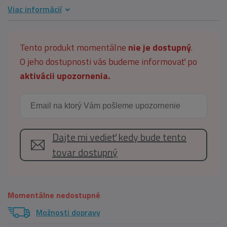
Viac informácií
Tento produkt momentálne
nie je dostupný
.
O jeho dostupnosti vás budeme informovať po
aktivácii upozornenia.
Dajte mi vedieť kedy bude tento
tovar dostupný
Momentálne nedostupné
Možnosti dopravy