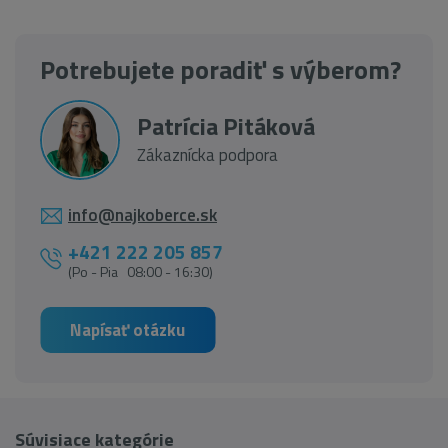
Potrebujete poradiť s výberom?
Patrícia Pitáková
Zákaznícka podpora
info@najkoberce.sk
+421 222 205 857
(Po - Pia 08:00 - 16:30)
Napísať otázku
Súvisiace kategórie