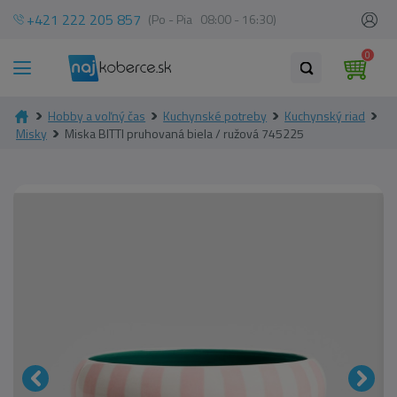
+421 222 205 857
(Po - Pia 08:00 - 16:30)
0
Hobby a voľný čas
Kuchynské potreby
Kuchynský riad
Misky
Miska BITTI pruhovaná biela / ružová 745225