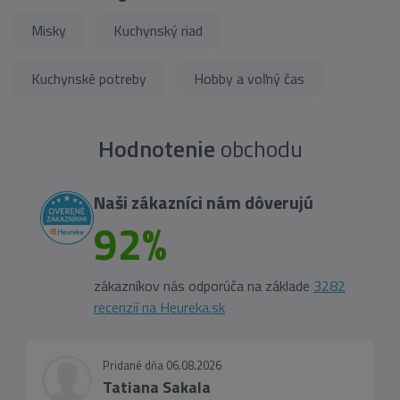
Misky
Kuchynský riad
Kuchynské potreby
Hobby a voľný čas
Hodnotenie
obchodu
Naši zákazníci nám dôverujú
92%
zákazníkov nás odporúča na základe
3282
recenzií na Heureka.sk
Pridané dňa 06.08.2026
Tatiana Sakala