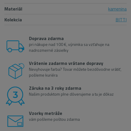
Materiál
kamenina
Kolekcia
BITTI
Doprava zdarma
pri nákupe nad 100 €, výnimka sa vzťahuje na
nadrozmerné zásielky
Vrátenie zadarmo vrátane dopravy
Nevyhovuje farba? Tovar môžete bezdôvodne vrátiť,
pošleme kuriéra
Záruka na 3 roky zdarma
Našim produktom plne dôverujeme a tu je dôkaz
Vzorky metráže
vám pošleme poštou zdarma