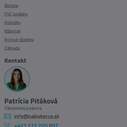
Behúne
PVC podlahy
Rohožky
Nábytok
Bytové doplnky
Záhrada
Kontakt
Patrícia Pitáková
Zákaznická podpora
info@najkoberce.sk
+421 222 205 857