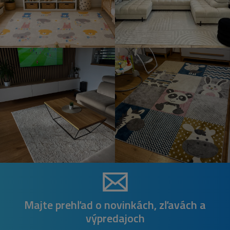
Majte prehľad o novinkách, zľavách a
výpredajoch