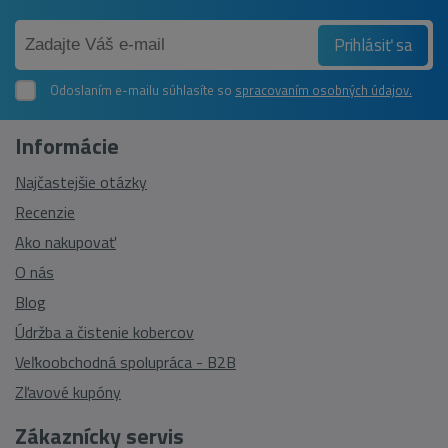
Prihlásiť sa
Odoslaním e-mailu súhlasíte so
spracovaním osobných údajov.
Informácie
Najčastejšie otázky
Recenzie
Ako nakupovať
O nás
Blog
Údržba a čistenie kobercov
Veľkoobchodná spolupráca - B2B
Zľavové kupóny
Zákaznícky servis