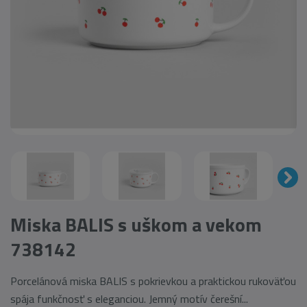
Miska BALIS s uškom a vekom
738142
Porcelánová miska BALIS s pokrievkou a praktickou rukoväťou
spája funkčnosť s eleganciou. Jemný motív čerešní...