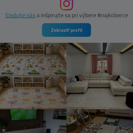
Sledujte nás
a inšpirujte sa pri výbere #najkoberce
Zobraziť profil