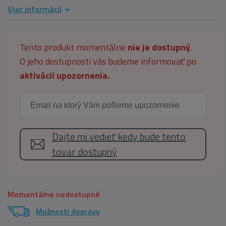
Viac informácií
Tento produkt momentálne
nie je dostupný
.
O jeho dostupnosti vás budeme informovať po
aktivácii upozornenia.
Dajte mi vedieť kedy bude tento
tovar dostupný
Momentálne nedostupné
Možnosti dopravy