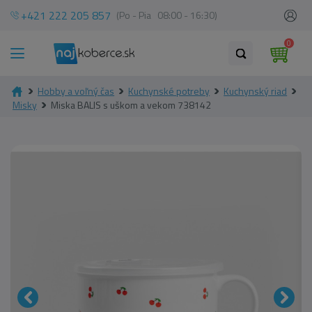
+421 222 205 857
(Po - Pia 08:00 - 16:30)
0
Hobby a voľný čas
Kuchynské potreby
Kuchynský riad
Misky
Miska BALIS s uškom a vekom 738142