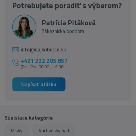
Potrebujete poradiť s výberom?
Patrícia Pitáková
Zákaznícka podpora
info@najkoberce.sk
+421 222 205 857
(Po - Pia 08:00 - 16:30)
Napísať otázku
Súvisiace kategórie
Misky
Kuchynský riad