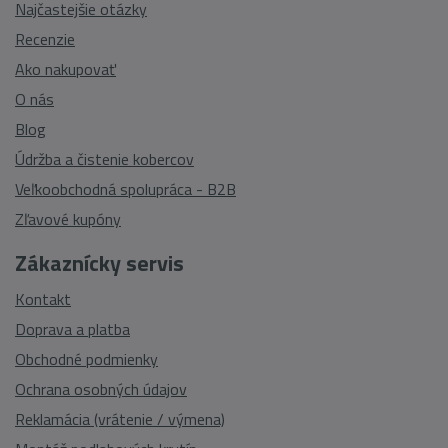
Najčastejšie otázky
Recenzie
Ako nakupovať
O nás
Blog
Údržba a čistenie kobercov
Veľkoobchodná spolupráca - B2B
Zľavové kupóny
Zákaznícky servis
Kontakt
Doprava a platba
Obchodné podmienky
Ochrana osobných údajov
Reklamácia (vrátenie / výmena)