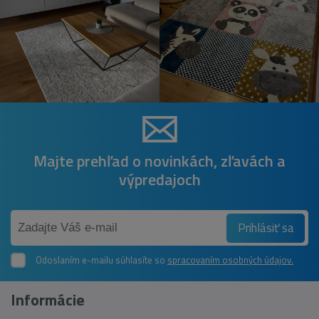
Majte prehľad o novinkách, zľavách a
výpredajoch
Prihlásiť sa
Odoslaním e-mailu súhlasíte so
spracovaním osobných údajov.
Informácie