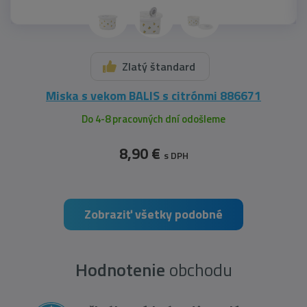
Zlatý štandard
Miska s vekom BALIS s citrónmi 886671
Do 4-8 pracovných dní odošleme
8,90 €
s DPH
Zobraziť všetky podobné
Hodnotenie
obchodu