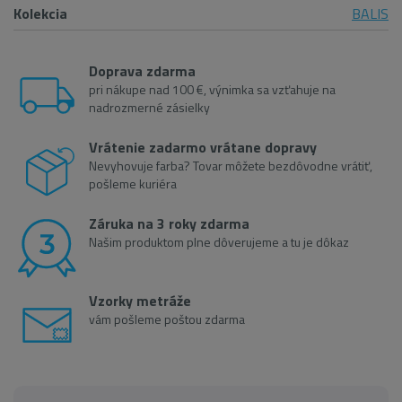
Kolekcia
BALIS
Doprava zdarma
pri nákupe nad 100 €, výnimka sa vzťahuje na
nadrozmerné zásielky
Vrátenie zadarmo vrátane dopravy
Nevyhovuje farba? Tovar môžete bezdôvodne vrátiť,
pošleme kuriéra
Záruka na 3 roky zdarma
Našim produktom plne dôverujeme a tu je dôkaz
Vzorky metráže
vám pošleme poštou zdarma