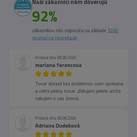
Naši zákazníci nám dôverujú
92%
zákazníkov nás odporúča na základe
3282
recenzií na Heureka.sk
Pridané dňa 08.08.2026
mariana ferancova
Tovar dorazil bez problemov som spokojna
a velmi pekny tovar ,ďakujem pekne urcite
nakupim u vas znova.
Pridané dňa 08.08.2026
Adriana Dudeková