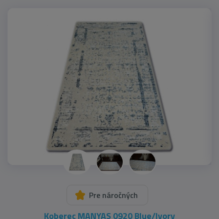
Pre náročných
Koberec MANYAS 0920 Blue/Ivory