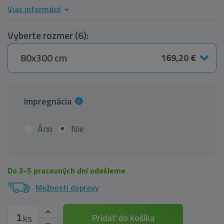
Viac informácií
Vyberte rozmer (6):
80x300 cm
169,20 €
Impregnácia
Áno
Nie
Do 3-5 pracovných dní odošleme
Možnosti dopravy
ks
Pridať do košíka