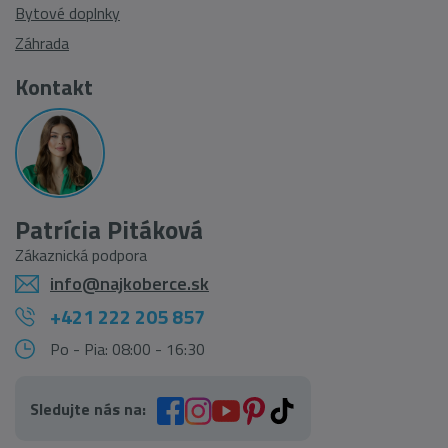
Bytové doplnky
Záhrada
Kontakt
Patrícia Pitáková
Zákaznická podpora
info@najkoberce.sk
+421 222 205 857
Po - Pia: 08:00 - 16:30
Sledujte nás na: