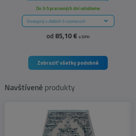
Do 3-5 pracovných dní odošleme
Dostupný v ďalších 5 rozmeroch
od
85,10 €
s DPH
Zobraziť všetky podobné
Navštívené
produkty