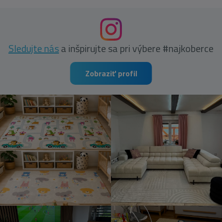
Sledujte nás
a inšpirujte sa pri výbere #najkoberce
Zobraziť profil