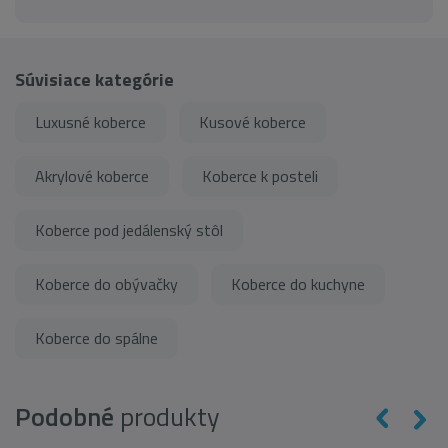
Súvisiace kategórie
Luxusné koberce
Kusové koberce
Akrylové koberce
Koberce k posteli
Koberce pod jedálenský stôl
Koberce do obývačky
Koberce do kuchyne
Koberce do spálne
Podobné
produkty