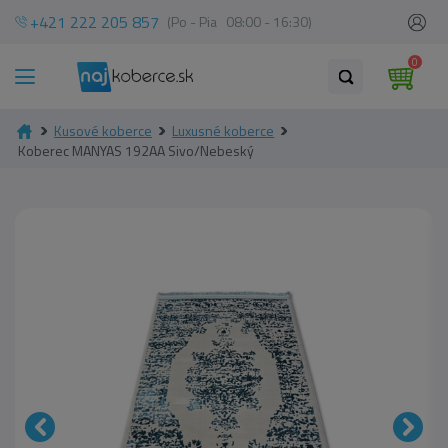
+421 222 205 857
(Po - Pia 08:00 - 16:30)
0
Kusové koberce
Luxusné koberce
Koberec MANYAS 192AA Sivo/Nebeský