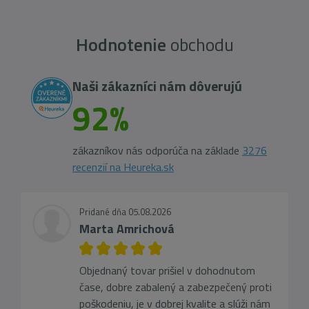
Hodnotenie
obchodu
Naši zákazníci nám dôverujú
92%
zákazníkov nás odporúča na základe
3276
recenzií na Heureka.sk
Pridané dňa 05.08.2026
Marta Amrichová
Objednaný tovar prišiel v dohodnutom
čase, dobre zabalený a zabezpečený proti
poškodeniu, je v dobrej kvalite a slúži nám