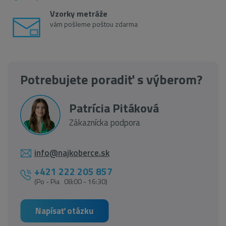
Vzorky metráže
vám pošleme poštou zdarma
Potrebujete poradiť s výberom?
Patrícia Pitáková
Zákaznícka podpora
info@najkoberce.sk
+421 222 205 857
(Po - Pia 08:00 - 16:30)
Napísať otázku