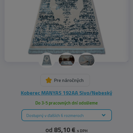
Pre náročných
Koberec MANYAS 192AA Sivo/Nebeský
Do 3-5 pracovných dní odošleme
Dostupný v ďalších 6 rozmeroch
od
85,10 €
s DPH