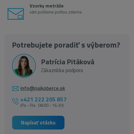
Vzorky metráže
vám pošleme poštou zdarma
Potrebujete poradiť s výberom?
Patrícia Pitáková
Zákaznícka podpora
info@najkoberce.sk
+421 222 205 857
(Po - Pia 08:00 - 16:30)
Napísať otázku