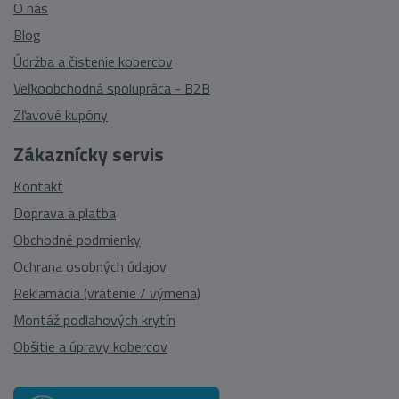
O nás
Blog
Údržba a čistenie kobercov
Veľkoobchodná spolupráca - B2B
Zľavové kupóny
Zákaznícky servis
Kontakt
Doprava a platba
Obchodné podmienky
Ochrana osobných údajov
Reklamácia (vrátenie / výmena)
Montáž podlahových krytín
Obšitie a úpravy kobercov