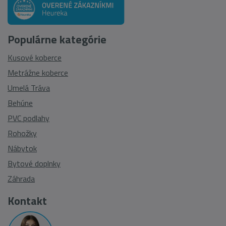
Populárne kategórie
Kusové koberce
Metrážne koberce
Umelá Tráva
Behúne
PVC podlahy
Rohožky
Nábytok
Bytové doplnky
Záhrada
Kontakt