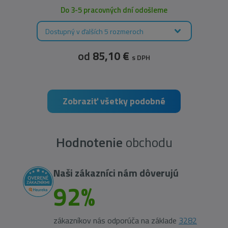
Do 3-5 pracovných dní odošleme
Dostupný v ďalších 5 rozmeroch
od
85,10 €
s DPH
Zobraziť všetky podobné
Hodnotenie
obchodu
Naši zákazníci nám dôverujú
92%
zákazníkov nás odporúča na základe
3282