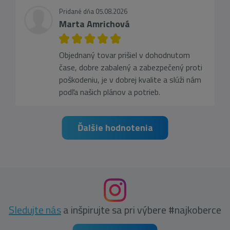
Pridané dňa 05.08.2026
Marta Amrichová
Objednaný tovar prišiel v dohodnutom
čase, dobre zabalený a zabezpečený proti
poškodeniu, je v dobrej kvalite a slúži nám
podľa našich plánov a potrieb.
Ďalšie hodnotenia
Sledujte nás
a inšpirujte sa pri výbere #najkoberce