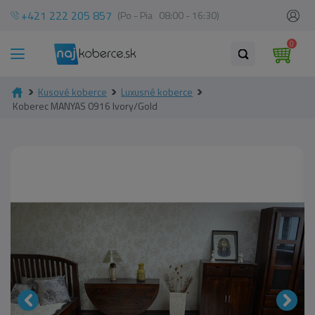
+421 222 205 857
(Po - Pia 08:00 - 16:30)
0
Kusové koberce
Luxusné koberce
Koberec MANYAS 0916 Ivory/Gold