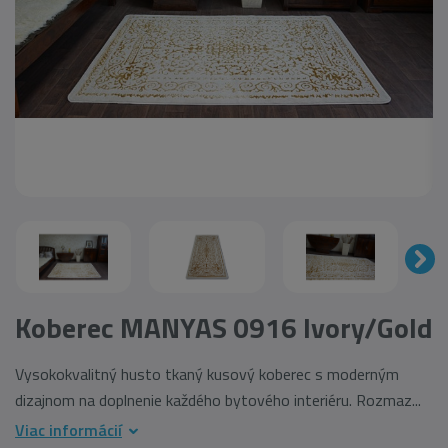
Koberec MANYAS 0916 Ivory/Gold
Vysokokvalitný husto tkaný kusový koberec s moderným
dizajnom na doplnenie každého bytového interiéru. Rozmaz...
Viac informácií