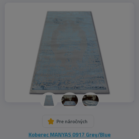
Pre náročných
Koberec MANYAS 0917 Grey/Blue