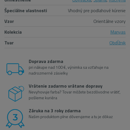
Špeciálne vlastnosti
Vhodný pre podlahové kúrenie
Vzor
Orientálne vzory
Kolekcia
Manyas
Tvar
Obdĺžnik
Doprava zdarma
pri nákupe nad 100 €, výnimka sa vzťahuje na
nadrozmerné zásielky
Vrátenie zadarmo vrátane dopravy
Nevyhovuje farba? Tovar môžete bezdôvodne vrátiť,
pošleme kuriéra
Záruka na 3 roky zdarma
Našim produktom plne dôverujeme a tu je dôkaz