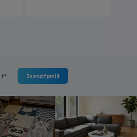
rce
Zobraziť profil