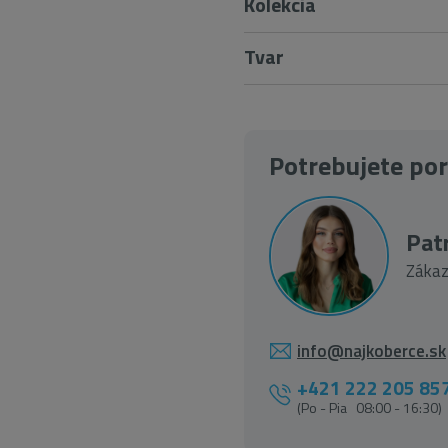
Kolekcia
Tvar
Potrebujete po
Patr
Zákaz
info@najkoberce.sk
+421 222 205 85
(Po - Pia 08:00 - 16:30)