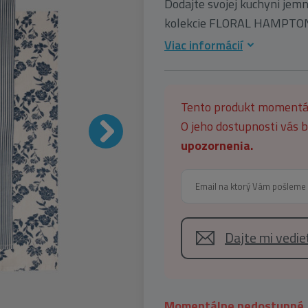
Dodajte svojej kuchyni jem
kolekcie FLORAL HAMPTONS.
Viac informácií
Tento produkt moment
O jeho dostupnosti vás
upozornenia.
Dajte mi vedi
Momentálne nedostupné