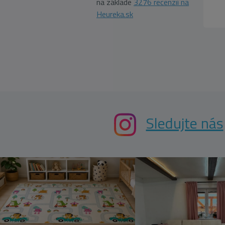
na základe
3276 recenzií na
Heureka.sk
Sledujte nás