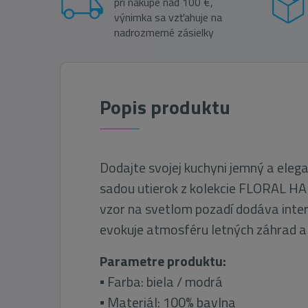
pri nákupe nad 100 €,
výnimka sa vzťahuje na
nadrozmerné zásielky
Popis produktu
Dodajte svojej kuchyni jemný a eleg
sadou utierok z kolekcie FLORAL 
vzor na svetlom pozadí dodáva inter
evokuje atmosféru letných záhrad a 
Parametre produktu:
▪ Farba: biela / modrá
▪ Materiál: 100% bavlna