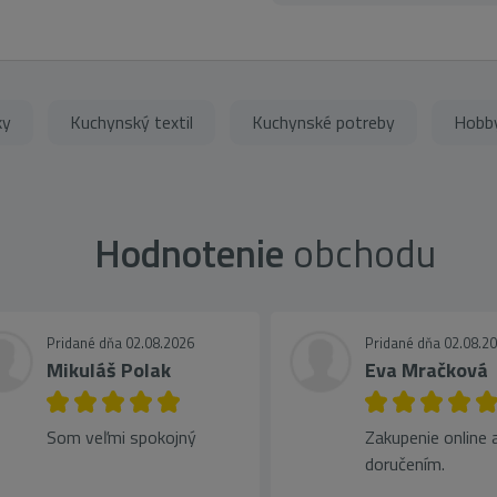
ky
Kuchynský textil
Kuchynské potreby
Hobby
Hodnotenie
obchodu
Pridané dňa 02.08.2026
Pridané dňa 02.08.2
Mikuláš Polak
Eva Mračková
Som veľmi spokojný
Zakupenie online a
doručením.