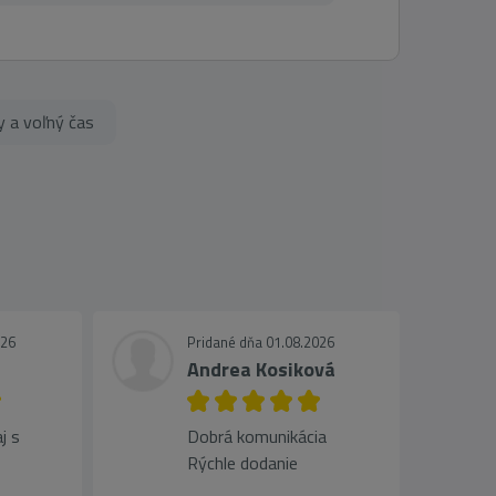
 a voľný čas
026
Pridané dňa 01.08.2026
Andrea Kosiková
j s
Dobrá komunikácia
Rýchle dodanie